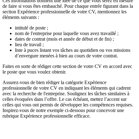
Ces informations donnent une idée de ce que vous serez en mesure
de faire si vous êtes embauché. Pour chaque entrée figurant dans la
section Expérience professionnelle de votre CV, mentionnez les
éléments suivants :
intitulé de poste ;
nom de l'entreprise pour laquelle vous avez travaillé ;
dates de contrat (mois et année de début et de fin) ;
lieu de travail ;
liste à puces listant vos tâches au quotidien ou vos missions
d’envergure menées à bien au cours de votre contrat.
Faites en sorte de rédiger cette section de votre CV en accord avec
le poste que vous voulez obtenir.
Assurez-vous de bien rédiger la catégorie Expérience
professionnelle de votre CV en indiquant les éléments qui cadrent
avec la recherche de l'entreprise. Soulignez les tâches similaires à
celles évoquées dans l’offre. Le cas échéant, mettez l’accent sur
celles qui vous ont permis de développer les compétences requises.
Inspirez-vous de notre exemple ci-dessous pour concevoir une
rubrique Expérience professionnelle efficace.