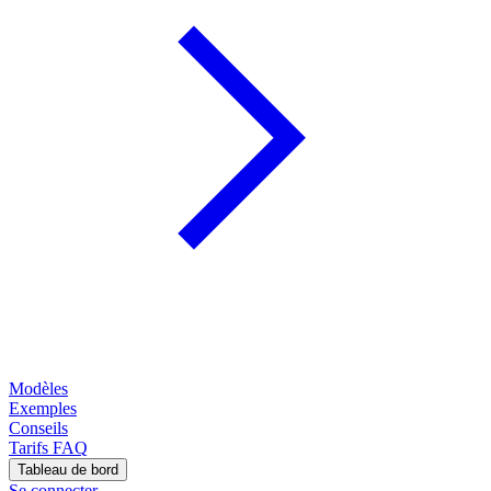
Modèles
Exemples
Conseils
Tarifs
FAQ
Tableau de bord
Se connecter