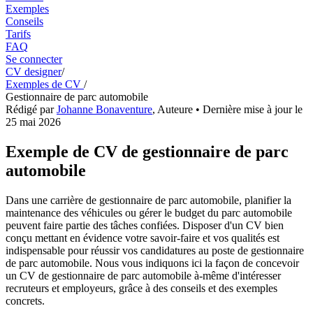
Exemples
Conseils
Tarifs
FAQ
Se connecter
CV designer
/
Exemples de CV
/
Gestionnaire de parc automobile
Rédigé par
Johanne Bonaventure
,
Auteure
• Dernière mise à jour le
25 mai 2026
Exemple de CV de gestionnaire de parc
automobile
Dans une carrière de gestionnaire de parc automobile, planifier la
maintenance des véhicules ou gérer le budget du parc automobile
peuvent faire partie des tâches confiées. Disposer d'un CV bien
conçu mettant en évidence votre savoir-faire et vos qualités est
indispensable pour réussir vos candidatures au poste de gestionnaire
de parc automobile. Nous vous indiquons ici la façon de concevoir
un CV de gestionnaire de parc automobile à-même d'intéresser
recruteurs et employeurs, grâce à des conseils et des exemples
concrets.