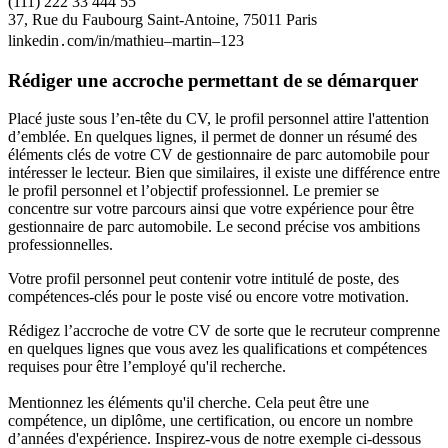
(111) 222 33 444 55
37, Rue du Faubourg Saint-Antoine, 75011 Paris
linkedin․com/in/mathieu–martin–123
Rédiger une accroche permettant de se démarquer
Placé juste sous l’en-tête du CV, le profil personnel attire l'attention
d’emblée. En quelques lignes, il permet de donner un résumé des
éléments clés de votre CV de gestionnaire de parc automobile pour
intéresser le lecteur. Bien que similaires, il existe une différence entre
le profil personnel et l’objectif professionnel. Le premier se
concentre sur votre parcours ainsi que votre expérience pour être
gestionnaire de parc automobile. Le second précise vos ambitions
professionnelles.
Votre profil personnel peut contenir votre intitulé de poste, des
compétences-clés pour le poste visé ou encore votre motivation.
Rédigez l’accroche de votre CV de sorte que le recruteur comprenne
en quelques lignes que vous avez les qualifications et compétences
requises pour être l’employé qu'il recherche.
Mentionnez les éléments qu'il cherche. Cela peut être une
compétence, un diplôme, une certification, ou encore un nombre
d’années d'expérience. Inspirez-vous de notre exemple ci-dessous