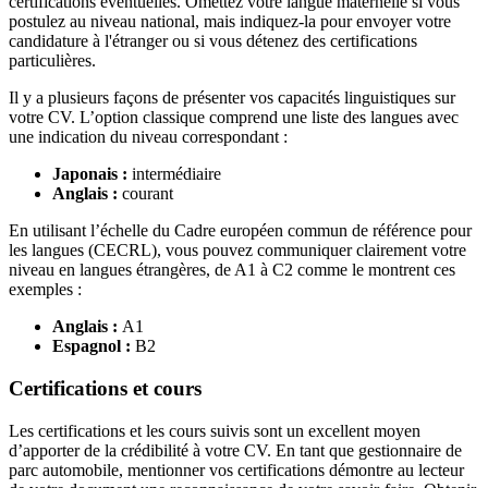
certifications éventuelles. Omettez votre langue maternelle si vous
postulez au niveau national, mais indiquez-la pour envoyer votre
candidature à l'étranger ou si vous détenez des certifications
particulières.
Il y a plusieurs façons de présenter vos capacités linguistiques sur
votre CV. L’option classique comprend une liste des langues avec
une indication du niveau correspondant :
Japonais :
intermédiaire
Anglais :
courant
En utilisant l’échelle du Cadre européen commun de référence pour
les langues (CECRL), vous pouvez communiquer clairement votre
niveau en langues étrangères, de A1 à C2 comme le montrent ces
exemples :
Anglais :
A1
Espagnol :
B2
Certifications et cours
Les certifications et les cours suivis sont un excellent moyen
d’apporter de la crédibilité à votre CV. En tant que gestionnaire de
parc automobile, mentionner vos certifications démontre au lecteur