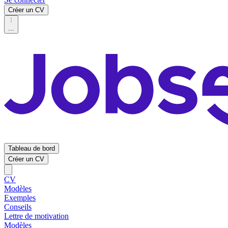
Créer un CV
...
Tableau de bord
Créer un CV
CV
Modèles
Exemples
Conseils
Lettre de motivation
Modèles