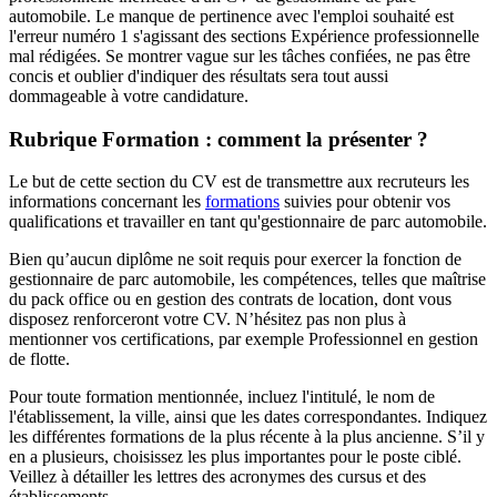
automobile. Le manque de pertinence avec l'emploi souhaité est
l'erreur numéro 1 s'agissant des sections Expérience professionnelle
mal rédigées. Se montrer vague sur les tâches confiées, ne pas être
concis et oublier d'indiquer des résultats sera tout aussi
dommageable à votre candidature.
Rubrique Formation : comment la présenter ?
Le but de cette section du CV est de transmettre aux recruteurs les
informations concernant les
formations
suivies pour obtenir vos
qualifications et travailler en tant qu'gestionnaire de parc automobile.
Bien qu’aucun diplôme ne soit requis pour exercer la fonction de
gestionnaire de parc automobile, les compétences, telles que maîtrise
du pack office ou en gestion des contrats de location, dont vous
disposez renforceront votre CV. N’hésitez pas non plus à
mentionner vos certifications, par exemple Professionnel en gestion
de flotte.
Pour toute formation mentionnée, incluez l'intitulé, le nom de
l'établissement, la ville, ainsi que les dates correspondantes. Indiquez
les différentes formations de la plus récente à la plus ancienne. S’il y
en a plusieurs, choisissez les plus importantes pour le poste ciblé.
Veillez à détailler les lettres des acronymes des cursus et des
établissements.