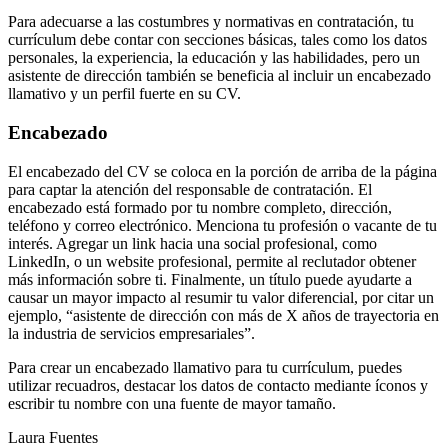
Para adecuarse a las costumbres y normativas en contratación, tu
currículum debe contar con secciones básicas, tales como los datos
personales, la experiencia, la educación y las habilidades, pero un
asistente de dirección también se beneficia al incluir un encabezado
llamativo y un perfil fuerte en su CV.
Encabezado
El encabezado del CV se coloca en la porción de arriba de la página
para captar la atención del responsable de contratación. El
encabezado está formado por tu nombre completo, dirección,
teléfono y correo electrónico. Menciona tu profesión o vacante de tu
interés. Agregar un link hacia una social profesional, como
LinkedIn, o un website profesional, permite al reclutador obtener
más información sobre ti. Finalmente, un título puede ayudarte a
causar un mayor impacto al resumir tu valor diferencial, por citar un
ejemplo, “asistente de dirección con más de X años de trayectoria en
la industria de servicios empresariales”.
Para crear un encabezado llamativo para tu currículum, puedes
utilizar recuadros, destacar los datos de contacto mediante íconos y
escribir tu nombre con una fuente de mayor tamaño.
Laura Fuentes