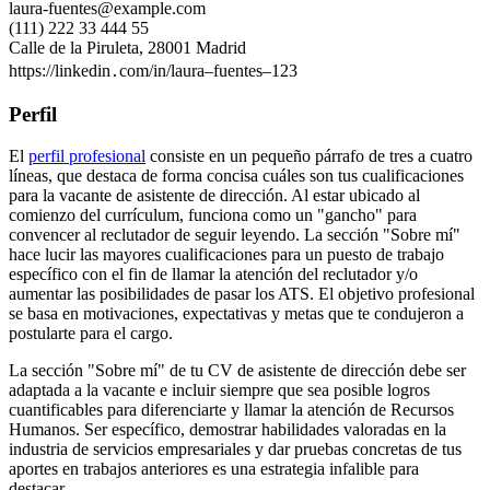
laura-fuentes@example.com
(111) 222 33 444 55
Calle de la Piruleta, 28001 Madrid
https://linkedin․com/in/laura–fuentes–123
Perfil
El
perfil profesional
consiste en un pequeño párrafo de tres a cuatro
líneas, que destaca de forma concisa cuáles son tus cualificaciones
para la vacante de asistente de dirección. Al estar ubicado al
comienzo del currículum, funciona como un "gancho" para
convencer al reclutador de seguir leyendo. La sección "Sobre mí"
hace lucir las mayores cualificaciones para un puesto de trabajo
específico con el fin de llamar la atención del reclutador y/o
aumentar las posibilidades de pasar los ATS. El objetivo profesional
se basa en motivaciones, expectativas y metas que te condujeron a
postularte para el cargo.
La sección "Sobre mí" de tu CV de asistente de dirección debe ser
adaptada a la vacante e incluir siempre que sea posible logros
cuantificables para diferenciarte y llamar la atención de Recursos
Humanos. Ser específico, demostrar habilidades valoradas en la
industria de servicios empresariales y dar pruebas concretas de tus
aportes en trabajos anteriores es una estrategia infalible para
destacar.