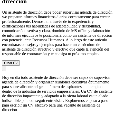
dirección
Un asistente de dirección debe poder supervisar agenda de dirección
y/o preparar informes financieros diarios correctamente para crecer
profesionalmente. Demostrar a través de tu experiencia y
certificaciones tus habilidades de adaptabilidad y flexibilidad,
comunicación asertiva y clara, dominio de MS office y elaboración
de informes ejecutivos te posicionará como un asistente de dirección
con potencial ante Recursos Humanos. A lo largo de este artículo
encontrarás consejos y ejemplos para hacer un currículum de
asistente de dirección atractivo y efectivo que capte la atención del
responsable de contratación y te consiga tu próximo empleo.
Crear CV
Hoy en día todo asistente de dirección debe ser capaz de supervisar
agenda de dirección y organizar reuniones ejecutivas óptimamente
para sobresalir entre el gran número de aspirantes a un empleo
dentro de la industria de servicios empresariales. Un CV de asistente
de dirección impactante y adaptado a la oferta laboral es un aliado
indiscutible para conseguir entrevistas. Exploremos el paso a paso
para escribir un CV efectivo para una vacante de asistente de
dirección.