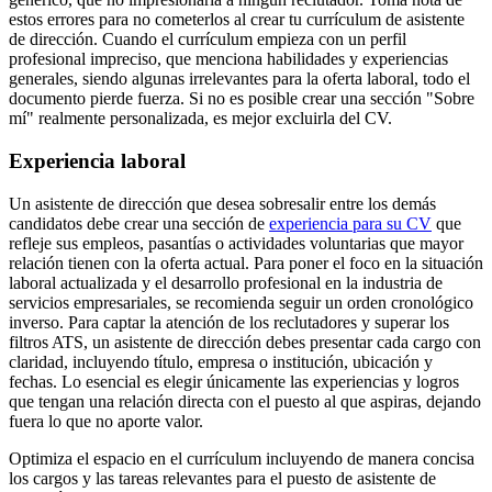
estos errores para no cometerlos al crear tu currículum de asistente
de dirección. Cuando el currículum empieza con un perfil
profesional impreciso, que menciona habilidades y experiencias
generales, siendo algunas irrelevantes para la oferta laboral, todo el
documento pierde fuerza. Si no es posible crear una sección "Sobre
mí" realmente personalizada, es mejor excluirla del CV.
Experiencia laboral
Un asistente de dirección que desea sobresalir entre los demás
candidatos debe crear una sección de
experiencia para su CV
que
refleje sus empleos, pasantías o actividades voluntarias que mayor
relación tienen con la oferta actual. Para poner el foco en la situación
laboral actualizada y el desarrollo profesional en la industria de
servicios empresariales, se recomienda seguir un orden cronológico
inverso. Para captar la atención de los reclutadores y superar los
filtros ATS, un asistente de dirección debes presentar cada cargo con
claridad, incluyendo título, empresa o institución, ubicación y
fechas. Lo esencial es elegir únicamente las experiencias y logros
que tengan una relación directa con el puesto al que aspiras, dejando
fuera lo que no aporte valor.
Optimiza el espacio en el currículum incluyendo de manera concisa
los cargos y las tareas relevantes para el puesto de asistente de