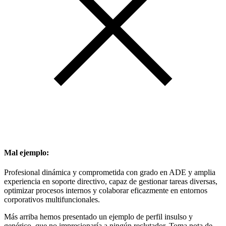
Mal ejemplo:
Profesional dinámica y comprometida con grado en ADE y amplia
experiencia en soporte directivo, capaz de gestionar tareas diversas,
optimizar procesos internos y colaborar eficazmente en entornos
corporativos multifuncionales.
Más arriba hemos presentado un ejemplo de perfil insulso y
genérico, que no impresionaría a ningún reclutador. Toma nota de