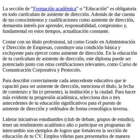
La sección de "
Formación académica
" o "Educación" es obligatoria
en todo currículum de asistente de dirección. Además de dar cuenta
de tus conocimientos y cualificaciones como asistente de dirección,
demuestra interés por aprender, responsabilidad, compromiso y,
fundamental en estos tiempos, actualización constante.
Contar con un título profesional, tal como Grado en Administración
y Dirección de Empresas, constituye una condición básica y
excluyente para ejercer como asistente de dirección. En la educación
de tu currículum de asistente de dirección, este diploma puede ser
potenciado junto con otras certificaciones relevantes, como Curso de
Comunicación Corporativa y Protocolo.
Para describir correctamente cada antecedente educativo que te
capacitó para ser asistente de dirección, menciona el título, la fecha
de comienzo y fin (o presente), la institución y la ciudad. Para hacer
más evidente tu progresión académica, selecciona dos o tres
antecedentes de tu educación significativos para el puesto de
asistente de dirección y ordénalos de forma cronológica inversa.
Liderar iniciativas estudiantiles (club de debate, grupos de estudio),
tener un rendimiento académico alto o participar en programas de
intercambio son ejemplos de logros que fortalecen la sección de
educación de tu CV. Emplea viñetas para presentarlos de manera