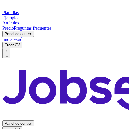
Plantillas
Ejemplos
Artículos
Precio
Preguntas frecuentes
Panel de control
Inicia sesión
Crear CV
...
Panel de control