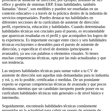
office y gestión de sistemas ERP. Estas habilidades, también
llamadas "duras", son medibles y pueden ser enseñadas en un
contexto educativo o a través de la práctica dentro de la industria de
servicios empresariales. Puedes destacar tus habilidades en
diferentes secciones de tu currículum de asistente de dirección:
perfil, experiencia, educación y habilidades. Cuando determinadas
habilidades técnicas son cruciales para el puesto, es recomendable
que aparezcan resaltadas en el perfil y que acompañen los logros de
tu experiencia. Es importante escoger entre cinco y seis habilidades
técnicas excluyentes o deseables para el puesto de asistente de
dirección, y especificar el nivel de dominio (principiante a
avanzado), ya sea con palabras o elementos visuales. Si tienes
muchas competencias técnicas, opta por las más actualizadas y que
son tendencia.
Las mejores habilidades técnicas para sumar valor a tu CV de
asistente de dirección son aquellas más demandadas para tu industria
y rol, y, en lo posible, certificadas o medidas. De un postulante
experto se esperan competencias técnicas de avanzada y que pocos
dominan, mientras que un candidato inexperto puede poner en su
currículum habilidades técnicas más generales o de nivel básico e
intermedio.
Seguidamente, encontrarás habilidades técnicas comúnmente
requeridas en la actualidad para cubrir un puesto de asistente de