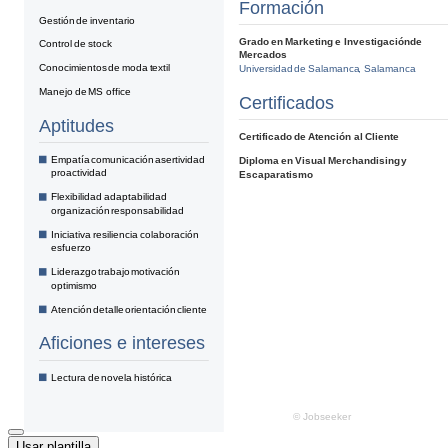
Usar plantilla