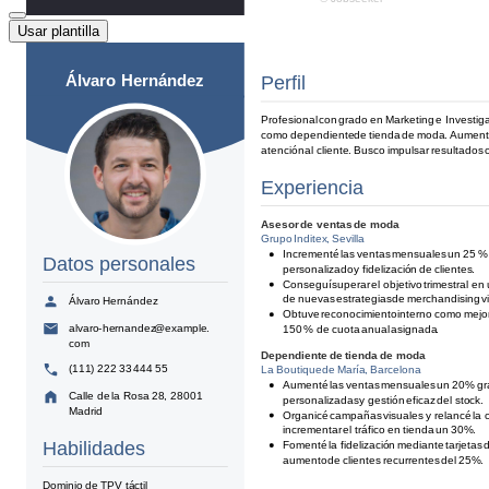
Usar plantilla