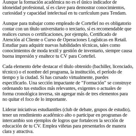
Aunque la formación académica no es el único indicador de
idoneidad profesional, sí es clave para demostrar conocimientos,
curiosidad y capacidad intelectual en tu currículum para Tendam.
Aunque para trabajar como empleado de Cortefiel no es obligatorio
contar con un título universitario o terciario, sí es recomendable que
realices cursos o certificaciones, por ejemplo, Certificado de
Atención al Cliente o Curso de Operaciones Logísticas en Retail.
Estudiar para adquirir nuevas habilidades técnicas, tales como
conocimientos de moda textil y gestión de inventario, siempre causa
buena impresión y enaltece tu CV para Cortefiel.
Cada elemento debe destacar el título obtenido (bachiller, licenciado,
técnico) o el nombre del programa, la institución, el período de
tiempo y la ciudad. Si has cursado virtualmente, puedes
especificarlo. Una sección impactante de "Formación" se construye
ordenando tus estudios más relevantes, exigentes o actuales de
forma cronológica inversa, sin agregar más de tres elementos para
no quitar el foco de lo importante.
Liderar iniciativas estudiantiles (club de debate, grupos de estudio),
tener un rendimiento académico alto o participar en programas de
intercambio son ejemplos de logros que fortalecen la sección de
educación de tu CV. Emplea viñetas para presentarlos de manera
clara y atractiva.