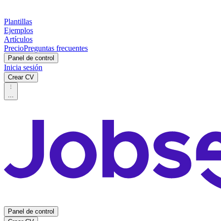
Plantillas
Ejemplos
Artículos
Precio
Preguntas frecuentes
Panel de control
Inicia sesión
Crear CV
...
Panel de control