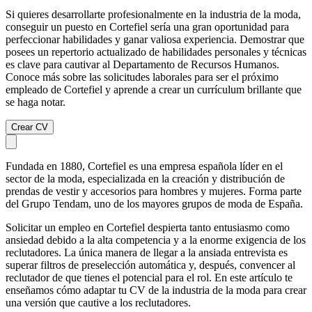
Si quieres desarrollarte profesionalmente en la industria de la moda,
conseguir un puesto en Cortefiel sería una gran oportunidad para
perfeccionar habilidades y ganar valiosa experiencia. Demostrar que
posees un repertorio actualizado de habilidades personales y técnicas
es clave para cautivar al Departamento de Recursos Humanos.
Conoce más sobre las solicitudes laborales para ser el próximo
empleado de Cortefiel y aprende a crear un currículum brillante que
se haga notar.
Crear CV
Fundada en 1880, Cortefiel es una empresa española líder en el
sector de la moda, especializada en la creación y distribución de
prendas de vestir y accesorios para hombres y mujeres. Forma parte
del Grupo Tendam, uno de los mayores grupos de moda de España.
Solicitar un empleo en Cortefiel despierta tanto entusiasmo como
ansiedad debido a la alta competencia y a la enorme exigencia de los
reclutadores. La única manera de llegar a la ansiada entrevista es
superar filtros de preselección automática y, después, convencer al
reclutador de que tienes el potencial para el rol. En este artículo te
enseñamos cómo adaptar tu CV de la industria de la moda para crear
una versión que cautive a los reclutadores.