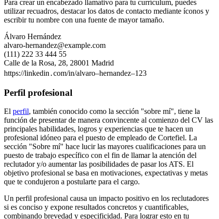
Para crear un encabezado llamativo para tu currículum, puedes
utilizar recuadros, destacar los datos de contacto mediante íconos y
escribir tu nombre con una fuente de mayor tamaño.
Álvaro Hernández
alvaro-hernandez@example.com
(111) 222 33 444 55
Calle de la Rosa, 28, 28001 Madrid
https://linkedin․com/in/alvaro–hernandez–123
Perfil profesional
El
perfil
, también conocido como la sección "sobre mí", tiene la
función de presentar de manera convincente al comienzo del CV las
principales habilidades, logros y experiencias que te hacen un
profesional idóneo para el puesto de empleado de Cortefiel. La
sección "Sobre mí" hace lucir las mayores cualificaciones para un
puesto de trabajo específico con el fin de llamar la atención del
reclutador y/o aumentar las posibilidades de pasar los ATS. El
objetivo profesional se basa en motivaciones, expectativas y metas
que te condujeron a postularte para el cargo.
Un perfil profesional causa un impacto positivo en los reclutadores
si es conciso y expone resultados concretos y cuantificables,
combinando brevedad y especificidad. Para lograr esto en tu