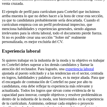
venta cruzada.
El ejemplo de perfil para currículum para Cortefiel que incluimos
arriba muestra lo que no debes hacer a la hora de crear esta sección,
ya que tu candidatura probablemente sería descartada. Cuando el
currículum empieza con un perfil profesional impreciso, que
menciona habilidades y experiencias generales, siendo algunas
irrelevantes para la oferta laboral, todo el documento pierde fuerza.
Si no es posible crear una sección "Sobre mí" realmente
personalizada, es mejor excluirla del CV.
Experiencia laboral
Si quieres trabajar en la industria de la moda y tu objetivo es trabajar
en Cortefiel debes superar a los demás candidatos y llamar la
atención del reclutador. Para lograrlo, una
experiencia laboral
ajustada al puesto solicitado y a las tendencias en el sector, centrada
en logros, habilidades y palabras claves, es tu mejor aliada. Para que
el encargado de contratación de Cortefiel no pase por alto tu
candidatura, esta debe reflejar tu experiencia más relevante y
actualizada. Todos los logros que sirvan como evidencia de tu
capacidad para innovar, cumplir objetivos y resolver problemáticas
dentro de la industria de la moda, son bienvenidos en la experiencia
de tu currículum. Asimismo, ordenar cada empleo o proyecto