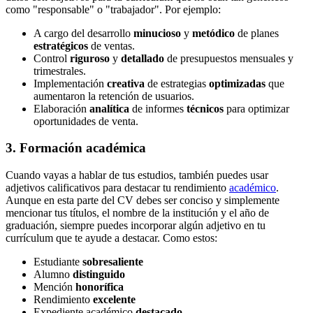
como "responsable" o "trabajador". Por ejemplo:
A cargo del desarrollo
minucioso
y
metódico
de planes
estratégicos
de ventas.
Control
riguroso
y
detallado
de presupuestos mensuales y
trimestrales.
Implementación
creativa
de estrategias
optimizadas
que
aumentaron la retención de usuarios.
Elaboración
analítica
de informes
técnicos
para optimizar
oportunidades de venta.
3. Formación académica
Cuando vayas a hablar de tus estudios, también puedes usar
adjetivos calificativos para destacar tu rendimiento
académico
.
Aunque en esta parte del CV debes ser conciso y simplemente
mencionar tus títulos, el nombre de la institución y el año de
graduación, siempre puedes incorporar algún adjetivo en tu
currículum que te ayude a destacar. Como estos:
Estudiante
sobresaliente
Alumno
distinguido
Mención
honorífica
Rendimiento
excelente
Expediente académico
destacado