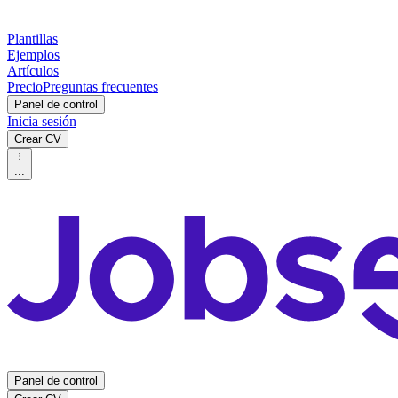
Plantillas
Ejemplos
Artículos
Precio
Preguntas frecuentes
Panel de control
Inicia sesión
Crear CV
...
Panel de control