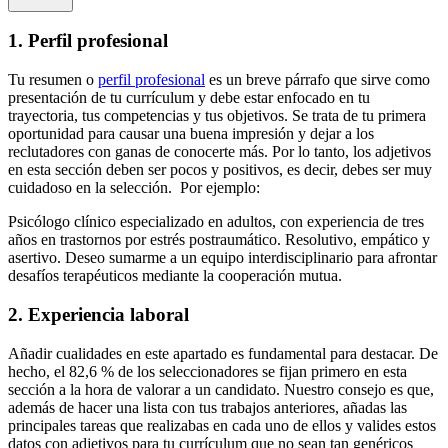
1. Perfil profesional
Tu resumen o
perfil profesional
es un breve párrafo que sirve como
presentación de tu currículum y debe estar enfocado en tu
trayectoria, tus competencias y tus objetivos. Se trata de tu primera
oportunidad para causar una buena impresión y dejar a los
reclutadores con ganas de conocerte más. Por lo tanto, los adjetivos
en esta sección deben ser pocos y positivos, es decir, debes ser muy
cuidadoso en la selección. Por ejemplo:
Psicólogo clínico especializado en adultos, con experiencia de tres
años en trastornos por estrés postraumático. Resolutivo, empático y
asertivo. Deseo sumarme a un equipo interdisciplinario para afrontar
desafíos terapéuticos mediante la cooperación mutua.
2. Experiencia laboral
Añadir cualidades en este apartado es fundamental para destacar. De
hecho, el 82,6 % de los seleccionadores se fijan primero en esta
sección a la hora de valorar a un candidato. Nuestro consejo es que,
además de hacer una lista con tus trabajos anteriores, añadas las
principales tareas que realizabas en cada uno de ellos y valides estos
datos con adjetivos para tu currículum que no sean tan genéricos