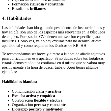
Formación
rigurosa
y
constante
Resultados
brillantes
4. Habilidades
Las habilidades han ido ganando peso dentro de los currículums y,
hoy en día, son uno de los aspectos más relevantes en la búsqueda
de empleo. Por eso, los CVs tienen una sección específica para
incluirlas. Como ves, ya no hay excusas para no desarrollar este
apartado tal y como requieren los técnicos de RR. HH.
Te recomendamos ser breve y directo a la hora de añadir adjetivos
para currículum en este apartado. Si no dudas sobre tus fortalezas,
estarás demostrando una confianza en ti mismo que se valora muy
positivamente a la hora de buscar trabajo. Aquí tienes algunos
ejemplos:
Habilidades blandas:
Comunicación
clara
y
asertiva
Escucha
activa
y
empática
Colaboración
flexible
y
efectiva
Organización
precisa
y
constante
Liderazgo
positivo
y
motivador