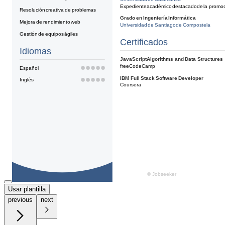
Usar plantilla
previous
next