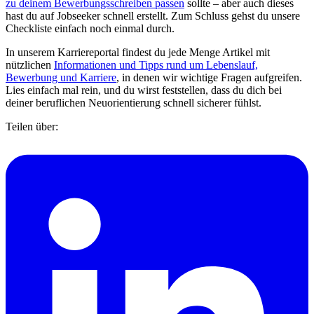
zu deinem Bewerbungsschreiben passen
sollte – aber auch dieses
hast du auf Jobseeker schnell erstellt. Zum Schluss gehst du unsere
Checkliste einfach noch einmal durch.
In unserem Karriereportal findest du jede Menge Artikel mit
nützlichen
Informationen und Tipps rund um Lebenslauf,
Bewerbung und Karriere
, in denen wir wichtige Fragen aufgreifen.
Lies einfach mal rein, und du wirst feststellen, dass du dich bei
deiner beruflichen Neuorientierung schnell sicherer fühlst.
Teilen über: