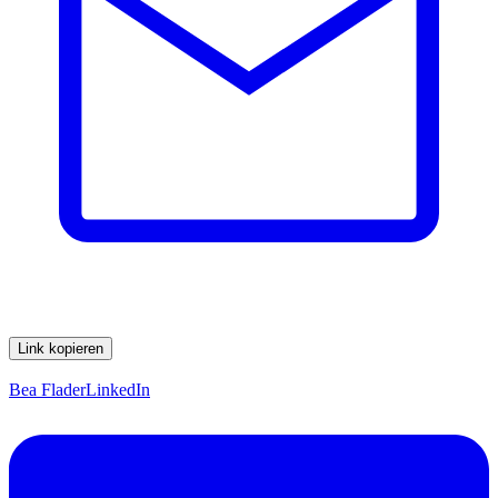
Link kopieren
Bea Flader
LinkedIn