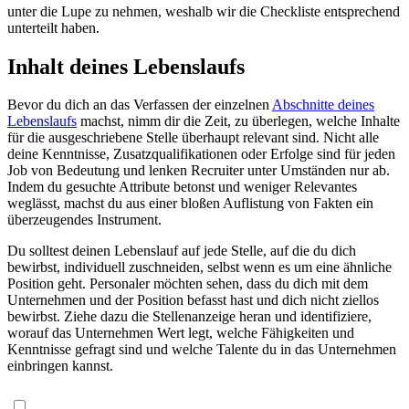
unter die Lupe zu nehmen, weshalb wir die Checkliste entsprechend
unterteilt haben.
Inhalt deines Lebenslaufs
Bevor du dich an das Verfassen der einzelnen
Abschnitte deines
Lebenslaufs
machst, nimm dir die Zeit, zu überlegen, welche Inhalte
für die ausgeschriebene Stelle überhaupt relevant sind. Nicht alle
deine Kenntnisse, Zusatzqualifikationen oder Erfolge sind für jeden
Job von Bedeutung und lenken Recruiter unter Umständen nur ab.
Indem du gesuchte Attribute betonst und weniger Relevantes
weglässt, machst du aus einer bloßen Auflistung von Fakten ein
überzeugendes Instrument.
Du solltest deinen Lebenslauf auf jede Stelle, auf die du dich
bewirbst, individuell zuschneiden, selbst wenn es um eine ähnliche
Position geht. Personaler möchten sehen, dass du dich mit dem
Unternehmen und der Position befasst hast und dich nicht ziellos
bewirbst. Ziehe dazu die Stellenanzeige heran und identifiziere,
worauf das Unternehmen Wert legt, welche Fähigkeiten und
Kenntnisse gefragt sind und welche Talente du in das Unternehmen
einbringen kannst.