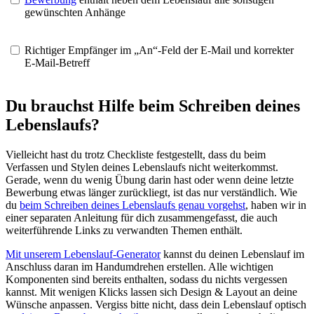
gewünschten Anhänge
Richtiger Empfänger im „An“-Feld der E-Mail und korrekter
E-Mail-Betreff
Du brauchst Hilfe beim Schreiben deines
Lebenslaufs?
Vielleicht hast du trotz Checkliste festgestellt, dass du beim
Verfassen und Stylen deines Lebenslaufs nicht weiterkommst.
Gerade, wenn du wenig Übung darin hast oder wenn deine letzte
Bewerbung etwas länger zurückliegt, ist das nur verständlich. Wie
du
beim Schreiben deines Lebenslaufs genau vorgehst
, haben wir in
einer separaten Anleitung für dich zusammengefasst, die auch
weiterführende Links zu verwandten Themen enthält.
Mit unserem Lebenslauf-Generator
kannst du deinen Lebenslauf im
Anschluss daran im Handumdrehen erstellen. Alle wichtigen
Komponenten sind bereits enthalten, sodass du nichts vergessen
kannst. Mit wenigen Klicks lassen sich Design & Layout an deine
Wünsche anpassen. Vergiss bitte nicht, dass dein Lebenslauf optisch