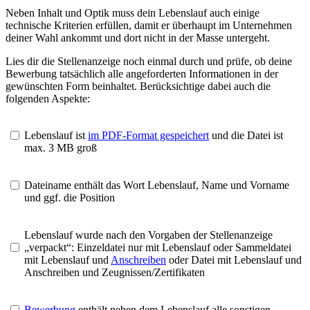
Neben Inhalt und Optik muss dein Lebenslauf auch einige
technische Kriterien erfüllen, damit er überhaupt im Unternehmen
deiner Wahl ankommt und dort nicht in der Masse untergeht.
Lies dir die Stellenanzeige noch einmal durch und prüfe, ob deine
Bewerbung tatsächlich alle angeforderten Informationen in der
gewünschten Form beinhaltet. Berücksichtige dabei auch die
folgenden Aspekte:
Lebenslauf ist
im PDF-Format gespeichert
und die Datei ist
max. 3 MB groß
Dateiname enthält das Wort Lebenslauf, Name und Vorname
und ggf. die Position
Lebenslauf wurde nach den Vorgaben der Stellenanzeige
„verpackt“: Einzeldatei nur mit Lebenslauf oder Sammeldatei
mit Lebenslauf und
Anschreiben
oder Datei mit Lebenslauf und
Anschreiben und Zeugnissen/Zertifikaten
Bewerbung
enthält neben dem Lebenslauf alle sonstigen