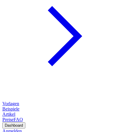
Vorlagen
Beispiele
Artikel
Preise
FAQ
Dashboard
Anmelden