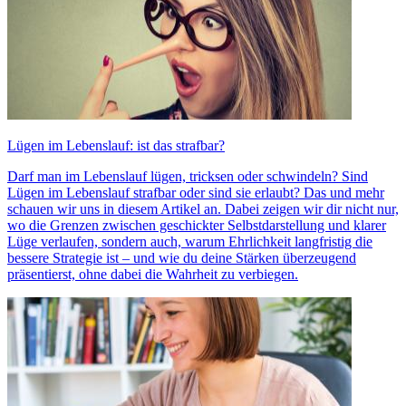
Lügen im Lebenslauf: ist das strafbar?
Darf man im Lebenslauf lügen, tricksen oder schwindeln? Sind
Lügen im Lebenslauf strafbar oder sind sie erlaubt? Das und mehr
schauen wir uns in diesem Artikel an. Dabei zeigen wir dir nicht nur,
wo die Grenzen zwischen geschickter Selbstdarstellung und klarer
Lüge verlaufen, sondern auch, warum Ehrlichkeit langfristig die
bessere Strategie ist – und wie du deine Stärken überzeugend
präsentierst, ohne dabei die Wahrheit zu verbiegen.