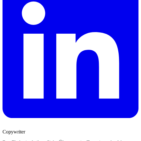
Copywriter