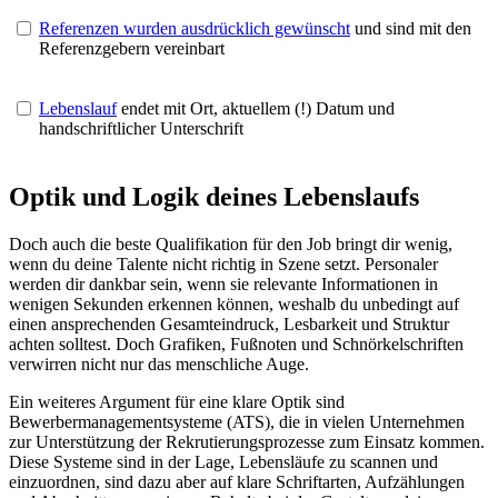
Referenzen wurden ausdrücklich gewünscht
und sind mit den
Referenzgebern vereinbart
Lebenslauf
endet mit Ort, aktuellem (!) Datum und
handschriftlicher Unterschrift
Optik und Logik deines Lebenslaufs
Doch auch die beste Qualifikation für den Job bringt dir wenig,
wenn du deine Talente nicht richtig in Szene setzt. Personaler
werden dir dankbar sein, wenn sie relevante Informationen in
wenigen Sekunden erkennen können, weshalb du unbedingt auf
einen ansprechenden Gesamteindruck, Lesbarkeit und Struktur
achten solltest. Doch Grafiken, Fußnoten und Schnörkelschriften
verwirren nicht nur das menschliche Auge.
Ein weiteres Argument für eine klare Optik sind
Bewerbermanagementsysteme (ATS), die in vielen Unternehmen
zur Unterstützung der Rekrutierungsprozesse zum Einsatz kommen.
Diese Systeme sind in der Lage, Lebensläufe zu scannen und
einzuordnen, sind dazu aber auf klare Schriftarten, Aufzählungen