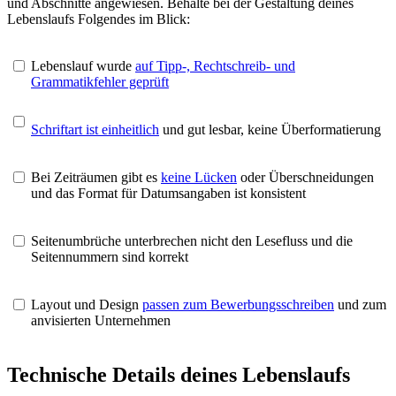
und Abschnitte angewiesen. Behalte bei der Gestaltung deines
Lebenslaufs Folgendes im Blick:
Lebenslauf wurde
auf Tipp-, Rechtschreib- und
Grammatikfehler geprüft
Schriftart ist einheitlich
und gut lesbar, keine Überformatierung
Bei Zeiträumen gibt es
keine Lücken
oder Überschneidungen
und das Format für Datumsangaben ist konsistent
Seitenumbrüche unterbrechen nicht den Lesefluss und die
Seitennummern sind korrekt
Layout und Design
passen zum Bewerbungsschreiben
und zum
anvisierten Unternehmen
Technische Details deines Lebenslaufs