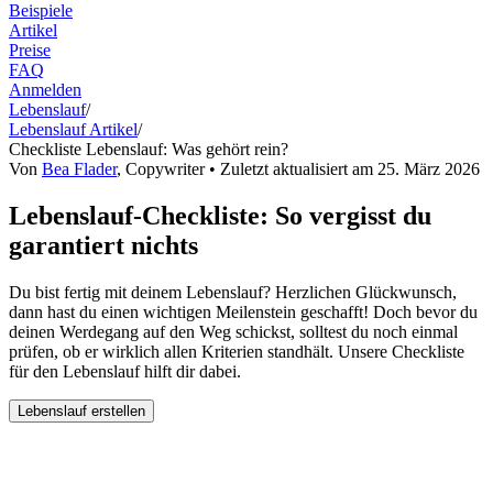
Beispiele
Artikel
Preise
FAQ
Anmelden
Lebenslauf
/
Lebenslauf Artikel
/
Checkliste Lebenslauf: Was gehört rein?
Von
Bea Flader
,
Copywriter
• Zuletzt aktualisiert am
25. März 2026
Lebenslauf-Checkliste: So vergisst du
garantiert nichts
Du bist fertig mit deinem Lebenslauf? Herzlichen Glückwunsch,
dann hast du einen wichtigen Meilenstein geschafft! Doch bevor du
deinen Werdegang auf den Weg schickst, solltest du noch einmal
prüfen, ob er wirklich allen Kriterien standhält. Unsere Checkliste
für den Lebenslauf hilft dir dabei.
Lebenslauf erstellen