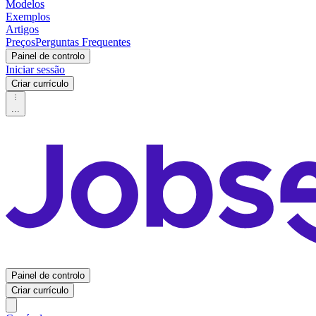
Modelos
Exemplos
Artigos
Preços
Perguntas Frequentes
Painel de controlo
Iniciar sessão
Criar currículo
...
Painel de controlo
Criar currículo