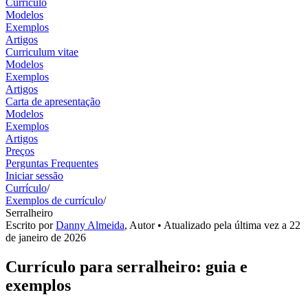
Currículo
Modelos
Exemplos
Artigos
Curriculum vitae
Modelos
Exemplos
Artigos
Carta de apresentação
Modelos
Exemplos
Artigos
Preços
Perguntas Frequentes
Iniciar sessão
Currículo
/
Exemplos de currículo
/
Serralheiro
Escrito por
Danny Almeida
,
Autor
• Atualizado pela última vez a
22
de janeiro de 2026
Currículo para serralheiro: guia e
exemplos