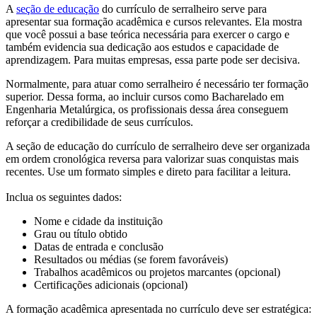
A
seção de educação
do currículo de serralheiro serve para
apresentar sua formação acadêmica e cursos relevantes. Ela mostra
que você possui a base teórica necessária para exercer o cargo e
também evidencia sua dedicação aos estudos e capacidade de
aprendizagem. Para muitas empresas, essa parte pode ser decisiva.
Normalmente, para atuar como serralheiro é necessário ter formação
superior. Dessa forma, ao incluir cursos como Bacharelado em
Engenharia Metalúrgica, os profissionais dessa área conseguem
reforçar a credibilidade de seus currículos.
A seção de educação do currículo de serralheiro deve ser organizada
em ordem cronológica reversa para valorizar suas conquistas mais
recentes. Use um formato simples e direto para facilitar a leitura.
Inclua os seguintes dados:
Nome e cidade da instituição
Grau ou título obtido
Datas de entrada e conclusão
Resultados ou médias (se forem favoráveis)
Trabalhos acadêmicos ou projetos marcantes (opcional)
Certificações adicionais (opcional)
A formação acadêmica apresentada no currículo deve ser estratégica: