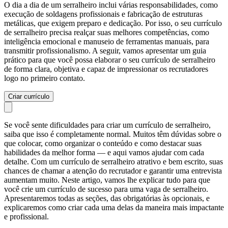
O dia a dia de um serralheiro inclui várias responsabilidades, como
execução de soldagens profissionais e fabricação de estruturas
metálicas, que exigem preparo e dedicação. Por isso, o seu currículo
de serralheiro precisa realçar suas melhores competências, como
inteligência emocional e manuseio de ferramentas manuais, para
transmitir profissionalismo. A seguir, vamos apresentar um guia
prático para que você possa elaborar o seu currículo de serralheiro
de forma clara, objetiva e capaz de impressionar os recrutadores
logo no primeiro contato.
Criar currículo
Se você sente dificuldades para criar um currículo de serralheiro,
saiba que isso é completamente normal. Muitos têm dúvidas sobre o
que colocar, como organizar o conteúdo e como destacar suas
habilidades da melhor forma — e aqui vamos ajudar com cada
detalhe. Com um currículo de serralheiro atrativo e bem escrito, suas
chances de chamar a atenção do recrutador e garantir uma entrevista
aumentam muito. Neste artigo, vamos lhe explicar tudo para que
você crie um currículo de sucesso para uma vaga de serralheiro.
Apresentaremos todas as seções, das obrigatórias às opcionais, e
explicaremos como criar cada uma delas da maneira mais impactante
e profissional.