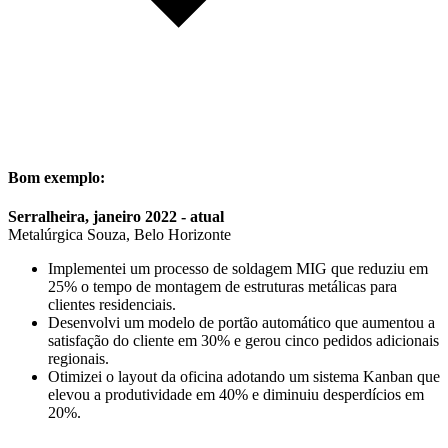
Bom exemplo:
Serralheira, janeiro 2022 - atual
Metalúrgica Souza, Belo Horizonte
Implementei um processo de soldagem MIG que reduziu em
25% o tempo de montagem de estruturas metálicas para
clientes residenciais.
Desenvolvi um modelo de portão automático que aumentou a
satisfação do cliente em 30% e gerou cinco pedidos adicionais
regionais.
Otimizei o layout da oficina adotando um sistema Kanban que
elevou a produtividade em 40% e diminuiu desperdícios em
20%.