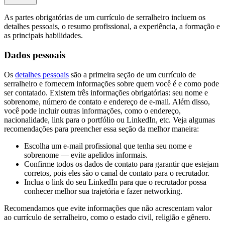
As partes obrigatórias de um currículo de serralheiro incluem os
detalhes pessoais, o resumo profissional, a experiência, a formação e
as principais habilidades.
Dados pessoais
Os
detalhes pessoais
são a primeira seção de um currículo de
serralheiro e fornecem informações sobre quem você é e como pode
ser contatado. Existem três informações obrigatórias: seu nome e
sobrenome, número de contato e endereço de e-mail. Além disso,
você pode incluir outras informações, como o endereço,
nacionalidade, link para o portfólio ou LinkedIn, etc. Veja algumas
recomendações para preencher essa seção da melhor maneira:
Escolha um e-mail profissional que tenha seu nome e
sobrenome — evite apelidos informais.
Confirme todos os dados de contato para garantir que estejam
corretos, pois eles são o canal de contato para o recrutador.
Inclua o link do seu LinkedIn para que o recrutador possa
conhecer melhor sua trajetória e fazer networking.
Recomendamos que evite informações que não acrescentam valor
ao currículo de serralheiro, como o estado civil, religião e gênero.