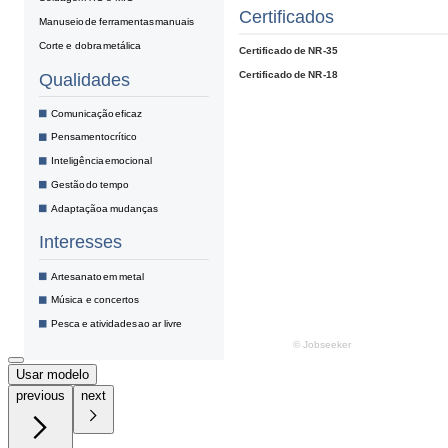
Usar modelo
previous
next