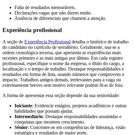
Falta de resultados mensuráveis.
Declarações vagas que não dizem muito.
Ausência de diferenciais que chamem a atenção.
Experiência profissional
A seção de
Experiência Profissional
detalha o histórico de trabalho
do candidato no currículo de serralheiro. Geralmente, usa-se a
ordem cronológica inversa, que apresenta as experiências mais
recentes primeiro e as mais antigas por último. Em cada registro
profissional, especifique o nome da empresa, o título do cargo, a
localização e o tempo de trabalho. Destaque responsabilidades e
resultados em forma de lista, usando números que comprovem o
impacto. Trabalhos antigos demais, irrelevantes para a vaga ou
extremamente breves sem motivo relevante podem ficar de fora.
A forma de apresentar essa seção depende da sua senioridade:
Iniciante
: Evidencie estágios, projetos acadêmicos e outras
habilidades que possam ajudar.
Intermediário
: Destaque responsabilidades assumidas e
conquistas que mostrem crescimento.
Sênior
: Concentre-se em competências de liderança, visão
estratégica e resultados de maior porte.