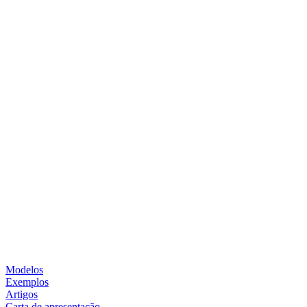
Modelos
Exemplos
Artigos
Carta de apresentação