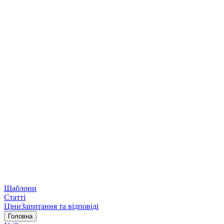
Шаблони
Статті
Ціни
Запитання та відповіді
Головна