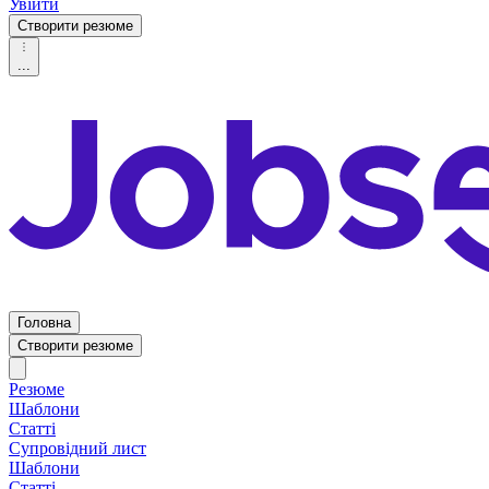
Увійти
Створити резюме
...
Головна
Створити резюме
Резюме
Шаблони
Статті
Супровідний лист
Шаблони
Статті