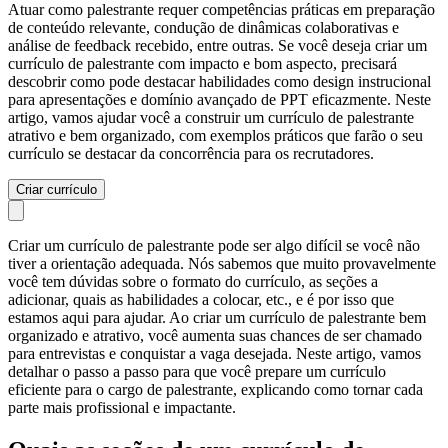
Atuar como palestrante requer competências práticas em preparação
de conteúdo relevante, condução de dinâmicas colaborativas e
análise de feedback recebido, entre outras. Se você deseja criar um
currículo de palestrante com impacto e bom aspecto, precisará
descobrir como pode destacar habilidades como design instrucional
para apresentações e domínio avançado de PPT eficazmente. Neste
artigo, vamos ajudar você a construir um currículo de palestrante
atrativo e bem organizado, com exemplos práticos que farão o seu
currículo se destacar da concorrência para os recrutadores.
Criar currículo
Criar um currículo de palestrante pode ser algo difícil se você não
tiver a orientação adequada. Nós sabemos que muito provavelmente
você tem dúvidas sobre o formato do currículo, as seções a
adicionar, quais as habilidades a colocar, etc., e é por isso que
estamos aqui para ajudar. Ao criar um currículo de palestrante bem
organizado e atrativo, você aumenta suas chances de ser chamado
para entrevistas e conquistar a vaga desejada. Neste artigo, vamos
detalhar o passo a passo para que você prepare um currículo
eficiente para o cargo de palestrante, explicando como tornar cada
parte mais profissional e impactante.