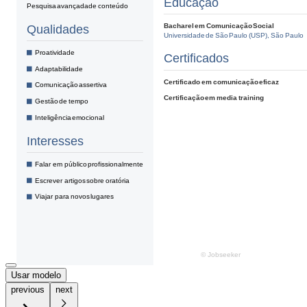
Usar modelo
previous
next