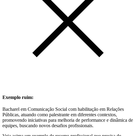
Exemplo ruim:
Bacharel em Comunicação Social com habilitação em Relações
Públicas, atuando como palestrante em diferentes contextos,
promovendo iniciativas para melhoria de performance e dinâmica de
equipes, buscando novos desafios profissionais.
Veja acima um exemplo de resumo profissional que precisa de