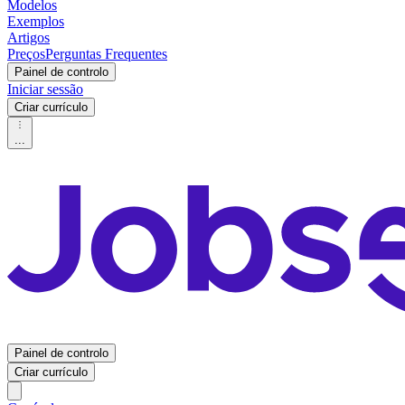
Modelos
Exemplos
Artigos
Preços
Perguntas Frequentes
Painel de controlo
Iniciar sessão
Criar currículo
...
Painel de controlo
Criar currículo