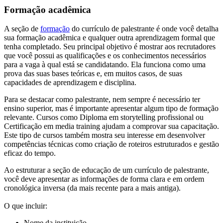
Formação acadêmica
A seção de
formação
do currículo de palestrante é onde você detalha
sua formação acadêmica e qualquer outra aprendizagem formal que
tenha completado. Seu principal objetivo é mostrar aos recrutadores
que você possui as qualificações e os conhecimentos necessários
para a vaga à qual está se candidatando. Ela funciona como uma
prova das suas bases teóricas e, em muitos casos, de suas
capacidades de aprendizagem e disciplina.
Para se destacar como palestrante, nem sempre é necessário ter
ensino superior, mas é importante apresentar algum tipo de formação
relevante. Cursos como Diploma em storytelling profissional ou
Certificação em media training ajudam a comprovar sua capacitação.
Este tipo de cursos também mostra seu interesse em desenvolver
competências técnicas como criação de roteiros estruturados e gestão
eficaz do tempo.
Ao estruturar a seção de educação de um currículo de palestrante,
você deve apresentar as informações de forma clara e em ordem
cronológica inversa (da mais recente para a mais antiga).
O que incluir:
Nome da instituição