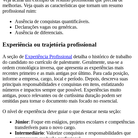
melhorias. Veja quais as características que tornam um resumo
profissional ruim:
Ausência de conquistas quantificáveis.
Declarações vagas ou genéricas.
Ausência de diferenciais.
Experiência ou trajetória profissional
A seção de
Experiência Profissional
detalha o histórico de trabalho
do candidato no currículo de palestrante. Geralmente, usa-se a
ordem cronológica inversa, que apresenta as experiências mais
recentes primeiro e as mais antigas por último. Para cada posição,
informe a empresa, cargo, local e período. Depois, descreva suas
principais responsabilidades e conquistas em itens, enfatizando
números e impactos sempre que possível. Experiências muito
antigas, pouco relevantes ou de curtíssima duração podem ser
omitidas para tornar o documento mais focado no essencial.
O nível de experiência deve guiar o que destacar nesta seção:
Júnior
: Foque em estágios, projetos escolares e competências
transferíveis para o novo cargo.
Intermediário
: Valorize conquistas e responsabilidades que