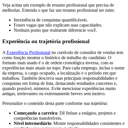
Veja acima um exemplo de resumo profissional que precisa de
melhorias. Entenda o que faz um resumo profissional ser ruim:
Inexistência de conquistas quantificáveis.
Frases vagas que não explicam suas capacidades.
Nenhum ponto que realmente diferencie você.
Experiência ou trajetória profissional
A
Experiência Profissional
no currículo de consultor de vendas tem
como função mostrar o histórico de trabalho do candidato. O
formato mais usado é o de ordem cronológica inversa, com as
experiências mais atuais no topo. Para cada emprego, inclua o nome
da empresa, o cargo ocupado, a localização e o período em que
trabalhou. Também descreva suas principais responsabilidades e
conquistas em forma de lista, destacando resultados concretos e,
quando possível, números. Evite mencionar experiências muito
antigas, irrelevantes ou extremamente breves sem motivo.
Personalize o conteúdo desta parte conforme sua trajetória:
Começando a carreira
: Dê ênfase a estágios, projetos e
competências transferíveis.
Nível intermediário
: Mostre responsabilidades consistentes e