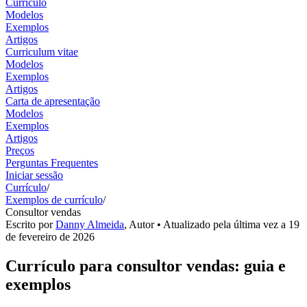
Currículo
Modelos
Exemplos
Artigos
Curriculum vitae
Modelos
Exemplos
Artigos
Carta de apresentação
Modelos
Exemplos
Artigos
Preços
Perguntas Frequentes
Iniciar sessão
Currículo
/
Exemplos de currículo
/
Consultor vendas
Escrito por
Danny Almeida
,
Autor
• Atualizado pela última vez a
19
de fevereiro de 2026
Currículo para consultor vendas: guia e
exemplos