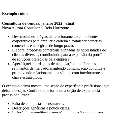
Exemplo ruim:
Consultora de vendas, janeiro 2022 - atual
Nova Aurora Consultoria, Belo Horizonte
Desenvolvi estratégias de relacionamento com clientes
corporativos para ampliar a carteira e fortalecer parcerias
comerciais estratégicas de longo prazo.
Elaborei propostas comerciais alinhadas às necessidades de
clientes diversos, contribuindo para a expansão do portfólio
de soluções oferecidas pela empresa.
Aperfeiçoei abordagens de negociação em diferentes
segmentos de mercado, mantendo comunicação contínua e
promovendo relacionamentos sólidos com interlocutores-
chave estratégicos.
O exemplo acima mostra uma seção de experiência profissional que
deixa a desejar. Confira o que torna uma seção de experiência
profissional fraca:
Falta de conquistas mensuráveis.
Descrições genéricas e pouco claras.
Inclusão de experiências que não têm relação com a vaga.