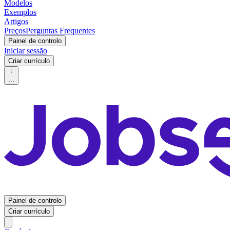
Modelos
Exemplos
Artigos
Preços
Perguntas Frequentes
Painel de controlo
Iniciar sessão
Criar currículo
...
Painel de controlo
Criar currículo