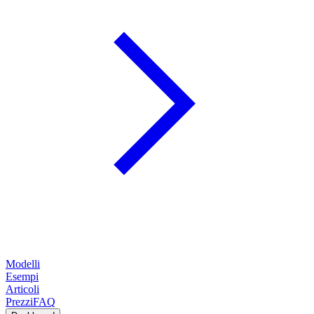
Modelli
Esempi
Articoli
Prezzi
FAQ