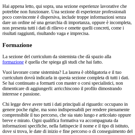
Hai appena letto, qui sopra, una sezione esperienze lavorative che
potrebbe non funzionare. Una sezione di esperienze professionali
poco convincente è dispersiva, include troppe informazioni senza
dare un ordine né una gerarchia di importanza, oppure è incompleta,
non presenta tutti i dati di rilievo e omette quelli concreti, come i
risultati raggiunti, risultando vaga e imprecisa.
Formazione
La sezione del curriculum da sistemista che dà spazio alla
formazione
è quella che spiega gli studi che hai fatto.
Vuoi lavorare come sistemista? La laurea è obbligatoria e il tuo
curriculum dovrà indicarla in questa sezione completa di tutti i dati.
Se hai continuato a formarti con master o corsi specialistici, non
dimenticare di aggiungerli: arricchiscono il profilo dimostrando
interesse e passione.
Chi legge deve avere tutti i dati principali al riguardo: occupano in
genere poche righe, ma sono indispensabili per rendere pienamente
comprensibile il tuo percorso, che sia stato lungo e articolato oppure
breve e mirato. Ogni qualifica formativa va accompagnata da
informazioni specifiche, nella fattispecie il nome e il tipo di istituto,
dove si trova, le date di inizio e fine percorso o di conseguimento del