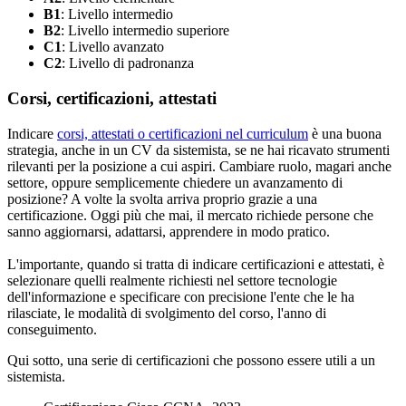
B1
: Livello intermedio
B2
: Livello intermedio superiore
C1
: Livello avanzato
C2
: Livello di padronanza
Corsi, certificazioni, attestati
Indicare
corsi, attestati o certificazioni nel curriculum
è una buona
strategia, anche in un CV da sistemista, se ne hai ricavato strumenti
rilevanti per la posizione a cui aspiri. Cambiare ruolo, magari anche
settore, oppure semplicemente chiedere un avanzamento di
posizione? A volte la svolta arriva proprio grazie a una
certificazione. Oggi più che mai, il mercato richiede persone che
sanno aggiornarsi, adattarsi, apprendere in modo pratico.
L'importante, quando si tratta di indicare certificazioni e attestati, è
selezionare quelli realmente richiesti nel settore tecnologie
dell'informazione e specificare con precisione l'ente che le ha
rilasciate, le modalità di svolgimento del corso, l'anno di
conseguimento.
Qui sotto, una serie di certificazioni che possono essere utili a un
sistemista.