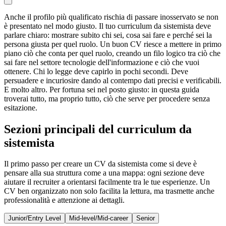
Anche il profilo più qualificato rischia di passare inosservato se non
è presentato nel modo giusto. Il tuo curriculum da sistemista deve
parlare chiaro: mostrare subito chi sei, cosa sai fare e perché sei la
persona giusta per quel ruolo. Un buon CV riesce a mettere in primo
piano ciò che conta per quel ruolo, creando un filo logico tra ciò che
sai fare nel settore tecnologie dell'informazione e ciò che vuoi
ottenere. Chi lo legge deve capirlo in pochi secondi. Deve
persuadere e incuriosire dando al contempo dati precisi e verificabili.
E molto altro. Per fortuna sei nel posto giusto: in questa guida
troverai tutto, ma proprio tutto, ciò che serve per procedere senza
esitazione.
Sezioni principali del curriculum da
sistemista
Il primo passo per creare un CV da sistemista come si deve è
pensare alla sua struttura come a una mappa: ogni sezione deve
aiutare il recruiter a orientarsi facilmente tra le tue esperienze. Un
CV ben organizzato non solo facilita la lettura, ma trasmette anche
professionalità e attenzione ai dettagli.
Junior/Entry Level
Mid-level/Mid-career
Senior