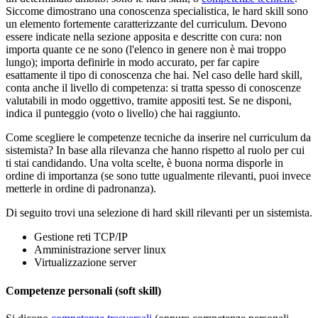
Siccome dimostrano una conoscenza specialistica, le hard skill sono
un elemento fortemente caratterizzante del curriculum. Devono
essere indicate nella sezione apposita e descritte con cura: non
importa quante ce ne sono (l'elenco in genere non è mai troppo
lungo); importa definirle in modo accurato, per far capire
esattamente il tipo di conoscenza che hai. Nel caso delle hard skill,
conta anche il livello di competenza: si tratta spesso di conoscenze
valutabili in modo oggettivo, tramite appositi test. Se ne disponi,
indica il punteggio (voto o livello) che hai raggiunto.
Come scegliere le competenze tecniche da inserire nel curriculum da
sistemista? In base alla rilevanza che hanno rispetto al ruolo per cui
ti stai candidando. Una volta scelte, è buona norma disporle in
ordine di importanza (se sono tutte ugualmente rilevanti, puoi invece
metterle in ordine di padronanza).
Di seguito trovi una selezione di hard skill rilevanti per un sistemista.
Gestione reti TCP/IP
Amministrazione server linux
Virtualizzazione server
Competenze personali (soft skill)