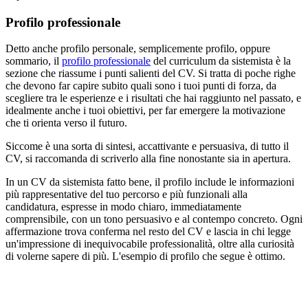
Profilo professionale
Detto anche profilo personale, semplicemente profilo, oppure
sommario, il
profilo professionale
del curriculum da sistemista è la
sezione che riassume i punti salienti del CV. Si tratta di poche righe
che devono far capire subito quali sono i tuoi punti di forza, da
scegliere tra le esperienze e i risultati che hai raggiunto nel passato, e
idealmente anche i tuoi obiettivi, per far emergere la motivazione
che ti orienta verso il futuro.
Siccome è una sorta di sintesi, accattivante e persuasiva, di tutto il
CV, si raccomanda di scriverlo alla fine nonostante sia in apertura.
In un CV da sistemista fatto bene, il profilo include le informazioni
più rappresentative del tuo percorso e più funzionali alla
candidatura, espresse in modo chiaro, immediatamente
comprensibile, con un tono persuasivo e al contempo concreto. Ogni
affermazione trova conferma nel resto del CV e lascia in chi legge
un'impressione di inequivocabile professionalità, oltre alla curiosità
di volerne sapere di più. L'esempio di profilo che segue è ottimo.