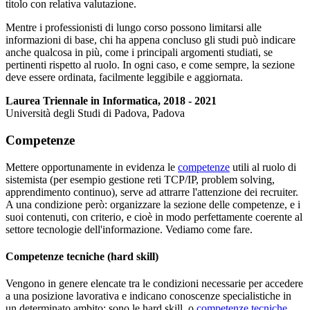
titolo con relativa valutazione.
Mentre i professionisti di lungo corso possono limitarsi alle
informazioni di base, chi ha appena concluso gli studi può indicare
anche qualcosa in più, come i principali argomenti studiati, se
pertinenti rispetto al ruolo. In ogni caso, e come sempre, la sezione
deve essere ordinata, facilmente leggibile e aggiornata.
Laurea Triennale in Informatica, 2018 - 2021
Università degli Studi di Padova, Padova
Competenze
Mettere opportunamente in evidenza le
competenze
utili al ruolo di
sistemista (per esempio gestione reti TCP/IP, problem solving,
apprendimento continuo), serve ad attrarre l'attenzione dei recruiter.
A una condizione però: organizzare la sezione delle competenze, e i
suoi contenuti, con criterio, e cioè in modo perfettamente coerente al
settore tecnologie dell'informazione. Vediamo come fare.
Competenze tecniche (hard skill)
Vengono in genere elencate tra le condizioni necessarie per accedere
a una posizione lavorativa e indicano conoscenze specialistiche in
un determinato ambito: sono le hard skill, o
competenze tecniche
.