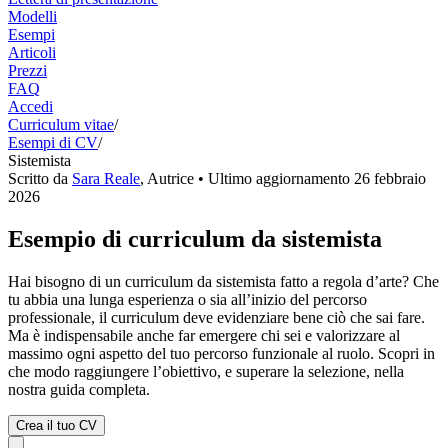
Modelli
Esempi
Articoli
Prezzi
FAQ
Accedi
Curriculum vitae
/
Esempi di CV
/
Sistemista
Scritto da
Sara Reale
,
Autrice
• Ultimo aggiornamento
26 febbraio
2026
Esempio di curriculum da sistemista
Hai bisogno di un curriculum da sistemista fatto a regola d’arte? Che
tu abbia una lunga esperienza o sia all’inizio del percorso
professionale, il curriculum deve evidenziare bene ciò che sai fare.
Ma è indispensabile anche far emergere chi sei e valorizzare al
massimo ogni aspetto del tuo percorso funzionale al ruolo. Scopri in
che modo raggiungere l’obiettivo, e superare la selezione, nella
nostra guida completa.
Crea il tuo CV