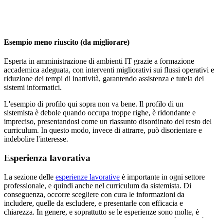
Esempio meno riuscito (da migliorare)
Esperta in amministrazione di ambienti IT grazie a formazione
accademica adeguata, con interventi migliorativi sui flussi operativi e
riduzione dei tempi di inattività, garantendo assistenza e tutela dei
sistemi informatici.
L'esempio di profilo qui sopra non va bene. Il profilo di un
sistemista è debole quando occupa troppe righe, è ridondante e
impreciso, presentandosi come un riassunto disordinato del resto del
curriculum. In questo modo, invece di attrarre, può disorientare e
indebolire l'interesse.
Esperienza lavorativa
La sezione delle
esperienze lavorative
è importante in ogni settore
professionale, e quindi anche nel curriculum da sistemista. Di
conseguenza, occorre scegliere con cura le informazioni da
includere, quelle da escludere, e presentarle con efficacia e
chiarezza. In genere, e soprattutto se le esperienze sono molte, è