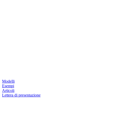
Modelli
Esempi
Articoli
Lettera di presentazione