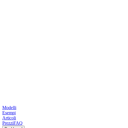
Modelli
Esempi
Articoli
Prezzi
FAQ