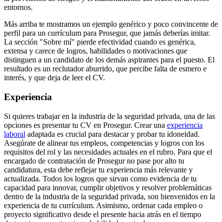
entornos.
Más arriba te mostramos un ejemplo genérico y poco convincente de
perfil para un currículum para Prosegur, que jamás deberías imitar.
La sección "Sobre mí" pierde efectividad cuando es genérica,
extensa y carece de logros, habilidades o motivaciones que
distinguen a un candidato de los demás aspirantes para el puesto. El
resultado es un reclutador aburrido, que percibe falta de esmero e
interés, y que deja de leer el CV.
Experiencia
Si quieres trabajar en la industria de la seguridad privada, una de las
opciones es presentar tu CV en Prosegur. Crear una
experiencia
laboral
adaptada es crucial para destacar y probar tu idoneidad.
Asegúrate de alinear tus empleos, competencias y logros con los
requisitos del rol y las necesidades actuales en el rubro. Para que el
encargado de contratación de Prosegur no pase por alto tu
candidatura, esta debe reflejar tu experiencia más relevante y
actualizada. Todos los logros que sirvan como evidencia de tu
capacidad para innovar, cumplir objetivos y resolver problemáticas
dentro de la industria de la seguridad privada, son bienvenidos en la
experiencia de tu currículum. Asimismo, ordenar cada empleo o
proyecto significativo desde el presente hacia atrás en el tiempo