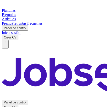
Plantillas
Ejemplos
Artículos
Precio
Preguntas frecuentes
Panel de control
Inicia sesión
Crear CV
...
Panel de control