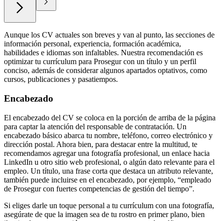
Aunque los CV actuales son breves y van al punto, las secciones de
información personal, experiencia, formación académica,
habilidades e idiomas son infaltables. Nuestra recomendación es
optimizar tu currículum para Prosegur con un título y un perfil
conciso, además de considerar algunos apartados optativos, como
cursos, publicaciones y pasatiempos.
Encabezado
El encabezado del CV se coloca en la porción de arriba de la página
para captar la atención del responsable de contratación. Un
encabezado básico abarca tu nombre, teléfono, correo electrónico y
dirección postal. Ahora bien, para destacar entre la multitud, te
recomendamos agregar una fotografía profesional, un enlace hacia
LinkedIn u otro sitio web profesional, o algún dato relevante para el
empleo. Un título, una frase corta que destaca un atributo relevante,
también puede incluirse en el encabezado, por ejemplo, “empleado
de Prosegur con fuertes competencias de gestión del tiempo”.
Si eliges darle un toque personal a tu currículum con una fotografía,
asegúrate de que la imagen sea de tu rostro en primer plano, bien