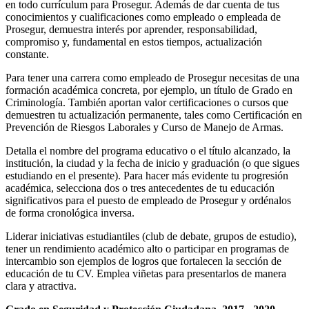
en todo currículum para Prosegur. Además de dar cuenta de tus
conocimientos y cualificaciones como empleado o empleada de
Prosegur, demuestra interés por aprender, responsabilidad,
compromiso y, fundamental en estos tiempos, actualización
constante.
Para tener una carrera como empleado de Prosegur necesitas de una
formación académica concreta, por ejemplo, un título de Grado en
Criminología. También aportan valor certificaciones o cursos que
demuestren tu actualización permanente, tales como Certificación en
Prevención de Riesgos Laborales y Curso de Manejo de Armas.
Detalla el nombre del programa educativo o el título alcanzado, la
institución, la ciudad y la fecha de inicio y graduación (o que sigues
estudiando en el presente). Para hacer más evidente tu progresión
académica, selecciona dos o tres antecedentes de tu educación
significativos para el puesto de empleado de Prosegur y ordénalos
de forma cronológica inversa.
Liderar iniciativas estudiantiles (club de debate, grupos de estudio),
tener un rendimiento académico alto o participar en programas de
intercambio son ejemplos de logros que fortalecen la sección de
educación de tu CV. Emplea viñetas para presentarlos de manera
clara y atractiva.