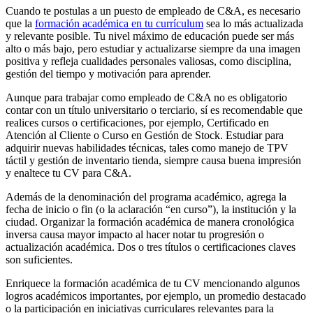
Cuando te postulas a un puesto de empleado de C&A, es necesario
que la
formación académica en tu currículum
sea lo más actualizada
y relevante posible. Tu nivel máximo de educación puede ser más
alto o más bajo, pero estudiar y actualizarse siempre da una imagen
positiva y refleja cualidades personales valiosas, como disciplina,
gestión del tiempo y motivación para aprender.
Aunque para trabajar como empleado de C&A no es obligatorio
contar con un título universitario o terciario, sí es recomendable que
realices cursos o certificaciones, por ejemplo, Certificado en
Atención al Cliente o Curso en Gestión de Stock. Estudiar para
adquirir nuevas habilidades técnicas, tales como manejo de TPV
táctil y gestión de inventario tienda, siempre causa buena impresión
y enaltece tu CV para C&A.
Además de la denominación del programa académico, agrega la
fecha de inicio o fin (o la aclaración “en curso”), la institución y la
ciudad. Organizar la formación académica de manera cronológica
inversa causa mayor impacto al hacer notar tu progresión o
actualización académica. Dos o tres títulos o certificaciones claves
son suficientes.
Enriquece la formación académica de tu CV mencionando algunos
logros académicos importantes, por ejemplo, un promedio destacado
o la participación en iniciativas curriculares relevantes para la