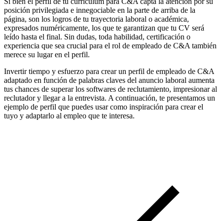
Si bien el perfil de tu currículum para C&A capta la atención por su
posición privilegiada e innegociable en la parte de arriba de la
página, son los logros de tu trayectoria laboral o académica,
expresados numéricamente, los que te garantizan que tu CV será
leído hasta el final. Sin dudas, toda habilidad, certificación o
experiencia que sea crucial para el rol de empleado de C&A también
merece su lugar en el perfil.
Invertir tiempo y esfuerzo para crear un perfil de empleado de C&A
adaptado en función de palabras claves del anuncio laboral aumenta
tus chances de superar los softwares de reclutamiento, impresionar al
reclutador y llegar a la entrevista. A continuación, te presentamos un
ejemplo de perfil que puedes usar como inspiración para crear el
tuyo y adaptarlo al empleo que te interesa.