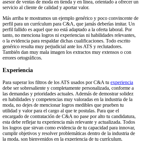
asesor de ventas de moda en tienda y en línea, orientado a ofrecer un
servicio al cliente de calidad y aportar valor.
Más arriba te mostramos un ejemplo genérico y poco convincente de
perfil para un currículum para C&A, que jamás deberías imitar. Un
perfil fallido es aquel que no está adaptado a la oferta laboral. Por
tanto, no menciona logros ni experiencias ni habilidades relevantes,
o la evidencia para respaldar dichas cualificaciones. Todo escrito
genérico resulta muy perjudicial ante los ATS y reclutadores.
También dan muy mala imagen los extractos muy extensos o con
errores ortográficos.
Experiencia
Para superar los filtros de los ATS usados por C&A tu
experiencia
debe ser sobresaliente y completamente personalizada, conforme a
las demandas y prioridades actuales. Además de demostrar solidez
en habilidades y competencias muy valoradas en la industria de la
moda, no dejes de mencionar logros medibles que prueben tu
utilidad y valor para el cargo al que te postulas. Para que el
encargado de contratación de C&A no pase por alto tu candidatura,
esta debe reflejar tu experiencia más relevante y actualizada. Todos
los logros que sirvan como evidencia de tu capacidad para innovar,
cumplir objetivos y resolver problemáticas dentro de la industria de
la moda, son bienvenidos en la experiencia de tu currículum.