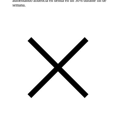
aumentando afluencia en tienda en un 30% durante fin de
semana.