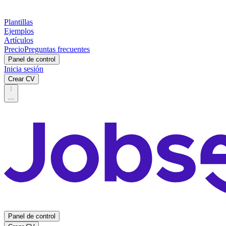
Plantillas
Ejemplos
Artículos
Precio
Preguntas frecuentes
Panel de control
Inicia sesión
Crear CV
...
Panel de control