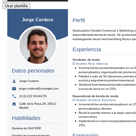
Usar plantilla