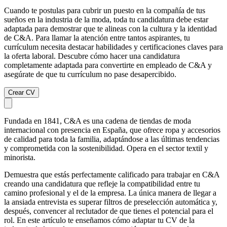
Cuando te postulas para cubrir un puesto en la compañía de tus
sueños en la industria de la moda, toda tu candidatura debe estar
adaptada para demostrar que te alineas con la cultura y la identidad
de C&A. Para llamar la atención entre tantos aspirantes, tu
currículum necesita destacar habilidades y certificaciones claves para
la oferta laboral. Descubre cómo hacer una candidatura
completamente adaptada para convertirte en empleado de C&A y
asegúrate de que tu currículum no pase desapercibido.
Crear CV
Fundada en 1841, C&A es una cadena de tiendas de moda
internacional con presencia en España, que ofrece ropa y accesorios
de calidad para toda la familia, adaptándose a las últimas tendencias
y comprometida con la sostenibilidad. Opera en el sector textil y
minorista.
Demuestra que estás perfectamente calificado para trabajar en C&A
creando una candidatura que refleje la compatibilidad entre tu
camino profesional y el de la empresa. La única manera de llegar a
la ansiada entrevista es superar filtros de preselección automática y,
después, convencer al reclutador de que tienes el potencial para el
rol. En este artículo te enseñamos cómo adaptar tu CV de la