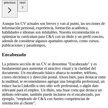
previous
next
Aunque los CV actuales son breves y van al punto, las secciones de
información personal, experiencia, formación académica,
habilidades e idiomas son infaltables. Nuestra recomendación es
optimizar tu currículum para C&A con un título y un perfil conciso,
además de considerar algunos apartados optativos, como cursos,
publicaciones y pasatiempos.
Encabezado
La primera sección de un CV se denomina "Encabezado" y es
fundamental para aumentar el atractivo visual y la claridad del
documento. Un encabezado básico abarca tu nombre, teléfono,
correo electrónico y dirección postal. Ahora bien, para destacar entre
la multitud, te recomendamos agregar una fotografía profesional, un
enlace hacia LinkedIn u otro sitio web profesional, o algún dato
relevante para el empleo. Un título, una frase corta que destaca un
atributo relevante, también puede incluirse en el encabezado, por
ejemplo, “empleado de C&A con fuertes competencias de
orientación al cliente”.