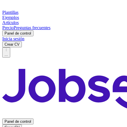
Plantillas
Ejemplos
Artículos
Precio
Preguntas frecuentes
Panel de control
Inicia sesión
Crear CV
...
Panel de control