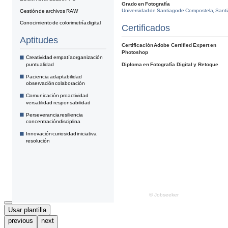
Usar plantilla
previous
next