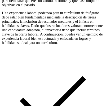
para demostrar que eres un candidato idóneo y que has cumplido
objetivos en el pasado.
Una experiencia laboral poderosa para tu currículum de fotógrafo
debe estar bien fundamentada mediante la descripción de tareas
principales, la inclusión de resultados medibles y el énfasis en
habilidades claves. Dado que los reclutadores valoran enormemente
una candidatura adaptada, tu trayectoria tiene que incluir términos
clave de la oferta laboral. A continuación, puedes ver un ejemplo de
experiencia laboral bien estructurada y enfocada en logros y
habilidades, ideal para un currículum.