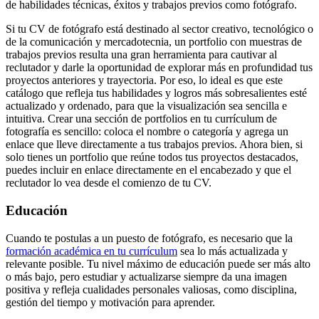
de habilidades técnicas, éxitos y trabajos previos como fotógrafo.
Si tu CV de fotógrafo está destinado al sector creativo, tecnológico o
de la comunicación y mercadotecnia, un portfolio con muestras de
trabajos previos resulta una gran herramienta para cautivar al
reclutador y darle la oportunidad de explorar más en profundidad tus
proyectos anteriores y trayectoria. Por eso, lo ideal es que este
catálogo que refleja tus habilidades y logros más sobresalientes esté
actualizado y ordenado, para que la visualización sea sencilla e
intuitiva. Crear una sección de portfolios en tu currículum de
fotografía es sencillo: coloca el nombre o categoría y agrega un
enlace que lleve directamente a tus trabajos previos. Ahora bien, si
solo tienes un portfolio que reúne todos tus proyectos destacados,
puedes incluir en enlace directamente en el encabezado y que el
reclutador lo vea desde el comienzo de tu CV.
Educación
Cuando te postulas a un puesto de fotógrafo, es necesario que la
formación académica en tu currículum
sea lo más actualizada y
relevante posible. Tu nivel máximo de educación puede ser más alto
o más bajo, pero estudiar y actualizarse siempre da una imagen
positiva y refleja cualidades personales valiosas, como disciplina,
gestión del tiempo y motivación para aprender.