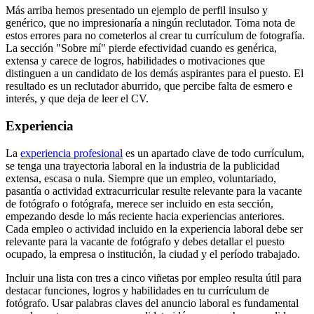
Más arriba hemos presentado un ejemplo de perfil insulso y
genérico, que no impresionaría a ningún reclutador. Toma nota de
estos errores para no cometerlos al crear tu currículum de fotografía.
La sección "Sobre mí" pierde efectividad cuando es genérica,
extensa y carece de logros, habilidades o motivaciones que
distinguen a un candidato de los demás aspirantes para el puesto. El
resultado es un reclutador aburrido, que percibe falta de esmero e
interés, y que deja de leer el CV.
Experiencia
La
experiencia profesional
es un apartado clave de todo currículum,
se tenga una trayectoria laboral en la industria de la publicidad
extensa, escasa o nula. Siempre que un empleo, voluntariado,
pasantía o actividad extracurricular resulte relevante para la vacante
de fotógrafo o fotógrafa, merece ser incluido en esta sección,
empezando desde lo más reciente hacia experiencias anteriores.
Cada empleo o actividad incluido en la experiencia laboral debe ser
relevante para la vacante de fotógrafo y debes detallar el puesto
ocupado, la empresa o institución, la ciudad y el período trabajado.
Incluir una lista con tres a cinco viñetas por empleo resulta útil para
destacar funciones, logros y habilidades en tu currículum de
fotógrafo. Usar palabras claves del anuncio laboral es fundamental