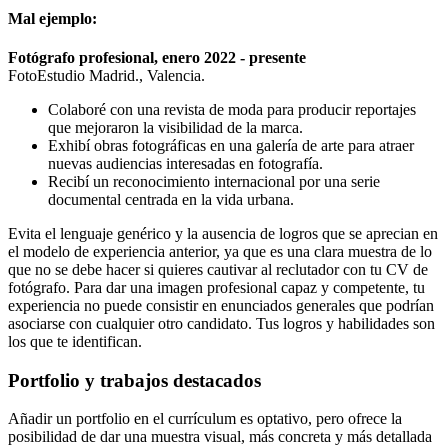
Mal ejemplo:
Fotógrafo profesional, enero 2022 - presente
FotoEstudio Madrid., Valencia.
Colaboré con una revista de moda para producir reportajes
que mejoraron la visibilidad de la marca.
Exhibí obras fotográficas en una galería de arte para atraer
nuevas audiencias interesadas en fotografía.
Recibí un reconocimiento internacional por una serie
documental centrada en la vida urbana.
Evita el lenguaje genérico y la ausencia de logros que se aprecian en
el modelo de experiencia anterior, ya que es una clara muestra de lo
que no se debe hacer si quieres cautivar al reclutador con tu CV de
fotógrafo. Para dar una imagen profesional capaz y competente, tu
experiencia no puede consistir en enunciados generales que podrían
asociarse con cualquier otro candidato. Tus logros y habilidades son
los que te identifican.
Portfolio y trabajos destacados
Añadir un portfolio en el currículum es optativo, pero ofrece la
posibilidad de dar una muestra visual, más concreta y más detallada