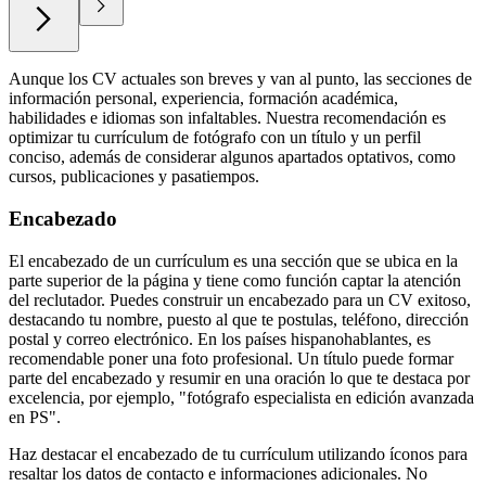
Aunque los CV actuales son breves y van al punto, las secciones de
información personal, experiencia, formación académica,
habilidades e idiomas son infaltables. Nuestra recomendación es
optimizar tu currículum de fotógrafo con un título y un perfil
conciso, además de considerar algunos apartados optativos, como
cursos, publicaciones y pasatiempos.
Encabezado
El encabezado de un currículum es una sección que se ubica en la
parte superior de la página y tiene como función captar la atención
del reclutador. Puedes construir un encabezado para un CV exitoso,
destacando tu nombre, puesto al que te postulas, teléfono, dirección
postal y correo electrónico. En los países hispanohablantes, es
recomendable poner una foto profesional. Un título puede formar
parte del encabezado y resumir en una oración lo que te destaca por
excelencia, por ejemplo, "fotógrafo especialista en edición avanzada
en PS".
Haz destacar el encabezado de tu currículum utilizando íconos para
resaltar los datos de contacto e informaciones adicionales. No