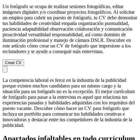
Un fotógrafo se ocupa de realizar sesiones fotográficas, editar
imágenes digitales y/o coordinar proyectos fotográficos. Al solicitar
un empleo para cubrir un puesto de fotógrafo, tu CV debe demostrar
tus habilidades de creatividad empatía organización puntualidad,
paciencia adaptabilidad observación colaboración y comunicación
proactividad versatilidad responsabilidad, así como dominio de
iluminación profesional y manejo de cámara DSLR. Descubre en
este artículo cómo crear un CV de fotógrafo que impresione a los
reclutadores y te ayude a conseguir más entrevistas.
Crear CV
La competencia laboral es feroz en la industria de la publicidad
porque existen muchos candidatos para un mismo cargo y la
situación para un fotógrafo no es la excepción. El mejor currículum
de fotógrafo para pasar a la entrevista es aquel que relaciona tus
experiencias pasadas y habilidades adquiridas con los requisitos del
puesto vacante. Descubre cómo hacer un CV para fotógrafo que
incluya un portfolio para comunicar tus habilidades creativas e
innovadoras y destacar entre tus competidores de la industria de la
publicidad.
Apartados infaltables en todo currículum