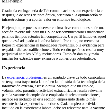
Mal ejemplo:
Graduada en Ingeniería de Telecomunicaciones con experiencia en
despliegue de redes de fibra óptica, orientada a la optimización de
infraestructuras y a aportar valor en entornos tecnológicos.
El ejemplo que puedes observar encima sirve como muestra de una
sección "Sobre mí" para un CV de telecomunicaciones inadecuada
para los tiempos actuales tan competitivos. Un perfil fallido es aquel
que no está adaptado a la oferta laboral. Por tanto, no menciona
logros ni experiencias ni habilidades relevantes, o la evidencia para
respaldar dichas cualificaciones. Todo escrito genérico resulta muy
perjudicial ante los ATS y reclutadores. También dan muy mala
imagen los extractos muy extensos o con errores ortográficos.
Experiencia
La
experiencia profesional
es un apartado clave de todo currículum,
se tenga una trayectoria laboral en la industria de la tecnología de la
información extensa, escasa o nula. Siempre que un empleo,
voluntariado, pasantía o actividad extracurricular resulte relevante
para la vacante de empleado o empleada de telecomunicaciones,
merece ser incluido en esta sección, empezando desde lo más
reciente hacia experiencias anteriores. Cada empleo o actividad
incluido en la experiencia laboral debe ser relevante para la vacante