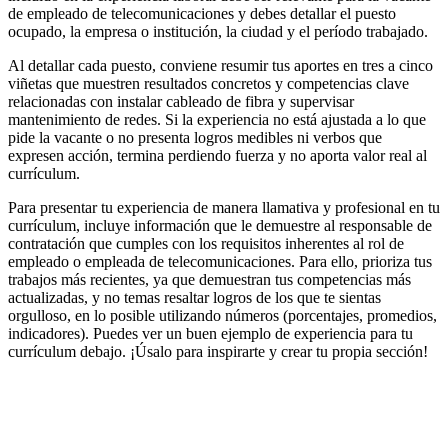
de empleado de telecomunicaciones y debes detallar el puesto
ocupado, la empresa o institución, la ciudad y el período trabajado.
Al detallar cada puesto, conviene resumir tus aportes en tres a cinco
viñetas que muestren resultados concretos y competencias clave
relacionadas con instalar cableado de fibra y supervisar
mantenimiento de redes. Si la experiencia no está ajustada a lo que
pide la vacante o no presenta logros medibles ni verbos que
expresen acción, termina perdiendo fuerza y no aporta valor real al
currículum.
Para presentar tu experiencia de manera llamativa y profesional en tu
currículum, incluye información que le demuestre al responsable de
contratación que cumples con los requisitos inherentes al rol de
empleado o empleada de telecomunicaciones. Para ello, prioriza tus
trabajos más recientes, ya que demuestran tus competencias más
actualizadas, y no temas resaltar logros de los que te sientas
orgulloso, en lo posible utilizando números (porcentajes, promedios,
indicadores). Puedes ver un buen ejemplo de experiencia para tu
currículum debajo. ¡Úsalo para inspirarte y crear tu propia sección!