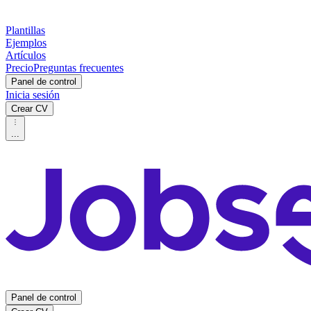
Plantillas
Ejemplos
Artículos
Precio
Preguntas frecuentes
Panel de control
Inicia sesión
Crear CV
...
Panel de control