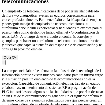
telecomunicaciones
Un empleado de telecomunicaciones debe poder instalar cableado
de fibra y/o diagnosticar averías en equipos correctamente para
crecer profesionalmente. Para tener éxito en la búsqueda de empleo
y conseguir trabajo de empleado de telecomunicaciones, tu
currículum debe incluir experiencias y habilidades relevantes para el
puesto, tales como gestión de tráfico ethernet y/o configuración de
redes LAN. A lo largo de este artículo encontrarás consejos y
ejemplos para hacer un currículum de telecomunicaciones atractivo
y efectivo que capte la atención del responsable de contratación y te
consiga tu próximo empleo.
Crear CV
La competencia laboral es feroz en la industria de la tecnología de la
información porque existen muchos candidatos para un mismo cargo
y la situación para un empleado de telecomunicaciones no es la
excepción. Capacidad de comunicación efectiva, trabajo en equipo
colaborativo, mantenimiento de sistemas RF o programación de
PLC industriales son algunas de las habilidades que podrían destacar
en un CV de telecomunicaciones ganador. En el siguiente artículo te
daremos consejos y ejemplos actualizados para que puedas crear un
currículum exitoso de empleado de telecomunicaciones que llame la