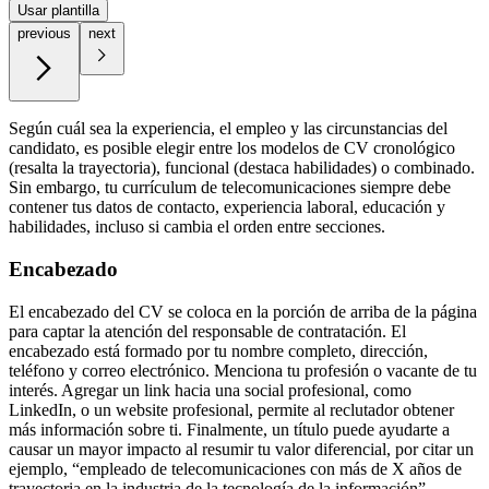
Usar plantilla
previous
next
Según cuál sea la experiencia, el empleo y las circunstancias del
candidato, es posible elegir entre los modelos de CV cronológico
(resalta la trayectoria), funcional (destaca habilidades) o combinado.
Sin embargo, tu currículum de telecomunicaciones siempre debe
contener tus datos de contacto, experiencia laboral, educación y
habilidades, incluso si cambia el orden entre secciones.
Encabezado
El encabezado del CV se coloca en la porción de arriba de la página
para captar la atención del responsable de contratación. El
encabezado está formado por tu nombre completo, dirección,
teléfono y correo electrónico. Menciona tu profesión o vacante de tu
interés. Agregar un link hacia una social profesional, como
LinkedIn, o un website profesional, permite al reclutador obtener
más información sobre ti. Finalmente, un título puede ayudarte a
causar un mayor impacto al resumir tu valor diferencial, por citar un
ejemplo, “empleado de telecomunicaciones con más de X años de
trayectoria en la industria de la tecnología de la información”.