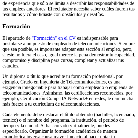
de experiencia que sólo se limita a describir las responsabilidades de
tus empleos anteriores. El reclutador necesita saber cuáles fueron tus
resultados y cómo lidiaste con obstáculos y desafíos.
Formación
El apartado de
"Formación" en el CV
es indispensable para
postularse a un puesto de empleado de telecomunicaciones. Siempre
que sea posible, es importante adaptar esta sección al empleo, pero,
si este no fuera el caso, igual merece la pena demostrar tu capacidad,
compromiso y disciplina para cursar, completar y actualizar tus
estudios.
Un diploma o título que acredite tu formación profesional, por
ejemplo, Grado en Ingeniería de Telecomunicaciones, es una
exigencia innegociable para trabajar como empleado o empleada de
telecomunicaciones. Asimismo, las certificaciones reconocidas, por
ejemplo, Certificación CompTIA Network+ en redes, le dan mucha
más fuerza a tu currículum de telecomunicaciones.
Cada elemento debe destacar el título obtenido (bachiller, licenciado,
técnico) o el nombre del programa, la institución, el período de
tiempo y la ciudad. Si has cursado virtualmente, puedes
especificarlo. Organizar la formación académica de manera
cronológica inversa causa mayor impacto al hacer notar tu