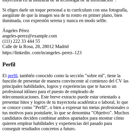
Si eliges darle un toque personal a tu currículum con una fotografía,
asegúrate de que la imagen sea de tu rostro en primer plano, bien
iluminada, con expresión serena y nunca en modo selfie.
Ángeles Pérez
angeles-perez@example.com
(111) 222 33 444 55
Calle de la Rosa, 28, 28012 Madrid
https://linkedin․com/in/angeles–perez–123
Perfil
El
perfil
, también conocido como la sección "sobre mí", tiene la
función de presentar de manera convincente al comienzo del CV las
principales habilidades, logros y experiencias que te hacen un
profesional idóneo para el puesto de empleado de
telecomunicaciones. Este breve extracto puede estar orientado a
presentar hitos y logros de tu trayectoria académica o laboral, lo que
se conoce como "Perfil", o bien a expresar tus metas profesionales o
tus motivos para postularte, lo que se denomina "Objetivo". Muchos
candidatos deciden combinar ambos apartados para mostrar cómo
quieren emplear habilidades y experiencias del pasado para
conseguir resultados concretos a futuro.