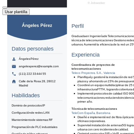
Usar plantilla