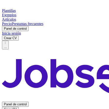
Plantillas
Ejemplos
Artículos
Precio
Preguntas frecuentes
Panel de control
Inicia sesión
Crear CV
...
Panel de control