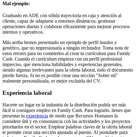
Mal ejemplo:
Graduado en ADE con sólida trayectoria en caja y atención al
cliente, capaz de adaptarse a entornos dinámicos, gestionar
operaciones diarias y colaborar eficazmente para mejorar procesos
internos y operativos.
Más arriba hemos presentado un ejemplo de perfil insulso y
genérico, que no impresionaría a ningún reclutador. Toma nota de
estos errores para no cometerlos al crear tu currículum para Family
Cash. Cuando el currículum empieza con un perfil profesional
impreciso, que menciona habilidades y experiencias generales,
siendo algunas irrelevantes para la oferta laboral, todo el documento
pierde fuerza. Si no es posible crear una sección "Sobre mí"
realmente personalizada, es mejor excluirla del CV.
Experiencia laboral
Hacerte un lugar en la industria de la distribución podría ser más
fácil si consigues empleo en Family Cash. Para lograrlo, tienes que
presentar tu
experiencia
de modo que Recursos Humanos la
considere útil y en consonancia con las actividades y los proyectos
prioritarios en el sector. Emplear palabras claves de la oferta laboral
te permite crear una sección ajustada al puesto. Al postularte para