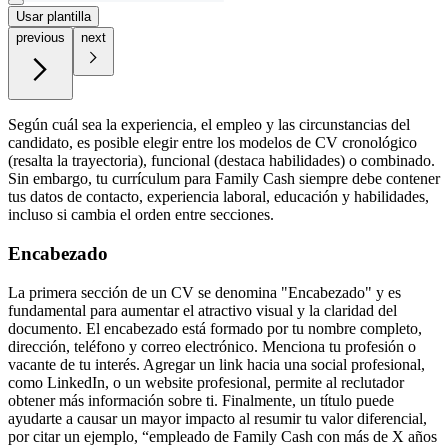
Usar plantilla
previous
next
Según cuál sea la experiencia, el empleo y las circunstancias del
candidato, es posible elegir entre los modelos de CV cronológico
(resalta la trayectoria), funcional (destaca habilidades) o combinado.
Sin embargo, tu currículum para Family Cash siempre debe contener
tus datos de contacto, experiencia laboral, educación y habilidades,
incluso si cambia el orden entre secciones.
Encabezado
La primera sección de un CV se denomina "Encabezado" y es
fundamental para aumentar el atractivo visual y la claridad del
documento. El encabezado está formado por tu nombre completo,
dirección, teléfono y correo electrónico. Menciona tu profesión o
vacante de tu interés. Agregar un link hacia una social profesional,
como LinkedIn, o un website profesional, permite al reclutador
obtener más información sobre ti. Finalmente, un título puede
ayudarte a causar un mayor impacto al resumir tu valor diferencial,
por citar un ejemplo, “empleado de Family Cash con más de X años