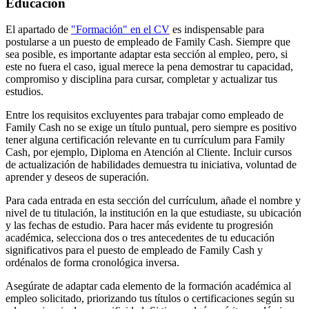
Educación
El apartado de
"Formación" en el CV
es indispensable para
postularse a un puesto de empleado de Family Cash. Siempre que
sea posible, es importante adaptar esta sección al empleo, pero, si
este no fuera el caso, igual merece la pena demostrar tu capacidad,
compromiso y disciplina para cursar, completar y actualizar tus
estudios.
Entre los requisitos excluyentes para trabajar como empleado de
Family Cash no se exige un título puntual, pero siempre es positivo
tener alguna certificación relevante en tu currículum para Family
Cash, por ejemplo, Diploma en Atención al Cliente. Incluir cursos
de actualización de habilidades demuestra tu iniciativa, voluntad de
aprender y deseos de superación.
Para cada entrada en esta sección del currículum, añade el nombre y
nivel de tu titulación, la institución en la que estudiaste, su ubicación
y las fechas de estudio. Para hacer más evidente tu progresión
académica, selecciona dos o tres antecedentes de tu educación
significativos para el puesto de empleado de Family Cash y
ordénalos de forma cronológica inversa.
Asegúrate de adaptar cada elemento de la formación académica al
empleo solicitado, priorizando tus títulos o certificaciones según su