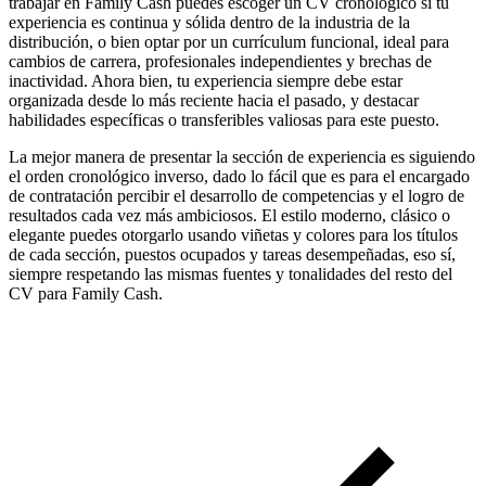
trabajar en Family Cash puedes escoger un CV cronológico si tu
experiencia es continua y sólida dentro de la industria de la
distribución, o bien optar por un currículum funcional, ideal para
cambios de carrera, profesionales independientes y brechas de
inactividad. Ahora bien, tu experiencia siempre debe estar
organizada desde lo más reciente hacia el pasado, y destacar
habilidades específicas o transferibles valiosas para este puesto.
La mejor manera de presentar la sección de experiencia es siguiendo
el orden cronológico inverso, dado lo fácil que es para el encargado
de contratación percibir el desarrollo de competencias y el logro de
resultados cada vez más ambiciosos. El estilo moderno, clásico o
elegante puedes otorgarlo usando viñetas y colores para los títulos
de cada sección, puestos ocupados y tareas desempeñadas, eso sí,
siempre respetando las mismas fuentes y tonalidades del resto del
CV para Family Cash.