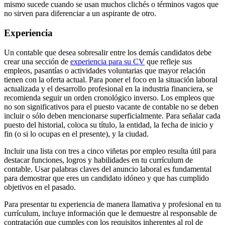
mismo sucede cuando se usan muchos clichés o términos vagos que
no sirven para diferenciar a un aspirante de otro.
Experiencia
Un contable que desea sobresalir entre los demás candidatos debe
crear una sección de
experiencia para su CV
que refleje sus
empleos, pasantías o actividades voluntarias que mayor relación
tienen con la oferta actual. Para poner el foco en la situación laboral
actualizada y el desarrollo profesional en la industria financiera, se
recomienda seguir un orden cronológico inverso. Los empleos que
no son significativos para el puesto vacante de contable no se deben
incluir o sólo deben mencionarse superficialmente. Para señalar cada
puesto del historial, coloca su título, la entidad, la fecha de inicio y
fin (o si lo ocupas en el presente), y la ciudad.
Incluir una lista con tres a cinco viñetas por empleo resulta útil para
destacar funciones, logros y habilidades en tu currículum de
contable. Usar palabras claves del anuncio laboral es fundamental
para demostrar que eres un candidato idóneo y que has cumplido
objetivos en el pasado.
Para presentar tu experiencia de manera llamativa y profesional en tu
currículum, incluye información que le demuestre al responsable de
contratación que cumples con los requisitos inherentes al rol de