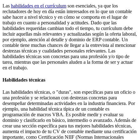
Las
habilidades en el currículum
son esenciales, ya que los
reclutadores de hoy en día están interesados en lo que un contable
sabe hacer a nivel técnico y en cómo se comporta en el lugar de
trabajo en cuanto a personalidad y actitudes. Dado que las
habilidades requeridas cambian todo el tiempo, tu currículum debe
incluir aquellas más relevantes y actualizadas según la oferta laboral,
por ejemplo, atención al detalle y dominio de ERP contable. Un
contable tiene muchas chances de llegar a la entrevista al mencionar
destrezas técnicas y cualidades personales relevantes. Las
habilidades técnicas son concretas para una profesión y/o tipo de
tarea, mientras que las personales aluden a la forma de ser y actuar
en el trabajo.
Habilidades técnicas
Las habilidades técnicas, o "duras", son específicas para un oficio o
una profesión y se relacionan con destrezas concretas para
desempeñar determinadas actividades en la industria financiera. Por
ejemplo, una habilidad técnica típica de un contable es
programación de macros VBA. Es posible medir y evaluar su
dominio y clasificarlo en básico, intermedio o avanzado. Además de
crear una sección específica para tus mejores habilidades técnicas,
aumenta el impacto de tu CV de contable mediante una certificación
importante, como Certificación NIIF (Normas Internacionales