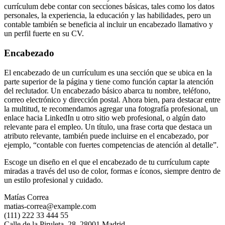
currículum debe contar con secciones básicas, tales como los datos
personales, la experiencia, la educación y las habilidades, pero un
contable también se beneficia al incluir un encabezado llamativo y
un perfil fuerte en su CV.
Encabezado
El encabezado de un currículum es una sección que se ubica en la
parte superior de la página y tiene como función captar la atención
del reclutador. Un encabezado básico abarca tu nombre, teléfono,
correo electrónico y dirección postal. Ahora bien, para destacar entre
la multitud, te recomendamos agregar una fotografía profesional, un
enlace hacia LinkedIn u otro sitio web profesional, o algún dato
relevante para el empleo. Un título, una frase corta que destaca un
atributo relevante, también puede incluirse en el encabezado, por
ejemplo, “contable con fuertes competencias de atención al detalle”.
Escoge un diseño en el que el encabezado de tu currículum capte
miradas a través del uso de color, formas e íconos, siempre dentro de
un estilo profesional y cuidado.
Matías Correa
matias-correa@example.com
(111) 222 33 444 55
Calle de la Piruleta, 28, 28001 Madrid