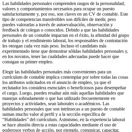
Las habilidades personales comprenden rasgos de la personalidad,
valores y comportamientos necesarios para ocupar un puesto
satisfactoriamente y, por eso, son claves en un CV de contable. Este
tipo de competencias transferibles son difíciles de medir, pero
puedes valorarlas a través de autoevaluación, observación y
feedback de colegas o conocidos. Debido a que las habilidades
personales de un contable impactan en el éxito, la afinidad del grupo
de trabajo y el rendimiento laboral, los responsables de contratación
les otorgan cada vez más peso. Incluso el candidato más
experimentado tiene que demostrar sólidas habilidades personales y,
en los novatos, tener las cualidades adecuadas puede hacer que
consigan su primer empleo.
Elegir las habilidades personales más convenientes para un
currículum de contable implica contemplar por sobre todas las cosas
los atributos solicitados en el anuncio de empleo, ya que el
reclutador los considera esenciales o beneficiosos para desempeñar
el cargo. Luego, puedes resaltar aún más aquellas habilidades que
manejas sobradamente o que has utilizado frecuentemente en
proyectos y actividades, sean laborales o académicos. Las
habilidades personales que son intrínsecas a un puesto de contable
suman mucho valor al perfil y a la sección específica de
“Habilidades” del currículum. Asimismo, en la experiencia laboral
se hace alusión directa a estas capacidades mediante el uso de
poderosos verbos de acción, por ejemplo, comunicar, capacitar,