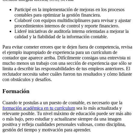
Participé en la implementación de mejoras en los procesos
contables para optimizar la gestión financiera.
Colaboré con equipos multidisciplinares para revisar y ajustar
procedimientos internos de control y reporte financiero.
Lideré iniciativas de auditoría interna orientadas a mejorar la
calidad y la fiabilidad de la información contable.
Para evitar cometer errores que te dejen fuera de competencia, revisa
el ejemplo inapropiado de experiencia para un currículum de
contador que aparece arriba. Difícilmente consigas una entrevista ni
mucho menos un trabajo con una sección de experiencia que sólo se
limita a describir las responsabilidades de tus empleos anteriores. El
reclutador necesita saber cuáles fueron tus resultados y cómo lidiaste
con obstáculos y desafíos.
Formación
Cuando te postulas a un puesto de contable, es necesario que la
formación académica en tu currículum
sea lo más actualizada y
relevante posible. Tu nivel máximo de educación puede ser más alto
o más bajo, pero estudiar y actualizarse siempre da una imagen
positiva y refleja cualidades personales valiosas, como disciplina,
gestión del tiempo y motivación para aprender.