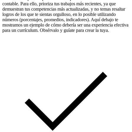
contable. Para ello, prioriza tus trabajos más recientes, ya que
demuestran tus competencias más actualizadas, y no temas resaltar
logros de los que te sientas orgulloso, en lo posible utilizando
números (porcentajes, promedios, indicadores). Aquí debajo te
mostramos un ejemplo de cómo debería ser una experiencia efectiva
para un currículum. Obsérvalo y guíate para crear la tuya.