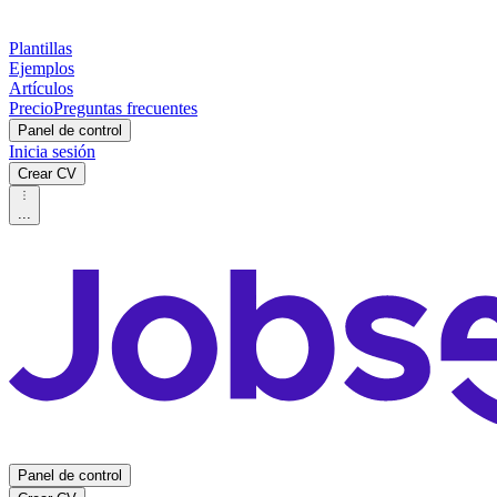
Plantillas
Ejemplos
Artículos
Precio
Preguntas frecuentes
Panel de control
Inicia sesión
Crear CV
...
Panel de control