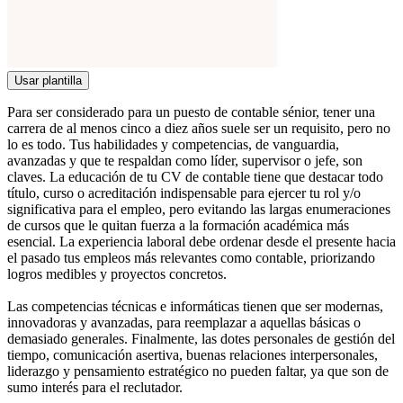
Usar plantilla
Para ser considerado para un puesto de contable sénior, tener una
carrera de al menos cinco a diez años suele ser un requisito, pero no
lo es todo. Tus habilidades y competencias, de vanguardia,
avanzadas y que te respaldan como líder, supervisor o jefe, son
claves. La educación de tu CV de contable tiene que destacar todo
título, curso o acreditación indispensable para ejercer tu rol y/o
significativa para el empleo, pero evitando las largas enumeraciones
de cursos que le quitan fuerza a la formación académica más
esencial. La experiencia laboral debe ordenar desde el presente hacia
el pasado tus empleos más relevantes como contable, priorizando
logros medibles y proyectos concretos.
Las competencias técnicas e informáticas tienen que ser modernas,
innovadoras y avanzadas, para reemplazar a aquellas básicas o
demasiado generales. Finalmente, las dotes personales de gestión del
tiempo, comunicación asertiva, buenas relaciones interpersonales,
liderazgo y pensamiento estratégico no pueden faltar, ya que son de
sumo interés para el reclutador.