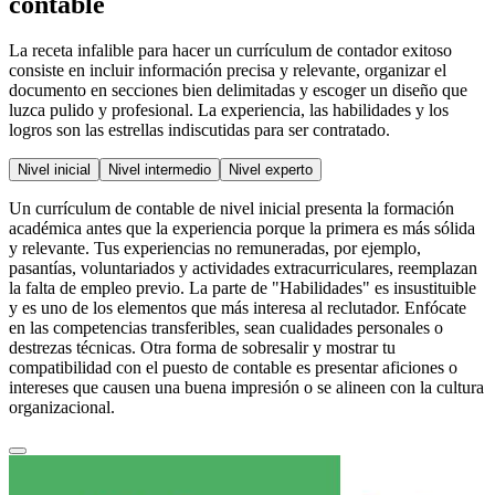
contable
La receta infalible para hacer un currículum de contador exitoso
consiste en incluir información precisa y relevante, organizar el
documento en secciones bien delimitadas y escoger un diseño que
luzca pulido y profesional. La experiencia, las habilidades y los
logros son las estrellas indiscutidas para ser contratado.
Nivel inicial
Nivel intermedio
Nivel experto
Un currículum de contable de nivel inicial presenta la formación
académica antes que la experiencia porque la primera es más sólida
y relevante. Tus experiencias no remuneradas, por ejemplo,
pasantías, voluntariados y actividades extracurriculares, reemplazan
la falta de empleo previo. La parte de "Habilidades" es insustituible
y es uno de los elementos que más interesa al reclutador. Enfócate
en las competencias transferibles, sean cualidades personales o
destrezas técnicas. Otra forma de sobresalir y mostrar tu
compatibilidad con el puesto de contable es presentar aficiones o
intereses que causen una buena impresión o se alineen con la cultura
organizacional.