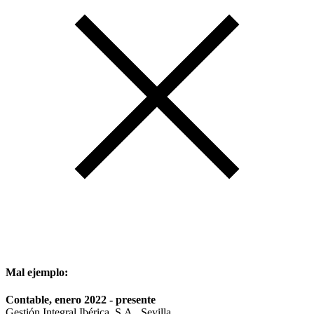
Mal ejemplo:
Contable, enero 2022 - presente
Gestión Integral Ibérica, S.A., Sevilla