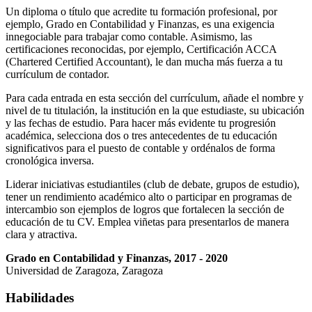
Un diploma o título que acredite tu formación profesional, por
ejemplo, Grado en Contabilidad y Finanzas, es una exigencia
innegociable para trabajar como contable. Asimismo, las
certificaciones reconocidas, por ejemplo, Certificación ACCA
(Chartered Certified Accountant), le dan mucha más fuerza a tu
currículum de contador.
Para cada entrada en esta sección del currículum, añade el nombre y
nivel de tu titulación, la institución en la que estudiaste, su ubicación
y las fechas de estudio. Para hacer más evidente tu progresión
académica, selecciona dos o tres antecedentes de tu educación
significativos para el puesto de contable y ordénalos de forma
cronológica inversa.
Liderar iniciativas estudiantiles (club de debate, grupos de estudio),
tener un rendimiento académico alto o participar en programas de
intercambio son ejemplos de logros que fortalecen la sección de
educación de tu CV. Emplea viñetas para presentarlos de manera
clara y atractiva.
Grado en Contabilidad y Finanzas, 2017 - 2020
Universidad de Zaragoza, Zaragoza
Habilidades