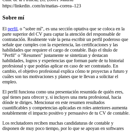
https://linkedin․com/in/matias–correa–123
Sobre mí
El
perfil
, o "sobre mí", es una sección optativa que se coloca en la
parte superior del CV para captar la atención del responsable de
contratación. Realmente vale la pena escribir un perfil poderoso que
señale que cumples con la experiencia, las certificaciones y las
habilidades que requiere el cargo de contable. Bajo el título de
"Perfil" o "Resumen" justamente se sintetizan y destacan
habilidades, logros y experiencias que forman parte de tu historial
profesional y que podrías aplicar en caso de ser contratado. En
cambio, el objetivo profesional explica cómo te proyectas a futuro y
cuáles son tus motivaciones y planes que te llevan a solicitar el
empleo.
El perfil funciona como una presentación resumida de quién eres,
qué tienes para ofrecer y, si incluyes una meta profesional, hacia
dónde te diriges. Mencionar en este resumen resultados
cuantificables y competencias aplicadas en roles anteriores aumenta
notablemente el impacto positivo y persuasivo de tu CV de contable.
Los reclutadores reciben muchas candidaturas de contable y
disponen de muy poco tiempo, por lo que se apoyan en softwares