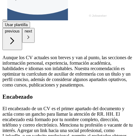
Usar plantilla
previous
next
Aunque los CV actuales son breves y van al punto, las secciones de
información personal, experiencia, formación académica,
habilidades e idiomas son infaltables. Nuestra recomendación es
optimizar tu currículum de auxiliar de enfermería con un título y un
perfil conciso, además de considerar algunos apartados optativos,
como cursos, publicaciones y pasatiempos.
Encabezado
El encabezado de un CV es el primer apartado del documento y
actúa como un gancho para llamar la atención de RR. HH. El
encabezado está formado por tu nombre completo, dirección,
teléfono y correo electrónico. Menciona tu profesión o vacante de tu
interés. Agregar un link hacia una social profesional, como
LinkedIn, o un website profesional, permite al reclutador obtener