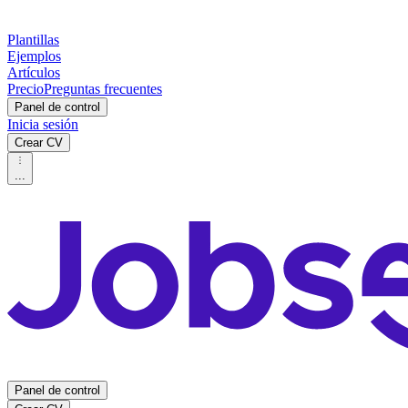
Plantillas
Ejemplos
Artículos
Precio
Preguntas frecuentes
Panel de control
Inicia sesión
Crear CV
...
Panel de control