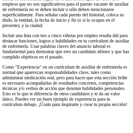
empleos que no son significativos para el puesto vacante de auxiliar
de enfermería no se deben incluir o sólo deben mencionarse
superficialmente. Para señalar cada puesto del historial, coloca su
título, la entidad, la fecha de inicio y fin (o si lo ocupas en el
presente), y la ciudad.
Incluir una lista con tres a cinco viñetas por empleo resulta útil para
destacar funciones, logros y habilidades en tu currículum de auxiliar
de enfermería. Usar palabras claves del anuncio laboral es
fundamental para demostrar que eres un candidato idóneo y que has
cumplido objetivos en el pasado.
Como "Experiencia" en un currículum de auxiliar de enfermería es
normal que aparezcan responsabilidades clave, tales como
administrar medicación oral, pero para hacer que esta sección brille
es necesario acompañarlas de resultados concretos, competencias
técnicas y/o verbos de acción que denotan habilidades personales.
Esto es lo que te diferencia de otros candidatos y te da un valor
único. Puedes ver un buen ejemplo de experiencia para tu
currículum debajo. ¡Úsalo para inspirarte y crear tu propia sección!