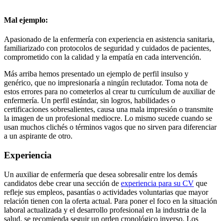
Mal ejemplo:
Apasionado de la enfermería con experiencia en asistencia sanitaria,
familiarizado con protocolos de seguridad y cuidados de pacientes,
comprometido con la calidad y la empatía en cada intervención.
Más arriba hemos presentado un ejemplo de perfil insulso y
genérico, que no impresionaría a ningún reclutador. Toma nota de
estos errores para no cometerlos al crear tu currículum de auxiliar de
enfermería. Un perfil estándar, sin logros, habilidades o
certificaciones sobresalientes, causa una mala impresión o transmite
la imagen de un profesional mediocre. Lo mismo sucede cuando se
usan muchos clichés o términos vagos que no sirven para diferenciar
a un aspirante de otro.
Experiencia
Un auxiliar de enfermería que desea sobresalir entre los demás
candidatos debe crear una sección de
experiencia para su CV
que
refleje sus empleos, pasantías o actividades voluntarias que mayor
relación tienen con la oferta actual. Para poner el foco en la situación
laboral actualizada y el desarrollo profesional en la industria de la
salud, se recomienda seguir un orden cronológico inverso. Los