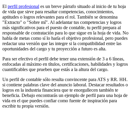
El
perfil profesional
es un breve párrafo situado al inicio de tu hoja
de vida que sirve para resaltar competencias, conocimientos,
aptitudes o logros relevantes para el rol. También se denomina
"Extracto" o "Sobre mí". Al adelantar tus competencias y logros
más significativos para el puesto de contable, tu perfil prepara al
responsable de contratación para lo que sigue en la hoja de vida. No
habla de metas como sí lo haría el objetivo profesional, pero puedes
redactar una versión que las integre si la compatibilidad entre las
oportunidades del cargo y tu proyección a futuro es alta.
Para ser efectivo el perfil debe tener una extensión de 3 a 6 líneas,
enfocadas al máximo en títulos, certificaciones, habilidades y logros
cuantificables que prueben que estás a la altura del cargo.
Un perfil de contable sólo resulta convincente para ATS y RR. HH.
si contiene palabras clave del anuncio laboral. Destacar resultados o
logros en la industria financiera que te enorgullecen también te
beneficia. Debajo encontrarás un ejemplo de perfil para una hoja de
vida en el que puedes confiar como fuente de inspiración para
escribir tu propia versión.