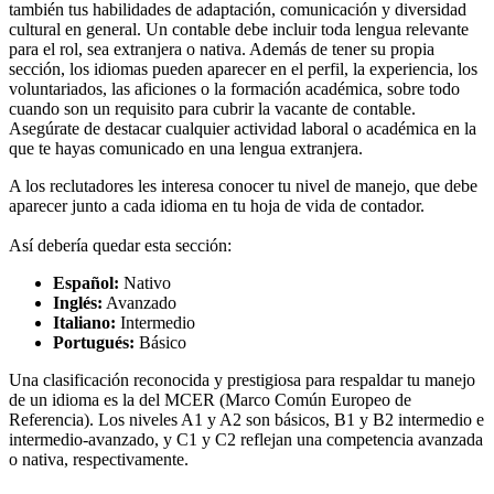
también tus habilidades de adaptación, comunicación y diversidad
cultural en general. Un contable debe incluir toda lengua relevante
para el rol, sea extranjera o nativa. Además de tener su propia
sección, los idiomas pueden aparecer en el perfil, la experiencia, los
voluntariados, las aficiones o la formación académica, sobre todo
cuando son un requisito para cubrir la vacante de contable.
Asegúrate de destacar cualquier actividad laboral o académica en la
que te hayas comunicado en una lengua extranjera.
A los reclutadores les interesa conocer tu nivel de manejo, que debe
aparecer junto a cada idioma en tu hoja de vida de contador.
Así debería quedar esta sección:
Español:
Nativo
Inglés:
Avanzado
Italiano:
Intermedio
Portugués:
Básico
Una clasificación reconocida y prestigiosa para respaldar tu manejo
de un idioma es la del MCER (Marco Común Europeo de
Referencia). Los niveles A1 y A2 son básicos, B1 y B2 intermedio e
intermedio-avanzado, y C1 y C2 reflejan una competencia avanzada
o nativa, respectivamente.