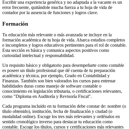
Escribir una experiencia genérica y no adaptada a la vacante es un
error frecuente, quitándole mucha fuerza a tu hoja de vida de
contador por la ausencia de funciones y logros clave.
Formación
Tu educación más relevante o más avanzada se incluye en la
formación académica de tu hoja de vida. Abarca estudios completos
e incompletos y logros educativos pertinentes para el rol de contable.
Esta sección es básica y comunica aspectos positivos como
curiosidad intelectual y responsabilidad.
Un requisito básico y obligatorio para desempeñarte como contable
es poseer un título profesional que dé cuenta de tu preparación
académica y técnica, por ejemplo, Grado en Contabilidad y
Finanzas. También son bien valorados los cursos para entrenar
habilidades duras como manejo de software contable o
conocimiento en legislación tributaria, o certificaciones relevantes,
como "Diploma en Auditoría y Revisoría Fiscal".
Cada programa incluido en tu formación debe constar de: nombre (o
título obtenido), institución, fecha de finalización y ciudad (o
modalidad online). Escoge los tres más relevantes y ordénalos en
sentido cronológico inverso para destacar tu educación como
contable. Escoge los títulos, cursos y certificaciones más relevantes