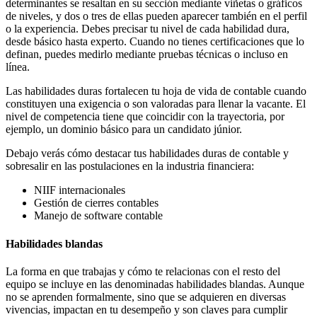
determinantes se resaltan en su sección mediante viñetas o gráficos
de niveles, y dos o tres de ellas pueden aparecer también en el perfil
o la experiencia. Debes precisar tu nivel de cada habilidad dura,
desde básico hasta experto. Cuando no tienes certificaciones que lo
definan, puedes medirlo mediante pruebas técnicas o incluso en
línea.
Las habilidades duras fortalecen tu hoja de vida de contable cuando
constituyen una exigencia o son valoradas para llenar la vacante. El
nivel de competencia tiene que coincidir con la trayectoria, por
ejemplo, un dominio básico para un candidato júnior.
Debajo verás cómo destacar tus habilidades duras de contable y
sobresalir en las postulaciones en la industria financiera:
NIIF internacionales
Gestión de cierres contables
Manejo de software contable
Habilidades blandas
La forma en que trabajas y cómo te relacionas con el resto del
equipo se incluye en las denominadas habilidades blandas. Aunque
no se aprenden formalmente, sino que se adquieren en diversas
vivencias, impactan en tu desempeño y son claves para cumplir