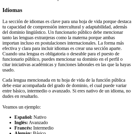
Idiomas
La sección de idiomas es clave para una hoja de vida porque destaca
tu capacidad de comprensión intercultural y adaptabilidad, además
del dominio lingüístico. Un funcionario público debe mencionar
tanto las lenguas extranjeras como la materna porque ambas
importan incluso en postulaciones internacionales. La forma más
efectiva y clara para incluir idiomas es crear una sección aparte.
Cuando una lengua es obligatoria o deseable para el puesto de
funcionario público, puedes mencionar su dominio en el perfil o
citar iniciativas académicas y funciones laborales en las que la hayas
usado.
Cada lengua mencionada en tu hoja de vida de la función pública
debe estar acompañada del grado de dominio, el cual puede variar
entre básico, intermedio o avanzado. Si eres nativo de un idioma, no
dudes en resaltarlo.
Veamos un ejemplo:
Español:
Nativo
Inglés:
Avanzado
Francés:
Intermedio
Alemán:
Básico