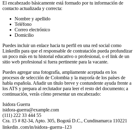
El encabezado básicamente está formado por tu información de
contacto actualizada y correcta:
Nombre y apellido
Teléfono
Correo electrónico
Domicilio
Puedes incluir un enlace hacia tu perfil en una red social como
LinkedIn para que el responsable de contratación pueda profundizar
un poco más en tu historial educativo o profesional, o el link de un
sitio web profesional si fuera pertinente para la vacante.
Puedes agregar una fotografía, ampliamente aceptada en los
procesos de selección de Colombia y la mayoría de los países de
habla española. Añadir un título breve y contundente ayuda frente a
los ATS y prepara al reclutador para leer el resto del documento; a
continuación, verás cómo presentar un encabezado:
Isidora Guerra
isidora-guerra@example.com
(111) 222 33 444 55
Cra. 15 # 82-34, Apto. 305, Bogotá D.C., Cundinamarca 110221
linkedin․com/in/isidora–guerra–123