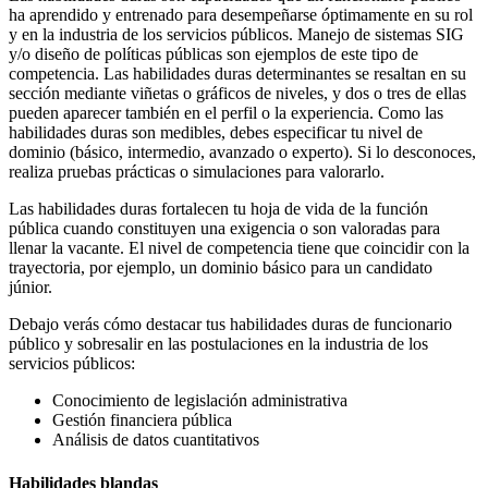
ha aprendido y entrenado para desempeñarse óptimamente en su rol
y en la industria de los servicios públicos. Manejo de sistemas SIG
y/o diseño de políticas públicas son ejemplos de este tipo de
competencia. Las habilidades duras determinantes se resaltan en su
sección mediante viñetas o gráficos de niveles, y dos o tres de ellas
pueden aparecer también en el perfil o la experiencia. Como las
habilidades duras son medibles, debes especificar tu nivel de
dominio (básico, intermedio, avanzado o experto). Si lo desconoces,
realiza pruebas prácticas o simulaciones para valorarlo.
Las habilidades duras fortalecen tu hoja de vida de la función
pública cuando constituyen una exigencia o son valoradas para
llenar la vacante. El nivel de competencia tiene que coincidir con la
trayectoria, por ejemplo, un dominio básico para un candidato
júnior.
Debajo verás cómo destacar tus habilidades duras de funcionario
público y sobresalir en las postulaciones en la industria de los
servicios públicos:
Conocimiento de legislación administrativa
Gestión financiera pública
Análisis de datos cuantitativos
Habilidades blandas