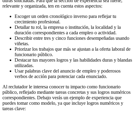
duras solicitadas. Para que la sección de experiencia sea fuerte,
relevante y organizada, ten en cuenta estos aspectos:
Escoger un orden cronológico inverso para reflejar tu
crecimiento profesional.
Detallar tu rol, la empresa o institución, la localidad y la
duración correspondientes a cada empleo o actividad.
Describir entre tres y cinco funciones desempeñadas usando
viñetas.
Priorizar los trabajos que más se ajustan a la oferta laboral de
funcionario público.
Destacar tus mayores logros y las habilidades duras y blandas
utilizadas.
Usar palabras clave del anuncio de empleo y poderosos
verbos de acción para potenciar cada enunciado.
Al reclutador le interesa conocer tu impacto como funcionario
público, reflejado mediante tareas concretas y sus logros numéricos
correspondientes. Debajo verás un ejemplo de experiencia que
puedes tomar como modelo, ya que incluye logros numéricos y
tareas clave: