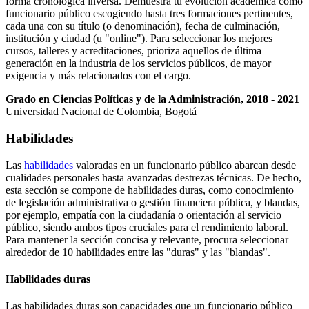
forma cronológica inversa. Demuestra tu evolución académica como
funcionario público escogiendo hasta tres formaciones pertinentes,
cada una con su título (o denominación), fecha de culminación,
institución y ciudad (u "online"). Para seleccionar los mejores
cursos, talleres y acreditaciones, prioriza aquellos de última
generación en la industria de los servicios públicos, de mayor
exigencia y más relacionados con el cargo.
Grado en Ciencias Políticas y de la Administración, 2018 - 2021
Universidad Nacional de Colombia, Bogotá
Habilidades
Las
habilidades
valoradas en un funcionario público abarcan desde
cualidades personales hasta avanzadas destrezas técnicas. De hecho,
esta sección se compone de habilidades duras, como conocimiento
de legislación administrativa o gestión financiera pública, y blandas,
por ejemplo, empatía con la ciudadanía o orientación al servicio
público, siendo ambos tipos cruciales para el rendimiento laboral.
Para mantener la sección concisa y relevante, procura seleccionar
alrededor de 10 habilidades entre las "duras" y las "blandas".
Habilidades duras
Las habilidades duras son capacidades que un funcionario público