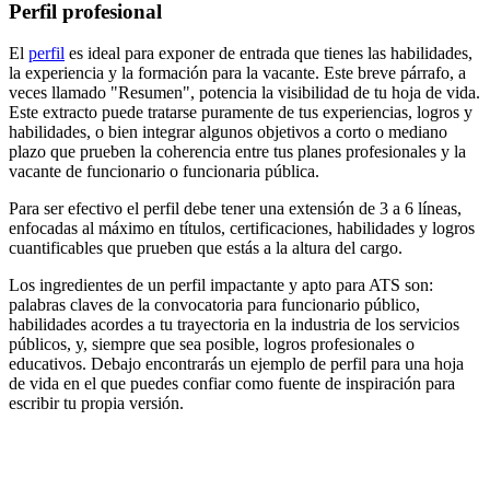
Perfil profesional
El
perfil
es ideal para exponer de entrada que tienes las habilidades,
la experiencia y la formación para la vacante. Este breve párrafo, a
veces llamado "Resumen", potencia la visibilidad de tu hoja de vida.
Este extracto puede tratarse puramente de tus experiencias, logros y
habilidades, o bien integrar algunos objetivos a corto o mediano
plazo que prueben la coherencia entre tus planes profesionales y la
vacante de funcionario o funcionaria pública.
Para ser efectivo el perfil debe tener una extensión de 3 a 6 líneas,
enfocadas al máximo en títulos, certificaciones, habilidades y logros
cuantificables que prueben que estás a la altura del cargo.
Los ingredientes de un perfil impactante y apto para ATS son:
palabras claves de la convocatoria para funcionario público,
habilidades acordes a tu trayectoria en la industria de los servicios
públicos, y, siempre que sea posible, logros profesionales o
educativos. Debajo encontrarás un ejemplo de perfil para una hoja
de vida en el que puedes confiar como fuente de inspiración para
escribir tu propia versión.