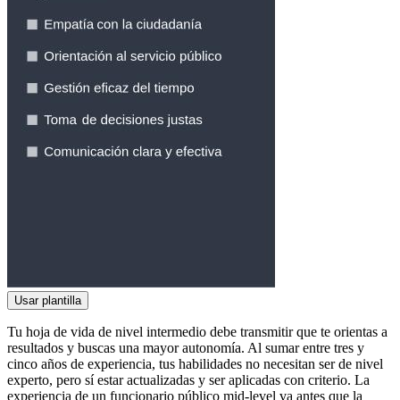
Usar plantilla
Tu hoja de vida de nivel intermedio debe transmitir que te orientas a
resultados y buscas una mayor autonomía. Al sumar entre tres y
cinco años de experiencia, tus habilidades no necesitan ser de nivel
experto, pero sí estar actualizadas y ser aplicadas con criterio. La
experiencia de un funcionario público mid-level va antes que la