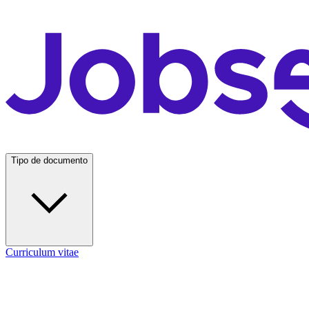
Tipo de documento
Curriculum vitae