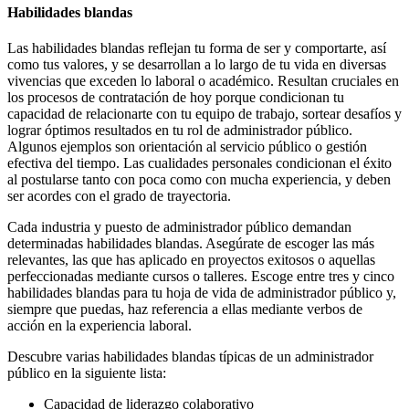
Habilidades blandas
Las habilidades blandas reflejan tu forma de ser y comportarte, así
como tus valores, y se desarrollan a lo largo de tu vida en diversas
vivencias que exceden lo laboral o académico. Resultan cruciales en
los procesos de contratación de hoy porque condicionan tu
capacidad de relacionarte con tu equipo de trabajo, sortear desafíos y
lograr óptimos resultados en tu rol de administrador público.
Algunos ejemplos son orientación al servicio público o gestión
efectiva del tiempo. Las cualidades personales condicionan el éxito
al postularse tanto con poca como con mucha experiencia, y deben
ser acordes con el grado de trayectoria.
Cada industria y puesto de administrador público demandan
determinadas habilidades blandas. Asegúrate de escoger las más
relevantes, las que has aplicado en proyectos exitosos o aquellas
perfeccionadas mediante cursos o talleres. Escoge entre tres y cinco
habilidades blandas para tu hoja de vida de administrador público y,
siempre que puedas, haz referencia a ellas mediante verbos de
acción en la experiencia laboral.
Descubre varias habilidades blandas típicas de un administrador
público en la siguiente lista:
Capacidad de liderazgo colaborativo