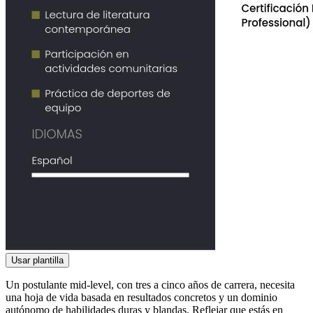
Usar plantilla
Un postulante mid-level, con tres a cinco años de carrera, necesita
una hoja de vida basada en resultados concretos y un dominio
autónomo de habilidades duras y blandas. Reflejar que estás en