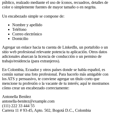
público, realzado mediante el uso de íconos, recuadros, detalles de
color o simplemente fuentes de mayor tamaño o en negrita.
Un encabezado simple se compone de:
Nombre y apellido
Teléfono
Correo electrónico
Domicilio
Agregar un enlace hacia tu cuenta de LinkedIn, un portafolio o un
sitio web profesional relevante potencia tu aplicación. Otros datos
adicionales abarcan la licencia de conducción o un permiso de
trabajo/residencia (para extranjeros).
En Colombia, Ecuador y otros países donde se habla español, es
común sumar una foto profesional. Para hacerlo más amigable con
los ATS y persuasivo, te conviene agregar un título corto que
mencione tu profesión o la vacante de tu interés; aquí te mostramos
cómo crear un encabezado correctamente:
Antonella Benítez
antonella-benitez@example.com
(111) 222 33 444 55
Carrera 11 # 93-45, Apto. 502, Bogotá D.C., Colombia