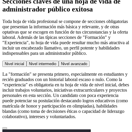
Secciones claves de una hoja de vida de
administrador público exitosa
Toda hoja de vida profesional se compone de secciones obligatorias
que presentan la información más básica y relevante, y de otras
optativas que se escogen en función de tus circunstancias y la oferta
laboral. Además de las típicas secciones de "Formación" y
"Experiencia", tu hoja de vida puede resultar mucho más atractiva al
incluir un encabezado llamativo, un perfil potente y habilidades
indispensables para un administrador público.
Nivel inicial
Nivel intermedio
Nivel avanzado
La "formación" se presenta primero, especialmente en estudiantes y
recién graduados con un historial laboral escaso o nulo. Como la
"experiencia" es obligatoria en tu hoja de vida de nivel inicial, debes
incluir trabajos voluntarios, iniciativas extracurriculares y proyectos
personales en esta sección. Un candidato con poca experiencia
puede potenciar su postulación destacando logros educativos (como
matrícula de honor y participación en olimpiadas), habilidades
blandas (como toma de decisiones éticas o capacidad de liderazgo
colaborativo), intereses y voluntariados.