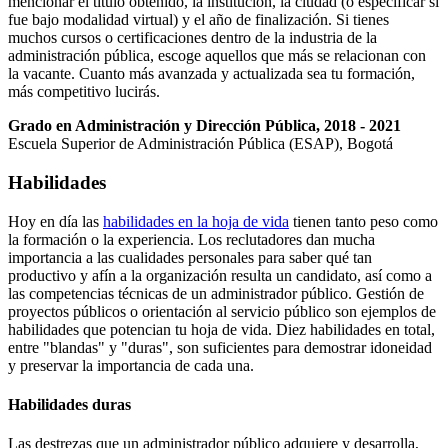
mencionar el título obtenido, la institución, la ciudad (o especificar si
fue bajo modalidad virtual) y el año de finalización. Si tienes
muchos cursos o certificaciones dentro de la industria de la
administración pública, escoge aquellos que más se relacionan con
la vacante. Cuanto más avanzada y actualizada sea tu formación,
más competitivo lucirás.
Grado en Administración y Dirección Pública, 2018 - 2021
Escuela Superior de Administración Pública (ESAP), Bogotá
Habilidades
Hoy en día las
habilidades en la hoja de vida
tienen tanto peso como
la formación o la experiencia. Los reclutadores dan mucha
importancia a las cualidades personales para saber qué tan
productivo y afín a la organización resulta un candidato, así como a
las competencias técnicas de un administrador público. Gestión de
proyectos públicos o orientación al servicio público son ejemplos de
habilidades que potencian tu hoja de vida. Diez habilidades en total,
entre "blandas" y "duras", son suficientes para demostrar idoneidad
y preservar la importancia de cada una.
Habilidades duras
Las destrezas que un administrador público adquiere y desarrolla,