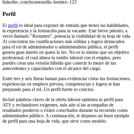
linkedin․com/in/antonella–benitez–123
Perfil
El
perfil
es ideal para exponer de entrada que tienes las habilidades,
la experiencia y la formación para la vacante. Este breve párrafo, a
veces llamado "Resumen", potencia la visibilidad de tu hoja de vida.
Al concentrar tus cualificaciones más sólidas y logros destacados
para el rol de administrador o administradora pública, el perfil
genera gran interés en quien lo lee. No es lo mismo que un objetivo
profesional, el cual alinea tu rumbo laboral con el empleo, pero
puedes crear una versión híbrida que conecte lo mejor de tus
antecedentes y capacidades con el alcance del cargo.
Entre tres y seis líneas bastan para evidenciar cómo tus formaciones,
experiencias en empleos previos, competencias y logros te han
preparado para el rol. Un perfil fuerte es conciso.
Incluir palabras claves de la oferta laboral optimiza tu perfil para
ATS y reclutadores exigentes, más aún si las acompañas de
resultados positivos o éxitos cosechados durante tu recorrido como
administrador público. A continuación, te dejamos un buen ejemplo
de perfil para una hoja de vida, que sirve como modelo.