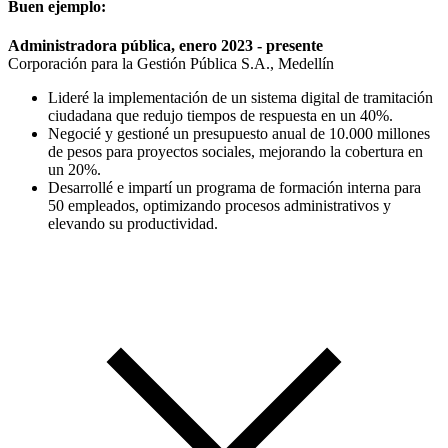
Buen ejemplo:
Administradora pública, enero 2023 - presente
Corporación para la Gestión Pública S.A., Medellín
Lideré la implementación de un sistema digital de tramitación
ciudadana que redujo tiempos de respuesta en un 40%.
Negocié y gestioné un presupuesto anual de 10.000 millones
de pesos para proyectos sociales, mejorando la cobertura en
un 20%.
Desarrollé e impartí un programa de formación interna para
50 empleados, optimizando procesos administrativos y
elevando su productividad.