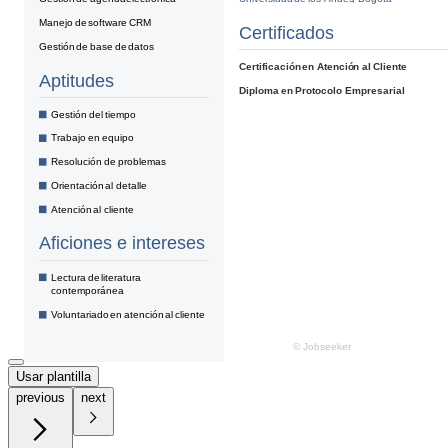
Usar plantilla
previous
next