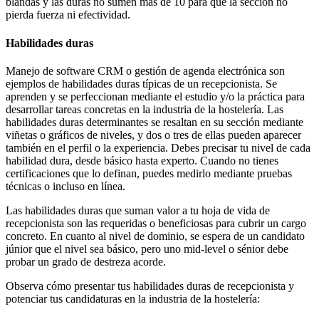
blandas y las duras no sumen más de 10 para que la sección no
pierda fuerza ni efectividad.
Habilidades duras
Manejo de software CRM o gestión de agenda electrónica son
ejemplos de habilidades duras típicas de un recepcionista. Se
aprenden y se perfeccionan mediante el estudio y/o la práctica para
desarrollar tareas concretas en la industria de la hostelería. Las
habilidades duras determinantes se resaltan en su sección mediante
viñetas o gráficos de niveles, y dos o tres de ellas pueden aparecer
también en el perfil o la experiencia. Debes precisar tu nivel de cada
habilidad dura, desde básico hasta experto. Cuando no tienes
certificaciones que lo definan, puedes medirlo mediante pruebas
técnicas o incluso en línea.
Las habilidades duras que suman valor a tu hoja de vida de
recepcionista son las requeridas o beneficiosas para cubrir un cargo
concreto. En cuanto al nivel de dominio, se espera de un candidato
júnior que el nivel sea básico, pero uno mid-level o sénior debe
probar un grado de destreza acorde.
Observa cómo presentar tus habilidades duras de recepcionista y
potenciar tus candidaturas en la industria de la hostelería: