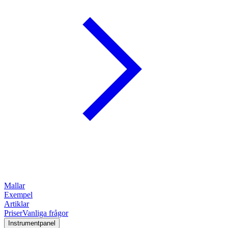
Mallar
Exempel
Artiklar
Priser
Vanliga frågor
Instrumentpanel