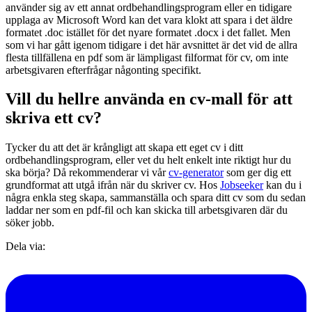
använder sig av ett annat ordbehandlingsprogram eller en tidigare
upplaga av Microsoft Word kan det vara klokt att spara i det äldre
formatet .doc istället för det nyare formatet .docx i det fallet. Men
som vi har gått igenom tidigare i det här avsnittet är det vid de allra
flesta tillfällena en pdf som är lämpligast filformat för cv, om inte
arbetsgivaren efterfrågar någonting specifikt.
Vill du hellre använda en cv-mall för att
skriva ett cv?
Tycker du att det är krångligt att skapa ett eget cv i ditt
ordbehandlingsprogram, eller vet du helt enkelt inte riktigt hur du
ska börja? Då rekommenderar vi vår
cv-generator
som ger dig ett
grundformat att utgå ifrån när du skriver cv. Hos
Jobseeker
kan du i
några enkla steg skapa, sammanställa och spara ditt cv som du sedan
laddar ner som en pdf-fil och kan skicka till arbetsgivaren där du
söker jobb.
Dela via: