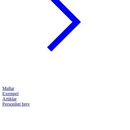
Mallar
Exempel
Artiklar
Personligt brev