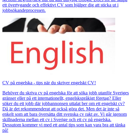
ett övertygande och effektivt CV som hjälper dig att sticka ut i
jobbsökandeprocessen.
CV på engelska - tips när du skriver engelskt CV!
Behöver du skriva cv på engelska för att söka jobb utanför Sveriges
gränser eller på ett internationellt, engelskspråkigt företag? Eller
söker du ett jobb där jobbannonsen uttalat ber om ett engelskt cv?
Då är det rekommenderat att också göra det. Men det är inte så
enkelt som att bara översätta ditt svenska cv rakt av. Vi går igenom
skillnaderna mellan ett cv i Sverige och ett cv på engelska.
Dessutom kommer vi med ett antal tips som kan vara bra att tänka
på!