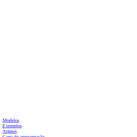
Modelos
Exemplos
Artigos
Carta de apresentação