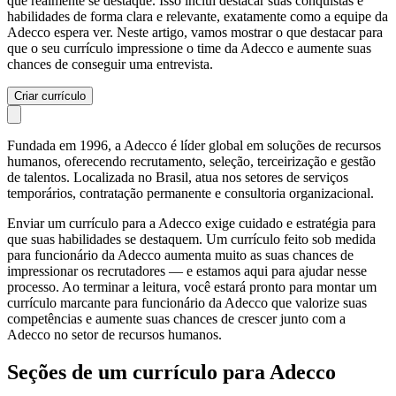
que realmente se destaque. Isso inclui destacar suas conquistas e
habilidades de forma clara e relevante, exatamente como a equipe da
Adecco espera ver. Neste artigo, vamos mostrar o que destacar para
que o seu currículo impressione o time da Adecco e aumente suas
chances de conseguir uma entrevista.
Criar currículo
Fundada em 1996, a Adecco é líder global em soluções de recursos
humanos, oferecendo recrutamento, seleção, terceirização e gestão
de talentos. Localizada no Brasil, atua nos setores de serviços
temporários, contratação permanente e consultoria organizacional.
Enviar um currículo para a Adecco exige cuidado e estratégia para
que suas habilidades se destaquem. Um currículo feito sob medida
para funcionário da Adecco aumenta muito as suas chances de
impressionar os recrutadores — e estamos aqui para ajudar nesse
processo. Ao terminar a leitura, você estará pronto para montar um
currículo marcante para funcionário da Adecco que valorize suas
competências e aumente suas chances de crescer junto com a
Adecco no setor de recursos humanos.
Seções de um currículo para Adecco