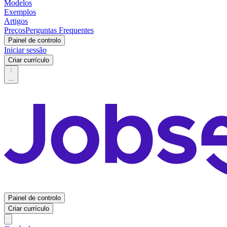
Modelos
Exemplos
Artigos
Preços
Perguntas Frequentes
Painel de controlo
Iniciar sessão
Criar currículo
...
Painel de controlo
Criar currículo