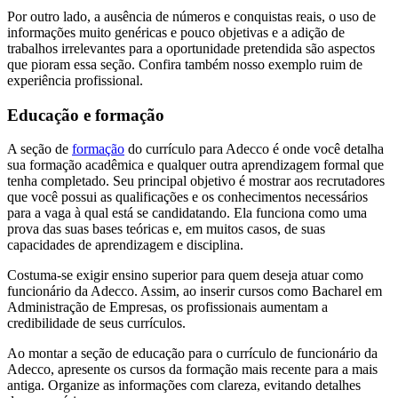
Por outro lado, a ausência de números e conquistas reais, o uso de
informações muito genéricas e pouco objetivas e a adição de
trabalhos irrelevantes para a oportunidade pretendida são aspectos
que pioram essa seção. Confira também nosso exemplo ruim de
experiência profissional.
Educação e formação
A seção de
formação
do currículo para Adecco é onde você detalha
sua formação acadêmica e qualquer outra aprendizagem formal que
tenha completado. Seu principal objetivo é mostrar aos recrutadores
que você possui as qualificações e os conhecimentos necessários
para a vaga à qual está se candidatando. Ela funciona como uma
prova das suas bases teóricas e, em muitos casos, de suas
capacidades de aprendizagem e disciplina.
Costuma-se exigir ensino superior para quem deseja atuar como
funcionário da Adecco. Assim, ao inserir cursos como Bacharel em
Administração de Empresas, os profissionais aumentam a
credibilidade de seus currículos.
Ao montar a seção de educação para o currículo de funcionário da
Adecco, apresente os cursos da formação mais recente para a mais
antiga. Organize as informações com clareza, evitando detalhes