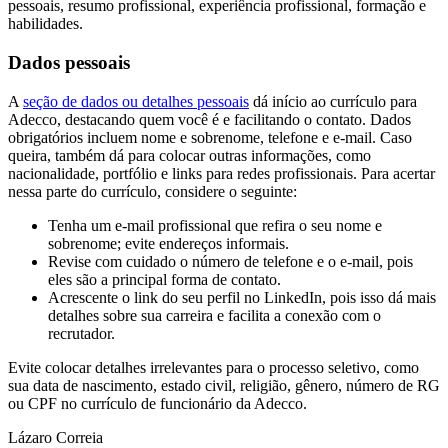
pessoais, resumo profissional, experiência profissional, formação e
habilidades.
Dados pessoais
A
seção de dados ou detalhes pessoais
dá início ao currículo para
Adecco, destacando quem você é e facilitando o contato. Dados
obrigatórios incluem nome e sobrenome, telefone e e-mail. Caso
queira, também dá para colocar outras informações, como
nacionalidade, portfólio e links para redes profissionais. Para acertar
nessa parte do currículo, considere o seguinte:
Tenha um e-mail profissional que refira o seu nome e
sobrenome; evite endereços informais.
Revise com cuidado o número de telefone e o e-mail, pois
eles são a principal forma de contato.
Acrescente o link do seu perfil no LinkedIn, pois isso dá mais
detalhes sobre sua carreira e facilita a conexão com o
recrutador.
Evite colocar detalhes irrelevantes para o processo seletivo, como
sua data de nascimento, estado civil, religião, gênero, número de RG
ou CPF no currículo de funcionário da Adecco.
Lázaro Correia