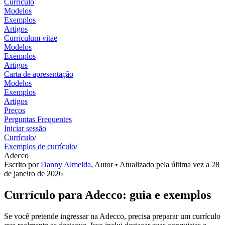
Currículo
Modelos
Exemplos
Artigos
Curriculum vitae
Modelos
Exemplos
Artigos
Carta de apresentação
Modelos
Exemplos
Artigos
Preços
Perguntas Frequentes
Iniciar sessão
Currículo
/
Exemplos de currículo
/
Adecco
Escrito por
Danny Almeida
,
Autor
• Atualizado pela última vez a
28
de janeiro de 2026
Currículo para Adecco: guia e exemplos
Se você pretende ingressar na Adecco, precisa preparar um currículo