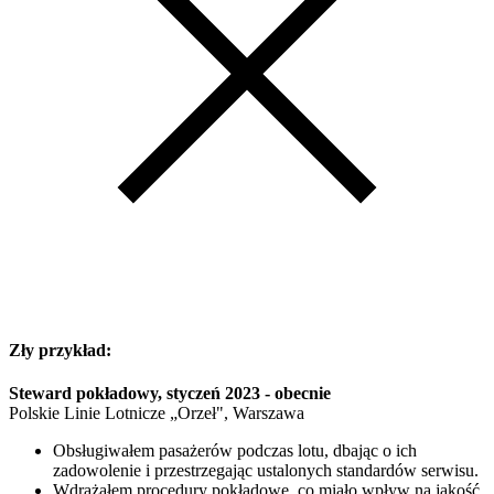
Zły przykład:
Steward pokładowy, styczeń 2023 - obecnie
Polskie Linie Lotnicze „Orzeł", Warszawa
Obsługiwałem pasażerów podczas lotu, dbając o ich
zadowolenie i przestrzegając ustalonych standardów serwisu.
Wdrażałem procedury pokładowe, co miało wpływ na jakość