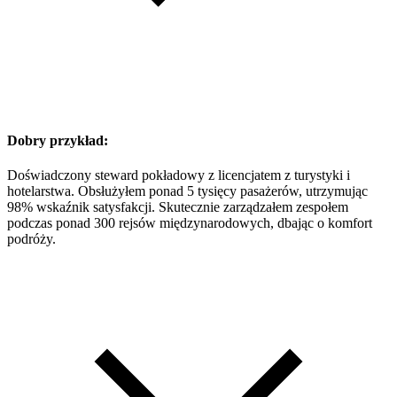
Dobry przykład:
Doświadczony steward pokładowy z licencjatem z turystyki i
hotelarstwa. Obsłużyłem ponad 5 tysięcy pasażerów, utrzymując
98% wskaźnik satysfakcji. Skutecznie zarządzałem zespołem
podczas ponad 300 rejsów międzynarodowych, dbając o komfort
podróży.