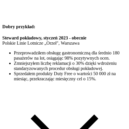
Dobry przykład:
Steward pokładowy, styczeń 2023 - obecnie
Polskie Linie Lotnicze „Orzeł", Warszawa
Przeprowadziłem obsługę gastronomiczną dla średnio 180
pasażerów na lot, osiągając 98% pozytywnych ocen.
Zmniejszyłem liczbę reklamacji o 30% dzięki wdrożeniu
standaryzowanych procedur obsługi pokładowej.
Sprzedałem produkty Duty Free o wartości 50 000 zł na
miesiąc, przekraczając miesięczny cel o 15%.