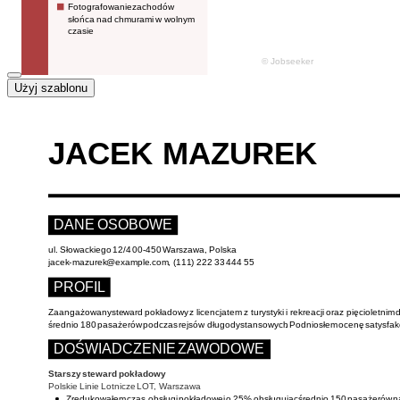
Użyj szablonu