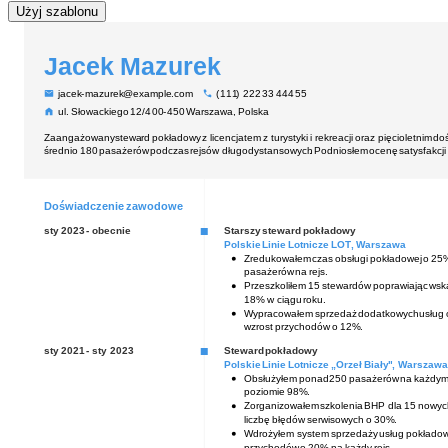
Użyj szablonu