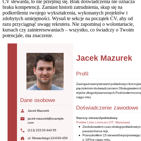
CV stewarda, to nie przejmuj się. Brak doświadczenia nie oznacza
braku kompetencji. Zamiast historii zatrudnienia, skup się na
podkreśleniu swojego wykształcenia, wykonanych projektów i
zdobytych umiejętności. Wysuń te sekcje na początek CV, aby od
razu przyciągnąć uwagę rekrutera. Nie zapominaj o wolontariacie,
kursach czy zainteresowaniach – wszystko, co świadczy o Twoim
potencjale, ma znaczenie.