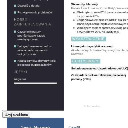
Użyj szablonu