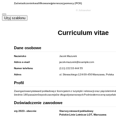
Użyj szablonu