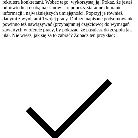
rekrutera konkretami. Wobec tego, wykorzystaj ją! Pokaż, że jesteś
odpowiednią osobą na stanowisko poprzez staranne dobranie
informacji i najważniejszych umiejętności. Poprzyj je również
danymi z wynikami Twojej pracy. Dobrze napisane podsumowanie
powinno też nawiązywać (przynajmniej częściowo) do wymagań
zawartych w ofercie pracy, by pokazać, że pasujesz do zespołu jak
ulał. Nie wiesz, jak się za to zabrać? Zobacz ten przykład: