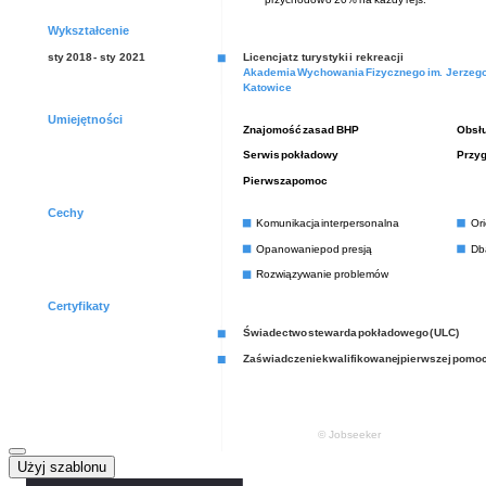
Użyj szablonu