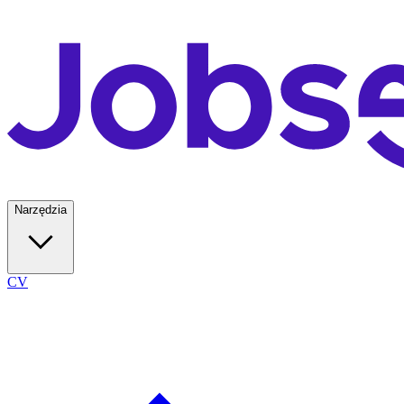
Narzędzia
CV