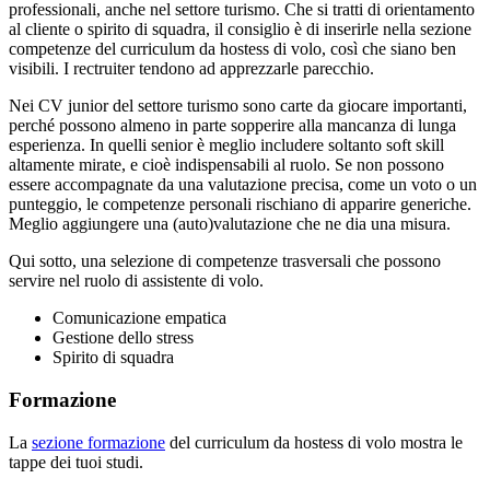
professionali, anche nel settore turismo. Che si tratti di orientamento
al cliente o spirito di squadra, il consiglio è di inserirle nella sezione
competenze del curriculum da hostess di volo, così che siano ben
visibili. I rectruiter tendono ad apprezzarle parecchio.
Nei CV junior del settore turismo sono carte da giocare importanti,
perché possono almeno in parte sopperire alla mancanza di lunga
esperienza. In quelli senior è meglio includere soltanto soft skill
altamente mirate, e cioè indispensabili al ruolo. Se non possono
essere accompagnate da una valutazione precisa, come un voto o un
punteggio, le competenze personali rischiano di apparire generiche.
Meglio aggiungere una (auto)valutazione che ne dia una misura.
Qui sotto, una selezione di competenze trasversali che possono
servire nel ruolo di assistente di volo.
Comunicazione empatica
Gestione dello stress
Spirito di squadra
Formazione
La
sezione formazione
del curriculum da hostess di volo mostra le
tappe dei tuoi studi.