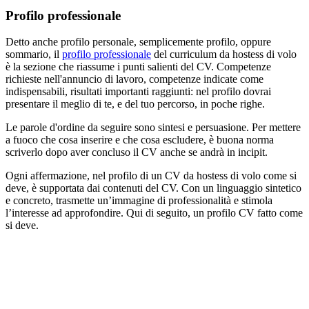
Profilo professionale
Detto anche profilo personale, semplicemente profilo, oppure
sommario, il
profilo professionale
del curriculum da hostess di volo
è la sezione che riassume i punti salienti del CV. Competenze
richieste nell'annuncio di lavoro, competenze indicate come
indispensabili, risultati importanti raggiunti: nel profilo dovrai
presentare il meglio di te, e del tuo percorso, in poche righe.
Le parole d'ordine da seguire sono sintesi e persuasione. Per mettere
a fuoco che cosa inserire e che cosa escludere, è buona norma
scriverlo dopo aver concluso il CV anche se andrà in incipit.
Ogni affermazione, nel profilo di un CV da hostess di volo come si
deve, è supportata dai contenuti del CV. Con un linguaggio sintetico
e concreto, trasmette un’immagine di professionalità e stimola
l’interesse ad approfondire. Qui di seguito, un profilo CV fatto come
si deve.