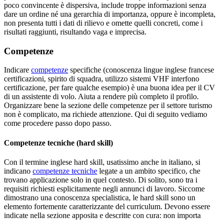
poco convincente è dispersiva, include troppe informazioni senza
dare un ordine né una gerarchia di importanza, oppure è incompleta,
non presenta tutti i dati di rilievo e omette quelli concreti, come i
risultati raggiunti, risultando vaga e imprecisa.
Competenze
Indicare
competenze
specifiche (conoscenza lingue inglese francese
certificazioni, spirito di squadra, utilizzo sistemi VHF interfono
certificazione, per fare qualche esempio) è una buona idea per il CV
di un assistente di volo. Aiuta a rendere più completo il profilo.
Organizzare bene la sezione delle competenze per il settore turismo
non è complicato, ma richiede attenzione. Qui di seguito vediamo
come procedere passo dopo passo.
Competenze tecniche (hard skill)
Con il termine inglese hard skill, usatissimo anche in italiano, si
indicano
competenze tecniche
legate a un ambito specifico, che
trovano applicazione solo in quel contesto. Di solito, sono tra i
requisiti richiesti esplicitamente negli annunci di lavoro. Siccome
dimostrano una conoscenza specialistica, le hard skill sono un
elemento fortemente caratterizzante del curriculum. Devono essere
indicate nella sezione apposita e descritte con cura: non importa