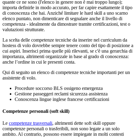
quante ce ne sono (l'elenco in genere non è mai troppo lungo);
importa definirle in modo accurato, per far capire esattamente il tipo
di conoscenza che hai. Anziché limitare le hard skill a uno scarno
elenco puntato, non dimenticare di segnalare anche il livello di
competenza - idealmente da dimostrare tramite certificazioni, test o
valutazioni strutturate.
La scelta delle competenze tecniche da inserire nel curriculum da
hostess di volo dovrebbe sempre tenere conto del tipo di posizione a
cui aspiri. Inserisci prima quelle più rilevanti, se c'è una gerarchia di
importanza, altrimenti organizzale in base al grado di conoscenza:
anche l’ordine in cui le presenti conta.
Qui di seguito un elenco di competenze tecniche importanti per un
assistente di volo.
Procedure soccorso BLS ossigeno emergenza
Gestione passeggeri reclami sicurezza assistenza
Conoscenza lingue inglese francese certificazioni
Competenze personali (soft skill)
Le
competenze trasversali
, altrimenti dette soft skill oppure
competenze personali o trasferibili, non sono legate a un solo
ambito. Al contrario, possono essere impiegate in molti contesti