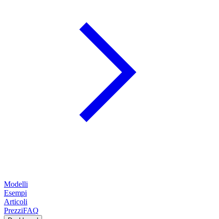
Modelli
Esempi
Articoli
Prezzi
FAQ