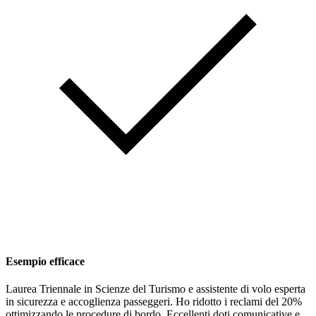
Esempio efficace
Laurea Triennale in Scienze del Turismo e assistente di volo esperta
in sicurezza e accoglienza passeggeri. Ho ridotto i reclami del 20%
ottimizzando le procedure di bordo. Eccellenti doti comunicative e