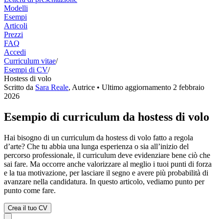
Modelli
Esempi
Articoli
Prezzi
FAQ
Accedi
Curriculum vitae
/
Esempi di CV
/
Hostess di volo
Scritto da
Sara Reale
,
Autrice
• Ultimo aggiornamento
2 febbraio
2026
Esempio di curriculum da hostess di volo
Hai bisogno di un curriculum da hostess di volo fatto a regola
d’arte? Che tu abbia una lunga esperienza o sia all’inizio del
percorso professionale, il curriculum deve evidenziare bene ciò che
sai fare. Ma occorre anche valorizzare al meglio i tuoi punti di forza
e la tua motivazione, per lasciare il segno e avere più probabilità di
avanzare nella candidatura. In questo articolo, vediamo punto per
punto come fare.
Crea il tuo CV