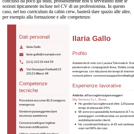
concluso da poco gli studi, probabilmente non ti serviranno tutte le
sezioni tipicamente incluse nel CV di un professionista. In questo
caso, nel tuo curriculum da cabin crew, basterà dare spazio alle altre,
per esempio alla formazione e alle competenze.