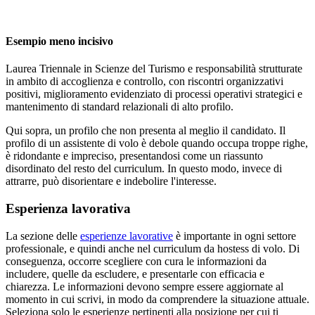
Esempio meno incisivo
Laurea Triennale in Scienze del Turismo e responsabilità strutturate
in ambito di accoglienza e controllo, con riscontri organizzativi
positivi, miglioramento evidenziato di processi operativi strategici e
mantenimento di standard relazionali di alto profilo.
Qui sopra, un profilo che non presenta al meglio il candidato. Il
profilo di un assistente di volo è debole quando occupa troppe righe,
è ridondante e impreciso, presentandosi come un riassunto
disordinato del resto del curriculum. In questo modo, invece di
attrarre, può disorientare e indebolire l'interesse.
Esperienza lavorativa
La sezione delle
esperienze lavorative
è importante in ogni settore
professionale, e quindi anche nel curriculum da hostess di volo. Di
conseguenza, occorre scegliere con cura le informazioni da
includere, quelle da escludere, e presentarle con efficacia e
chiarezza. Le informazioni devono sempre essere aggiornate al
momento in cui scrivi, in modo da comprendere la situazione attuale.
Seleziona solo le esperienze pertinenti alla posizione per cui ti