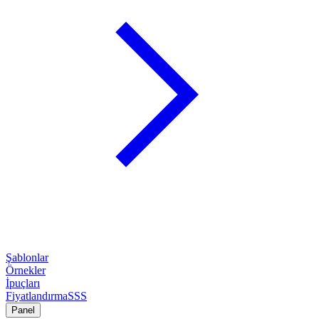
Şablonlar
Örnekler
İpuçları
Fiyatlandırma
SSS
Panel