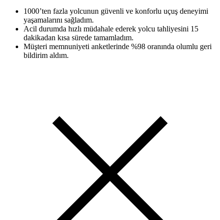
1000’ten fazla yolcunun güvenli ve konforlu uçuş deneyimi
yaşamalarını sağladım.
Acil durumda hızlı müdahale ederek yolcu tahliyesini 15
dakikadan kısa sürede tamamladım.
Müşteri memnuniyeti anketlerinde %98 oranında olumlu geri
bildirim aldım.