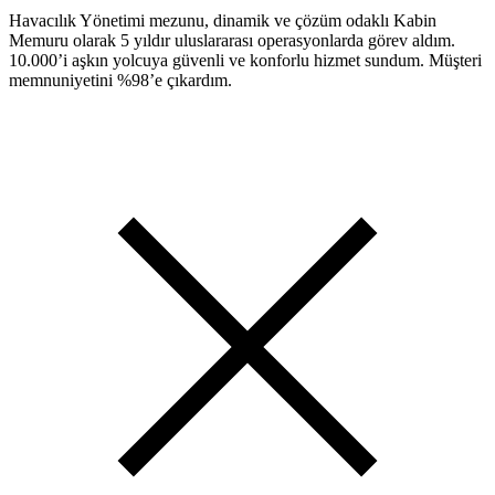
Havacılık Yönetimi mezunu, dinamik ve çözüm odaklı Kabin
Memuru olarak 5 yıldır uluslararası operasyonlarda görev aldım.
10.000’i aşkın yolcuya güvenli ve konforlu hizmet sundum. Müşteri
memnuniyetini %98’e çıkardım.