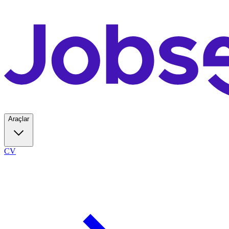
Araçlar
CV