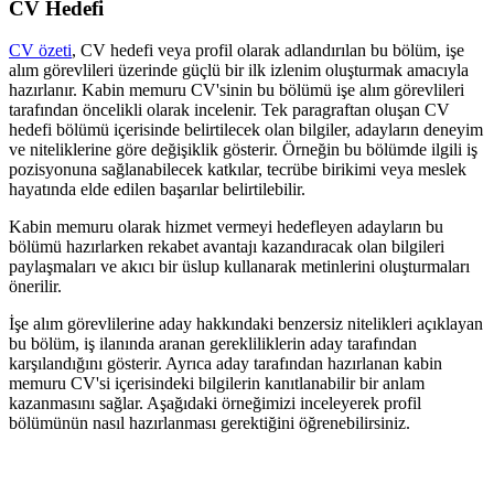
CV Hedefi
CV özeti
, CV hedefi veya profil olarak adlandırılan bu bölüm, işe
alım görevlileri üzerinde güçlü bir ilk izlenim oluşturmak amacıyla
hazırlanır. Kabin memuru CV'sinin bu bölümü işe alım görevlileri
tarafından öncelikli olarak incelenir. Tek paragraftan oluşan CV
hedefi bölümü içerisinde belirtilecek olan bilgiler, adayların deneyim
ve niteliklerine göre değişiklik gösterir. Örneğin bu bölümde ilgili iş
pozisyonuna sağlanabilecek katkılar, tecrübe birikimi veya meslek
hayatında elde edilen başarılar belirtilebilir.
Kabin memuru olarak hizmet vermeyi hedefleyen adayların bu
bölümü hazırlarken rekabet avantajı kazandıracak olan bilgileri
paylaşmaları ve akıcı bir üslup kullanarak metinlerini oluşturmaları
önerilir.
İşe alım görevlilerine aday hakkındaki benzersiz nitelikleri açıklayan
bu bölüm, iş ilanında aranan gerekliliklerin aday tarafından
karşılandığını gösterir. Ayrıca aday tarafından hazırlanan kabin
memuru CV'si içerisindeki bilgilerin kanıtlanabilir bir anlam
kazanmasını sağlar. Aşağıdaki örneğimizi inceleyerek profil
bölümünün nasıl hazırlanması gerektiğini öğrenebilirsiniz.