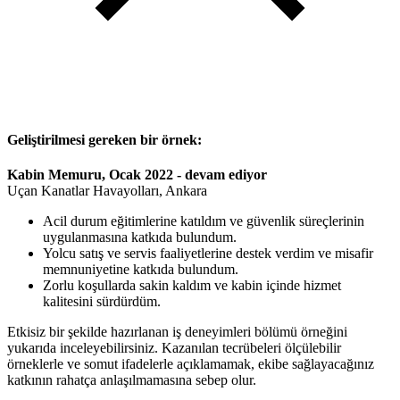
Geliştirilmesi gereken bir örnek:
Kabin Memuru, Ocak 2022 - devam ediyor
Uçan Kanatlar Havayolları, Ankara
Acil durum eğitimlerine katıldım ve güvenlik süreçlerinin
uygulanmasına katkıda bulundum.
Yolcu satış ve servis faaliyetlerine destek verdim ve misafir
memnuniyetine katkıda bulundum.
Zorlu koşullarda sakin kaldım ve kabin içinde hizmet
kalitesini sürdürdüm.
Etkisiz bir şekilde hazırlanan iş deneyimleri bölümü örneğini
yukarıda inceleyebilirsiniz. Kazanılan tecrübeleri ölçülebilir
örneklerle ve somut ifadelerle açıklamamak, ekibe sağlayacağınız
katkının rahatça anlaşılmamasına sebep olur.