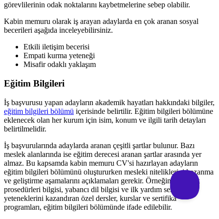
görevlilerinin odak noktalarını kaybetmelerine sebep olabilir.
Kabin memuru olarak iş arayan adaylarda en çok aranan sosyal
becerileri aşağıda inceleyebilirsiniz.
Etkili iletişim becerisi
Empati kurma yeteneği
Misafir odaklı yaklaşım
Eğitim Bilgileri
İş başvurusu yapan adayların akademik hayatları hakkındaki bilgiler,
eğitim bilgileri bölümü
içerisinde belirtilir. Eğitim bilgileri bölümüne
eklenecek olan her kurum için isim, konum ve ilgili tarih detayları
belirtilmelidir.
İş başvurularında adaylarda aranan çeşitli şartlar bulunur. Bazı
meslek alanlarında ise eğitim derecesi aranan şartlar arasında yer
almaz. Bu kapsamda kabin memuru CV'si hazırlayan adayların
eğitim bilgileri bölümünü oluştururken mesleki niteliklerini kazanma
ve geliştirme aşamalarını açıklamaları gerekir. Örneğin güvenlik
prosedürleri bilgisi, yabancı dil bilgisi ve ilk yardım sertifikası
yeteneklerini kazandıran özel dersler, kurslar ve sertifika
programları, eğitim bilgileri bölümünde ifade edilebilir.