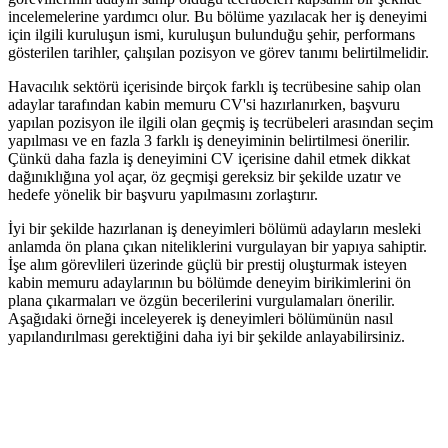
incelemelerine yardımcı olur. Bu bölüme yazılacak her iş deneyimi
için ilgili kuruluşun ismi, kuruluşun bulunduğu şehir, performans
gösterilen tarihler, çalışılan pozisyon ve görev tanımı belirtilmelidir.
Havacılık sektörü içerisinde birçok farklı iş tecrübesine sahip olan
adaylar tarafından kabin memuru CV'si hazırlanırken, başvuru
yapılan pozisyon ile ilgili olan geçmiş iş tecrübeleri arasından seçim
yapılması ve en fazla 3 farklı iş deneyiminin belirtilmesi önerilir.
Çünkü daha fazla iş deneyimini CV içerisine dahil etmek dikkat
dağınıklığına yol açar, öz geçmişi gereksiz bir şekilde uzatır ve
hedefe yönelik bir başvuru yapılmasını zorlaştırır.
İyi bir şekilde hazırlanan iş deneyimleri bölümü adayların mesleki
anlamda ön plana çıkan niteliklerini vurgulayan bir yapıya sahiptir.
İşe alım görevlileri üzerinde güçlü bir prestij oluşturmak isteyen
kabin memuru adaylarının bu bölümde deneyim birikimlerini ön
plana çıkarmaları ve özgün becerilerini vurgulamaları önerilir.
Aşağıdaki örneği inceleyerek iş deneyimleri bölümünün nasıl
yapılandırılması gerektiğini daha iyi bir şekilde anlayabilirsiniz.