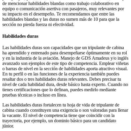
de mencionar habilidades blandas como trabajo colaborativo en
equipo o comunicación asertiva con pasajeros, muy relevantes por
su impacto en el desempeño. Te recomendamos que entre las
habilidades blandas y las duras no sumen más de 10 para que la
sección no pierda fuerza ni efectividad.
Habilidades duras
Las habilidades duras son capacidades que un tripulante de cabina
ha aprendido y entrenado para desempeñarse óptimamente en su rol
y en la industria de la aviación. Manejo de GDS Amadeus y/o inglés
avanzado son ejemplos de este tipo de competencia. Emplear viñetas
o barras de nivel en la sección de habilidades aporta atractivo visual.
En tu perfil o en las funciones de la experiencia también puedes
resaltar dos o tres habilidades duras relevantes. Debes precisar tu
nivel de cada habilidad dura, desde básico hasta experto. Cuando no
tienes certificaciones que lo definan, puedes medirlo mediante
pruebas técnicas o incluso en línea.
Las habilidades duras fortalecen tu hoja de vida de tripulante de
cabina cuando constituyen una exigencia o son valoradas para llenar
la vacante. El nivel de competencia tiene que coincidir con la
trayectoria, por ejemplo, un dominio básico para un candidato
júnior.