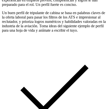
experiencias en empleos previos, competencias y logros te han
preparado para el rol. Un perfil fuerte es conciso.
Un buen perfil de tripulante de cabina se basa en palabras claves de
la oferta laboral para pasar los filtros de los ATS e impresionar al
reclutador, y prioriza logros numéricos y habilidades valoradas en la
industria de la aviación. Toma ideas del siguiente ejemplo de perfil
para una hoja de vida y anímate a escribir el tuyo.