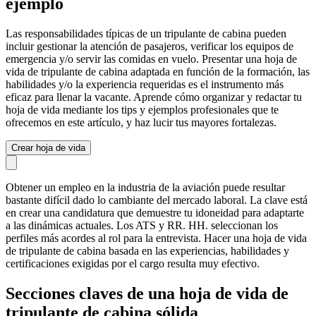
ejemplo
Las responsabilidades típicas de un tripulante de cabina pueden
incluir gestionar la atención de pasajeros, verificar los equipos de
emergencia y/o servir las comidas en vuelo. Presentar una hoja de
vida de tripulante de cabina adaptada en función de la formación, las
habilidades y/o la experiencia requeridas es el instrumento más
eficaz para llenar la vacante. Aprende cómo organizar y redactar tu
hoja de vida mediante los tips y ejemplos profesionales que te
ofrecemos en este artículo, y haz lucir tus mayores fortalezas.
Crear hoja de vida
Obtener un empleo en la industria de la aviación puede resultar
bastante difícil dado lo cambiante del mercado laboral. La clave está
en crear una candidatura que demuestre tu idoneidad para adaptarte
a las dinámicas actuales. Los ATS y RR. HH. seleccionan los
perfiles más acordes al rol para la entrevista. Hacer una hoja de vida
de tripulante de cabina basada en las experiencias, habilidades y
certificaciones exigidas por el cargo resulta muy efectivo.
Secciones claves de una hoja de vida de
tripulante de cabina sólida