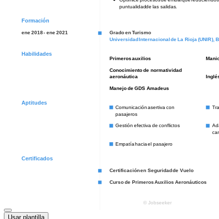
Usar plantilla