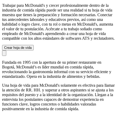
Trabajar para McDonald's y crecer profesionalmente dentro de la
industria de comida rápida puede ser una realidad si tu hoja de vida
muestra que tienes la preparación y formación necesarias. Conectar
tus antecedentes laborales y educativos previos, así como una
habilidad o logro clave, con tu rol o metas en McDonald's, aumenta
el valor de tu postulación. Acércate a tu trabajo soñado como
empleado de McDonald's aprendiendo a crear una hoja de vida
compatible con los altos estándares de softwares ATS y reclutadores.
Crear hoja de vida
Fundada en 1995 con la apertura de su primer restaurante en
Bogotá, McDonald’s es líder mundial en comida rápida,
revolucionando la gastronomía informal con su servicio eficiente y
estandarizado. Opera en la industria de alimentos y bebidas.
Una hoja de vida para McDonald's solamente es efectiva para llamar
la atención de RR. HH. y superar a otros aspirantes si se ajusta a los
requisitos del puesto y a la identidad de la organización. Llegan a la
entrevista los postulantes capaces de demostrar experiencia en
funciones clave, logros concretos o habilidades valoradas
positivamente en la industria de comida rápida.