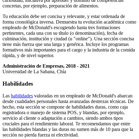
curiosidad, iniciativa por aprender y dominio de competencias
concretas, por ejemplo, preparación de alimentos.
Tu educación debe ser concisa y relevante, y estar ordenada de
forma cronológica inversa. Demuestra tu evolución académica como
empleado de McDonald's escogiendo hasta tres formaciones
pertinentes, cada una con su título (o denominación), fecha de
culminación, institución y ciudad (u "online"). Una sección concisa
tiene más fuerza que una larga y genérica. Incluye los programas
formativos más importantes para el cargo y la industria de la comida
rápida, y de nivel superior.
Administración de Empresas, 2018 - 2021
Universidad de La Sabana, Chía
Habilidades
Las
habilidades
valoradas en un empleado de McDonald's abarcan
desde cualidades personales hasta avanzadas destrezas técnicas. De
hecho, esta sección se compone de habilidades duras, como caja
registradora o manejo de sistema POS, y blandas, por ejemplo,
servicio al cliente o adaptación a cambios, siendo ambos tipos
cruciales para el rendimiento laboral. Te recomendamos que entre
las habilidades blandas y las duras no sumen más de 10 para que la
sección no pierda fuerza ni efectividad.