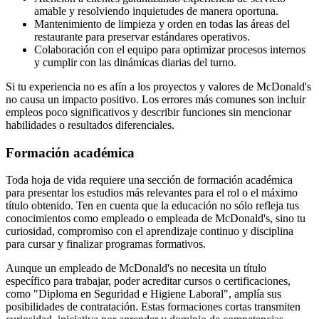
amable y resolviendo inquietudes de manera oportuna.
Mantenimiento de limpieza y orden en todas las áreas del
restaurante para preservar estándares operativos.
Colaboración con el equipo para optimizar procesos internos
y cumplir con las dinámicas diarias del turno.
Si tu experiencia no es afín a los proyectos y valores de McDonald's
no causa un impacto positivo. Los errores más comunes son incluir
empleos poco significativos y describir funciones sin mencionar
habilidades o resultados diferenciales.
Formación académica
Toda hoja de vida requiere una sección de formación académica
para presentar los estudios más relevantes para el rol o el máximo
título obtenido. Ten en cuenta que la educación no sólo refleja tus
conocimientos como empleado o empleada de McDonald's, sino tu
curiosidad, compromiso con el aprendizaje continuo y disciplina
para cursar y finalizar programas formativos.
Aunque un empleado de McDonald's no necesita un título
específico para trabajar, poder acreditar cursos o certificaciones,
como "Diploma en Seguridad e Higiene Laboral", amplía sus
posibilidades de contratación. Estas formaciones cortas transmiten