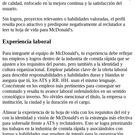
de calidad, enfocado en la mejora continua y la satisfacción del
usuario.
Sin logros, proyectos relevantes o habilidades valoradas, el perfil
resulta poco atractivo y predispone negativamente al reclutador a
leer tu hoja de vida para McDonald's.
Experiencia laboral
Para integrarte al equipo de McDonald's, tu experiencia debe reflejar
tus empleos y logros dentro de la industria de comida rápida que se
ajusten a los requisitos del puesto, pero también a la identidad y
cultura organizacional. Emplear palabras clave de la oferta laboral
para describir responsabilidades y habilidades duras y blandas te
asegura que tú, los ATS y RR. HH. usan el mismo lenguaje.
Concéntrate en los empleos más pertinentes para conseguir ser
contratado y resalta tu avance laboral ordenándolos en un sentido
cronológico inverso. No olvides mencionar el título, la empresa o
institución, la ciudad y la duración en el cargo.
Alinear la experiencia de tu hoja de vida con los requisitos del rol y
con la identidad y visión de McDonald's es la estrategia más efectiva
para sobresalir frente a ATS y reclutadores. Esto se logra priorizando
tus trabajos en la industria de comida rápida y asociándolos con
logros y habilidades que resulten de interés para la organización.