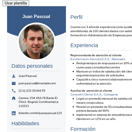
Usar plantilla