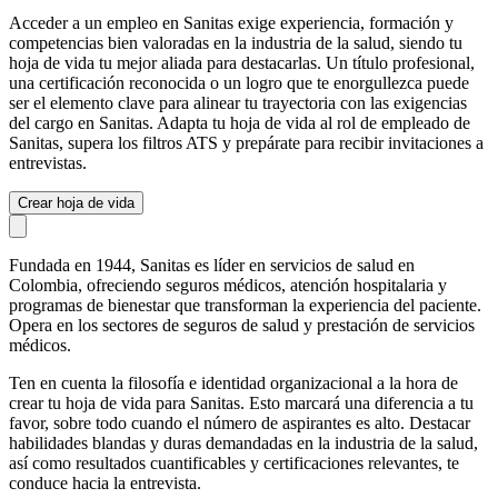
Acceder a un empleo en Sanitas exige experiencia, formación y
competencias bien valoradas en la industria de la salud, siendo tu
hoja de vida tu mejor aliada para destacarlas. Un título profesional,
una certificación reconocida o un logro que te enorgullezca puede
ser el elemento clave para alinear tu trayectoria con las exigencias
del cargo en Sanitas. Adapta tu hoja de vida al rol de empleado de
Sanitas, supera los filtros ATS y prepárate para recibir invitaciones a
entrevistas.
Crear hoja de vida
Fundada en 1944, Sanitas es líder en servicios de salud en
Colombia, ofreciendo seguros médicos, atención hospitalaria y
programas de bienestar que transforman la experiencia del paciente.
Opera en los sectores de seguros de salud y prestación de servicios
médicos.
Ten en cuenta la filosofía e identidad organizacional a la hora de
crear tu hoja de vida para Sanitas. Esto marcará una diferencia a tu
favor, sobre todo cuando el número de aspirantes es alto. Destacar
habilidades blandas y duras demandadas en la industria de la salud,
así como resultados cuantificables y certificaciones relevantes, te
conduce hacia la entrevista.