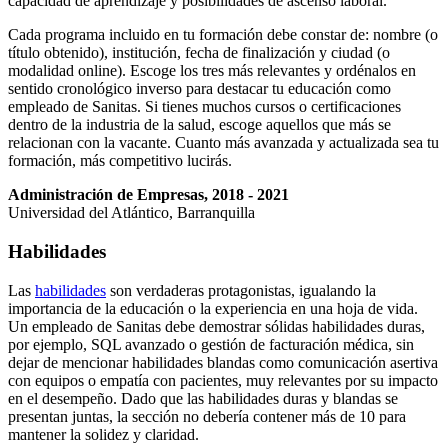
capacidad de aprendizaje y posibilidades de ascenso laboral.
Cada programa incluido en tu formación debe constar de: nombre (o
título obtenido), institución, fecha de finalización y ciudad (o
modalidad online). Escoge los tres más relevantes y ordénalos en
sentido cronológico inverso para destacar tu educación como
empleado de Sanitas. Si tienes muchos cursos o certificaciones
dentro de la industria de la salud, escoge aquellos que más se
relacionan con la vacante. Cuanto más avanzada y actualizada sea tu
formación, más competitivo lucirás.
Administración de Empresas, 2018 - 2021
Universidad del Atlántico, Barranquilla
Habilidades
Las
habilidades
son verdaderas protagonistas, igualando la
importancia de la educación o la experiencia en una hoja de vida.
Un empleado de Sanitas debe demostrar sólidas habilidades duras,
por ejemplo, SQL avanzado o gestión de facturación médica, sin
dejar de mencionar habilidades blandas como comunicación asertiva
con equipos o empatía con pacientes, muy relevantes por su impacto
en el desempeño. Dado que las habilidades duras y blandas se
presentan juntas, la sección no debería contener más de 10 para
mantener la solidez y claridad.