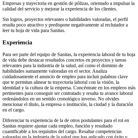
Empresas y trayectoria en gestión de pólizas, orientado a impulsar la
calidad del servicio y mejorar la experiencia de los clientes.
Sin logros, proyectos relevantes o habilidades valoradas, el perfil
resulta poco atractivo y predispone negativamente al reclutador a
leer tu hoja de vida para Sanitas.
Experiencia
Para ser parte del equipo de Sanitas, la experiencia laboral de tu hoja
de vida debe destacar resultados concretos en proyectos y tareas
relevantes para la industria de la salud, así como el dominio de
habilidades sumamente valoradas en el sector. Analiza
cuidadosamente el anuncio de empleo para incluir palabras clave
que te permitan alinear tu trayectoria laboral con la visión, la
identidad y la cultura de la empresa. Concéntrate en los empleos más
pertinentes para conseguir ser contratado y resalta tu avance laboral
ordenándolos en un sentido cronológico inverso. No olvides
mencionar el título, la empresa o institución, la ciudad y la duración
en el cargo.
Diferenciar tu experiencia de la de otros postulantes para el rol en
Sanitas requiere ajustar cada empleo, función y resultado
cuantificable a los requisitos del cargo. Resaltar competencias
valoradas en la industria de la salud que has aplicado con éxito y