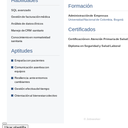
Usar plantilla