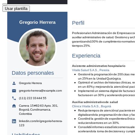
Usar plantilla