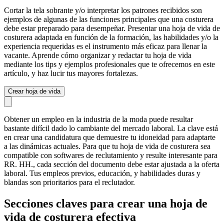
Cortar la tela sobrante y/o interpretar los patrones recibidos son
ejemplos de algunas de las funciones principales que una costurera
debe estar preparado para desempeñar. Presentar una hoja de vida de
costurera adaptada en función de la formación, las habilidades y/o la
experiencia requeridas es el instrumento más eficaz para llenar la
vacante. Aprende cómo organizar y redactar tu hoja de vida
mediante los tips y ejemplos profesionales que te ofrecemos en este
artículo, y haz lucir tus mayores fortalezas.
Crear hoja de vida
Obtener un empleo en la industria de la moda puede resultar
bastante difícil dado lo cambiante del mercado laboral. La clave está
en crear una candidatura que demuestre tu idoneidad para adaptarte
a las dinámicas actuales. Para que tu hoja de vida de costurera sea
compatible con softwares de reclutamiento y resulte interesante para
RR. HH., cada sección del documento debe estar ajustada a la oferta
laboral. Tus empleos previos, educación, y habilidades duras y
blandas son prioritarios para el reclutador.
Secciones claves para crear una hoja de
vida de costurera efectiva