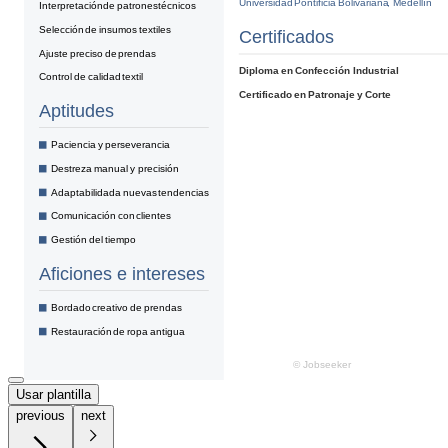
Usar plantilla
previous
next