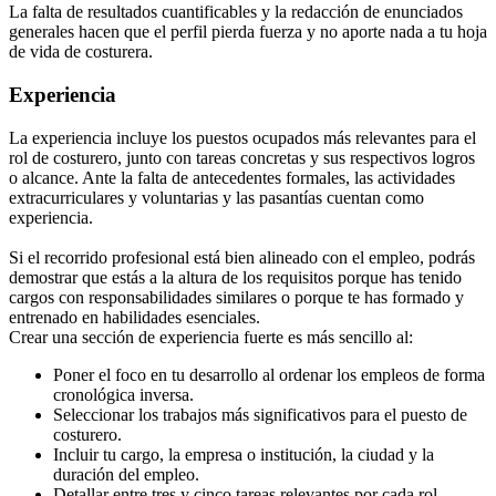
La falta de resultados cuantificables y la redacción de enunciados
generales hacen que el perfil pierda fuerza y no aporte nada a tu hoja
de vida de costurera.
Experiencia
La experiencia incluye los puestos ocupados más relevantes para el
rol de costurero, junto con tareas concretas y sus respectivos logros
o alcance. Ante la falta de antecedentes formales, las actividades
extracurriculares y voluntarias y las pasantías cuentan como
experiencia.
Si el recorrido profesional está bien alineado con el empleo, podrás
demostrar que estás a la altura de los requisitos porque has tenido
cargos con responsabilidades similares o porque te has formado y
entrenado en habilidades esenciales.
Crear una sección de experiencia fuerte es más sencillo al:
Poner el foco en tu desarrollo al ordenar los empleos de forma
cronológica inversa.
Seleccionar los trabajos más significativos para el puesto de
costurero.
Incluir tu cargo, la empresa o institución, la ciudad y la
duración del empleo.
Detallar entre tres y cinco tareas relevantes por cada rol