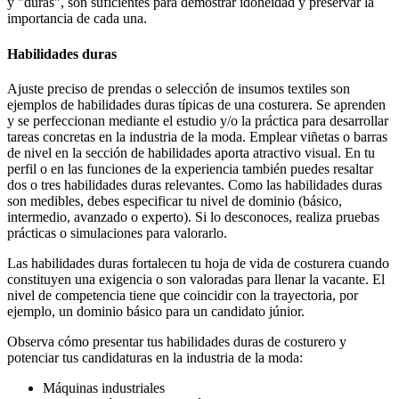
y "duras", son suficientes para demostrar idoneidad y preservar la
importancia de cada una.
Habilidades duras
Ajuste preciso de prendas o selección de insumos textiles son
ejemplos de habilidades duras típicas de una costurera. Se aprenden
y se perfeccionan mediante el estudio y/o la práctica para desarrollar
tareas concretas en la industria de la moda. Emplear viñetas o barras
de nivel en la sección de habilidades aporta atractivo visual. En tu
perfil o en las funciones de la experiencia también puedes resaltar
dos o tres habilidades duras relevantes. Como las habilidades duras
son medibles, debes especificar tu nivel de dominio (básico,
intermedio, avanzado o experto). Si lo desconoces, realiza pruebas
prácticas o simulaciones para valorarlo.
Las habilidades duras fortalecen tu hoja de vida de costurera cuando
constituyen una exigencia o son valoradas para llenar la vacante. El
nivel de competencia tiene que coincidir con la trayectoria, por
ejemplo, un dominio básico para un candidato júnior.
Observa cómo presentar tus habilidades duras de costurero y
potenciar tus candidaturas en la industria de la moda:
Máquinas industriales