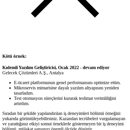
Kötü örnek:
Kıdemli Yazılım Geliştiricisi, Ocak 2022 - devam ediyor
Gelecek Çözümleri A.Ş., Antalya
E-ticaret platformunun genel performansını optimize ettim.
Mikroservis mimarisine dayalı yazılım altyapısını yeniden
tasarladım.
Test otomasyon süreçlerini kurarak teslimat verimliliğini
artırdım.
Sıradan bir şekilde yapılandırılan iş deneyimleri bölümü örneğini
yukarıda görüntüleyebilirsiniz. Kazanılan tecrübeleri vurgulamayan
ve yarattığınız etkiyi somut örneklerle göstermeyen bir iş deneyimi
bölümü, mülakat şansınızı önemli ölçüde düşürür.