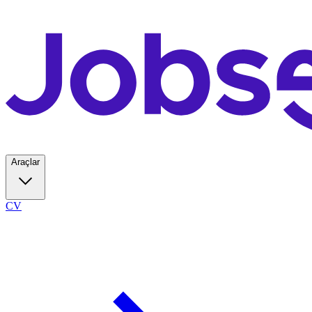
Araçlar
CV