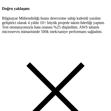
Doğru yaklaşım:
Bilgisayar Mühendisliği lisans derecesine sahip kıdemli yazılım
geliştirici olarak 4 yıldır 10+ büyük projede takım liderliği yaptım.
Test otomasyonuyla hata oranını %25 düşürdüm. AWS tabanlı
microservis mimarisinde 500k istek/saniye performans sağladım.