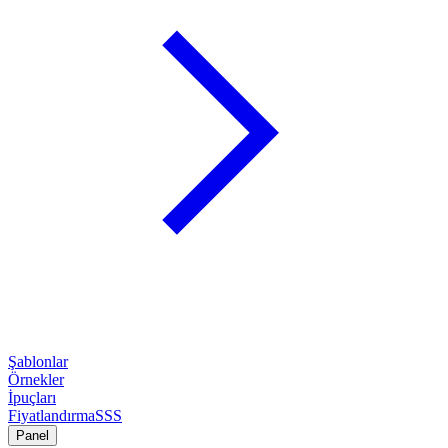
Şablonlar
Örnekler
İpuçları
Fiyatlandırma
SSS
Panel