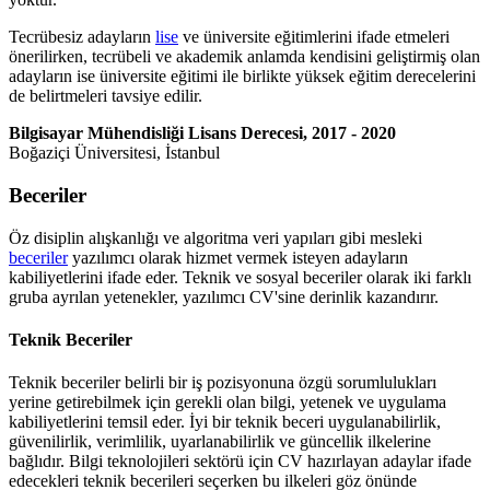
Tecrübesiz adayların
lise
ve üniversite eğitimlerini ifade etmeleri
önerilirken, tecrübeli ve akademik anlamda kendisini geliştirmiş olan
adayların ise üniversite eğitimi ile birlikte yüksek eğitim derecelerini
de belirtmeleri tavsiye edilir.
Bilgisayar Mühendisliği Lisans Derecesi, 2017 - 2020
Boğaziçi Üniversitesi, İstanbul
Beceriler
Öz disiplin alışkanlığı ve algoritma veri yapıları gibi mesleki
beceriler
yazılımcı olarak hizmet vermek isteyen adayların
kabiliyetlerini ifade eder. Teknik ve sosyal beceriler olarak iki farklı
gruba ayrılan yetenekler, yazılımcı CV'sine derinlik kazandırır.
Teknik Beceriler
Teknik beceriler belirli bir iş pozisyonuna özgü sorumlulukları
yerine getirebilmek için gerekli olan bilgi, yetenek ve uygulama
kabiliyetlerini temsil eder. İyi bir teknik beceri uygulanabilirlik,
güvenilirlik, verimlilik, uyarlanabilirlik ve güncellik ilkelerine
bağlıdır. Bilgi teknolojileri sektörü için CV hazırlayan adaylar ifade
edecekleri teknik becerileri seçerken bu ilkeleri göz önünde