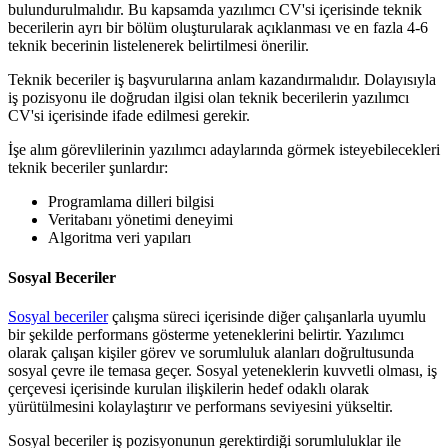
bulundurulmalıdır. Bu kapsamda yazılımcı CV'si içerisinde teknik
becerilerin ayrı bir bölüm oluşturularak açıklanması ve en fazla 4-6
teknik becerinin listelenerek belirtilmesi önerilir.
Teknik beceriler iş başvurularına anlam kazandırmalıdır. Dolayısıyla
iş pozisyonu ile doğrudan ilgisi olan teknik becerilerin yazılımcı
CV'si içerisinde ifade edilmesi gerekir.
İşe alım görevlilerinin yazılımcı adaylarında görmek isteyebilecekleri
teknik beceriler şunlardır:
Programlama dilleri bilgisi
Veritabanı yönetimi deneyimi
Algoritma veri yapıları
Sosyal Beceriler
Sosyal beceriler
çalışma süreci içerisinde diğer çalışanlarla uyumlu
bir şekilde performans gösterme yeteneklerini belirtir. Yazılımcı
olarak çalışan kişiler görev ve sorumluluk alanları doğrultusunda
sosyal çevre ile temasa geçer. Sosyal yeteneklerin kuvvetli olması, iş
çerçevesi içerisinde kurulan ilişkilerin hedef odaklı olarak
yürütülmesini kolaylaştırır ve performans seviyesini yükseltir.
Sosyal beceriler iş pozisyonunun gerektirdiği sorumluluklar ile