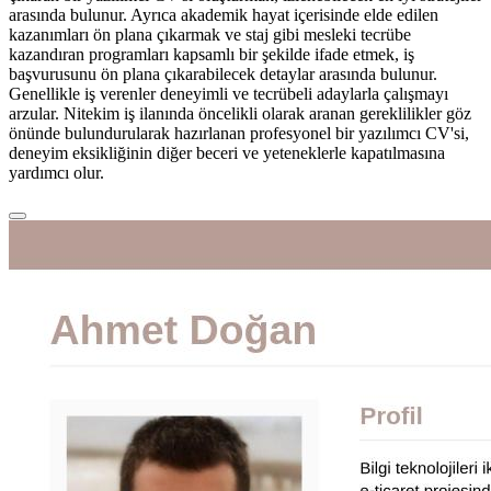
arasında bulunur. Ayrıca akademik hayat içerisinde elde edilen
kazanımları ön plana çıkarmak ve staj gibi mesleki tecrübe
kazandıran programları kapsamlı bir şekilde ifade etmek, iş
başvurusunu ön plana çıkarabilecek detaylar arasında bulunur.
Genellikle iş verenler deneyimli ve tecrübeli adaylarla çalışmayı
arzular. Nitekim iş ilanında öncelikli olarak aranan gereklilikler göz
önünde bulundurularak hazırlanan profesyonel bir yazılımcı CV'si,
deneyim eksikliğinin diğer beceri ve yeteneklerle kapatılmasına
yardımcı olur.