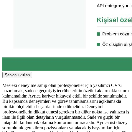
Şablonu kullan
Mesleki deneyime sahip olan profesyoneller için yazılımcı CV'si
hazırlamak, sadece geçmiş iş tecrübelerinin özetini aktarmakla sınırlı
kalmamalıdır. Ayrıca kariyer hikayesi etkili bir şekilde sunulmalıdır.
Bu kapsamda deneyimleri ve görev tanımlamalarını açıklamakla
birlikte ölçülebilir başarılar ifade edilmelidir. Deneyimli
profesyonellerin dikkat etmesi gereken bir diğer nokta ise yalnızca iş
ilanı ile ilgili olan detayların vurgulanmasıdır. Sade ve güçlü bir
hitap dili kullanmak okuma konforunu artıracaktır. Ayrıca üst düzey
sorumluluk gerektiren pozisyonlara yapılacak iş başvuruları için