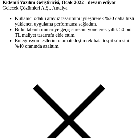
Kıdemli Yazılım Geliştiricisi, Ocak 2022 - devam ediyor
Gelecek Çözümleri A.Ş., Antalya
Kullanıcı odaklı arayüz tasarımını iyileştirerek %30 daha hızlı
yüklenen uygulama performansı sağladım.
Bulut tabanlı mimariye geçiş sürecini yöneterek yıllık 50 bin
TL maliyet tasarrufu elde ettim.
Entegrasyon testlerini otomatikleştirerek hata tespit süresini
%40 oranında azalttım.