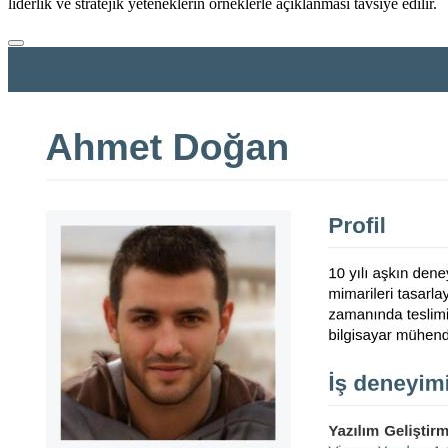
liderlik ve stratejik yeteneklerin örneklerle açıklanması tavsiye edilir.