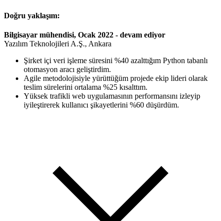
Doğru yaklaşım:
Bilgisayar mühendisi, Ocak 2022 - devam ediyor
Yazılım Teknolojileri A.Ş., Ankara
Şirket içi veri işleme süresini %40 azalttığım Python tabanlı
otomasyon aracı geliştirdim.
Agile metodolojisiyle yürüttüğüm projede ekip lideri olarak
teslim sürelerini ortalama %25 kısalttım.
Yüksek trafikli web uygulamasının performansını izleyip
iyileştirerek kullanıcı şikayetlerini %60 düşürdüm.