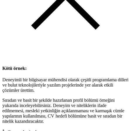
Kötü örnek:
Deneyimli bir bilgisayar mühendisi olarak çeşitli programlama dilleri
ve bulut teknolojileriyle yazılım projelerinde yer alarak etkili
çözümler ürettim.
Sıradan ve basit bir şekilde hazırlanan profil bölümü örneğini
yukarıda inceleyebilirsiniz. Deneyim ve niteliklerin ifade
edilmemesi, mesleki yetkinliğin açıklanmaması ve karmaşık cümle
yapılarının kullanılması, CV hedefi bölümüne basit ve sıradan bir
nitelik kazandıracaktır.