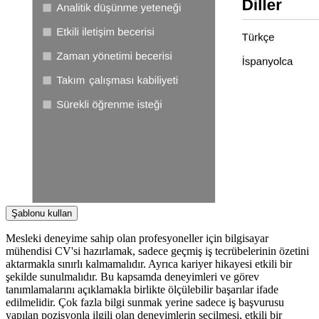
Şablonu kullan
Mesleki deneyime sahip olan profesyoneller için bilgisayar
mühendisi CV'si hazırlamak, sadece geçmiş iş tecrübelerinin özetini
aktarmakla sınırlı kalmamalıdır. Ayrıca kariyer hikayesi etkili bir
şekilde sunulmalıdır. Bu kapsamda deneyimleri ve görev
tanımlamalarını açıklamakla birlikte ölçülebilir başarılar ifade
edilmelidir. Çok fazla bilgi sunmak yerine sadece iş başvurusu
yapılan pozisyonla ilgili olan deneyimlerin seçilmesi, etkili bir