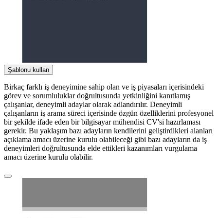
Şablonu kullan
Birkaç farklı iş deneyimine sahip olan ve iş piyasaları içerisindeki
görev ve sorumluluklar doğrultusunda yetkinliğini kanıtlamış
çalışanlar, deneyimli adaylar olarak adlandırılır. Deneyimli
çalışanların iş arama süreci içerisinde özgün özelliklerini profesyonel
bir şekilde ifade eden bir bilgisayar mühendisi CV'si hazırlaması
gerekir. Bu yaklaşım bazı adayların kendilerini geliştirdikleri alanları
açıklama amacı üzerine kurulu olabileceği gibi bazı adayların da iş
deneyimleri doğrultusunda elde ettikleri kazanımları vurgulama
amacı üzerine kurulu olabilir.