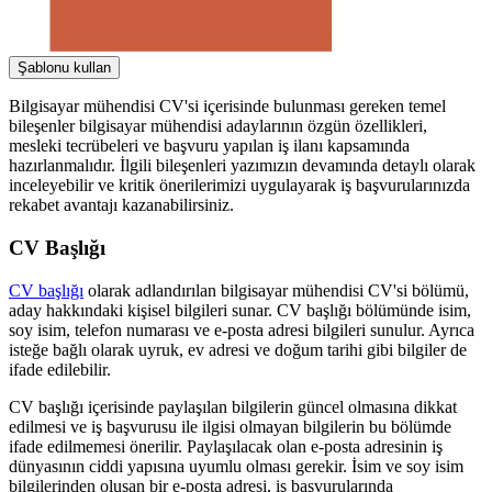
Şablonu kullan
Bilgisayar mühendisi CV'si içerisinde bulunması gereken temel
bileşenler bilgisayar mühendisi adaylarının özgün özellikleri,
mesleki tecrübeleri ve başvuru yapılan iş ilanı kapsamında
hazırlanmalıdır. İlgili bileşenleri yazımızın devamında detaylı olarak
inceleyebilir ve kritik önerilerimizi uygulayarak iş başvurularınızda
rekabet avantajı kazanabilirsiniz.
CV Başlığı
CV başlığı
olarak adlandırılan bilgisayar mühendisi CV'si bölümü,
aday hakkındaki kişisel bilgileri sunar. CV başlığı bölümünde isim,
soy isim, telefon numarası ve e-posta adresi bilgileri sunulur. Ayrıca
isteğe bağlı olarak uyruk, ev adresi ve doğum tarihi gibi bilgiler de
ifade edilebilir.
CV başlığı içerisinde paylaşılan bilgilerin güncel olmasına dikkat
edilmesi ve iş başvurusu ile ilgisi olmayan bilgilerin bu bölümde
ifade edilmemesi önerilir. Paylaşılacak olan e-posta adresinin iş
dünyasının ciddi yapısına uyumlu olması gerekir. İsim ve soy isim
bilgilerinden oluşan bir e-posta adresi, iş başvurularında