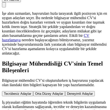
İşe alım uzmanları, başvuruları hızla tarayarak ilgili pozisyon için en
uygun adayları seçer. Bu nedenle bilgisayar mühendisi CV'si
hazırlarken doğru kararları vermek ve uygun kısımları öne taşımak
kritik önem taşır. Stratejik bir şekilde yapılandırılan ve doğru
kısımları önceliklendiren öz geçmişler, adayların mülakat gibi işe
alım basamaklarına geçme şanslarını artırır. Etkili bir
CV
hazırlamaya
nereden başlayacağınızı bilmiyorsanız, yazımız
içerisinde başvurularınızda fark yaratacak olan bilgisayar mühendisi
CV'si hazırlama aşamalarını kolayca uygulanabilir bir şekilde
anlatacağız.
Bilgisayar Mühendisliği CV'sinin Temel
Bileşenleri
Bilgisayar mühendisi CV'si oluşturulurken iş başvurusu yapılacak
olan ilandaki tüm bilgileri kapsayan bir yapı hazırlanmalıdır.
Tecrübesiz Adaylar
Orta Düzey Adaylar
Deneyimli Adaylar
İş piyasaları eğitim hayatında öğrenilen teknik bilgilerin uygulamalı
olarak kullanılmasını sağlayarak, tecrübe ve deneyim kazanılmasına