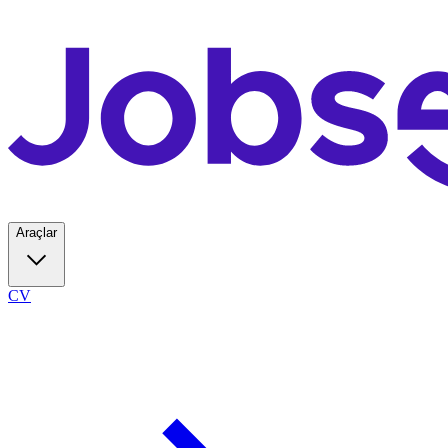
Araçlar
CV