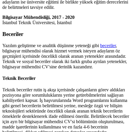
adayların ise üniversite eğitimi ile birlikte yüksek eğitim derecelerini
de belirtmeleri tavsiye edilir.
Bilgisayar Mühendisliği, 2017 - 2020
İstanbul Teknik Üniversitesi, İstanbul
Beceriler
Yazılım geliştirme ve analitik düşünme yeteneği gibi
beceriler
,
bilgisayar mühendisi olarak hizmet vermek isteyen adayların öz
geçmişleri içerisinde öncelikli olarak aranan yetenekler arasındadır.
Teknik ve sosyal beceriler olarak iki farklı gruba ayrılan yetenekler,
bilgisayar mühendisi CV'sine derinlik kazandırır.
Teknik Beceriler
Teknik beceriler rutin iş akışı içerisinde çalışanların görev aldıkları
pozisyona göre sorumluluklarını yerine getirebilmelerini sağlayan
kabiliyetleri kapsar. İş başvurularında Word programlarını kullanma
gibi genel becerilerin belirtilmesi yerine, mesleğe özgü ve bilişim
teknolojileri sektöründe öncelikli olarak aranan teknik becerilerin
örneklerle desteklenerek ifade edilmesi önerilir. Belirtilecek beceriler
için ayrı bir bilgisayar mühendisi CV'si bölümünün oluşturulması,
madde işaretlerinin kullanılması ve en fazla 4-6 becerinin