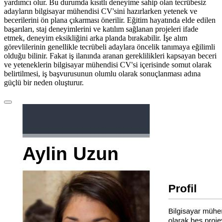
yardımcı olur. Bu durumda kısıtlı deneyime sahip olan tecrübesiz
adayların bilgisayar mühendisi CV'sini hazırlarken yetenek ve
becerilerini ön plana çıkarması önerilir. Eğitim hayatında elde edilen
başarıları, staj deneyimlerini ve katılım sağlanan projeleri ifade
etmek, deneyim eksikliğini arka planda bırakabilir. İşe alım
görevlilerinin genellikle tecrübeli adaylara öncelik tanımaya eğilimli
olduğu bilinir. Fakat iş ilanında aranan gereklilikleri kapsayan beceri
ve yeteneklerin bilgisayar mühendisi CV'si içerisinde somut olarak
belirtilmesi, iş başvurusunun olumlu olarak sonuçlanması adına
güçlü bir neden oluşturur.