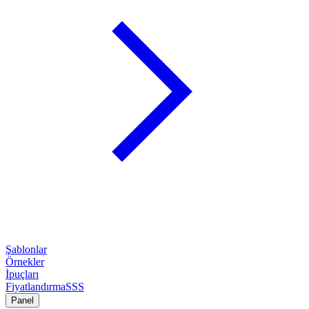
Şablonlar
Örnekler
İpuçları
Fiyatlandırma
SSS
Panel