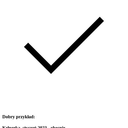
Dobry przykład:
Kelnerka, styczeń 2023 - obecnie