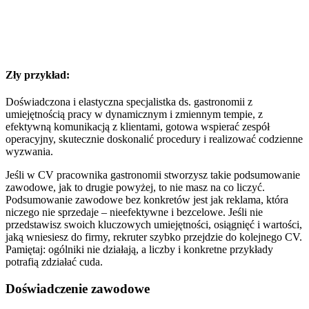
Zły przykład:
Doświadczona i elastyczna specjalistka ds. gastronomii z
umiejętnością pracy w dynamicznym i zmiennym tempie, z
efektywną komunikacją z klientami, gotowa wspierać zespół
operacyjny, skutecznie doskonalić procedury i realizować codzienne
wyzwania.
Jeśli w CV pracownika gastronomii stworzysz takie podsumowanie
zawodowe, jak to drugie powyżej, to nie masz na co liczyć.
Podsumowanie zawodowe bez konkretów jest jak reklama, która
niczego nie sprzedaje – nieefektywne i bezcelowe. Jeśli nie
przedstawisz swoich kluczowych umiejętności, osiągnięć i wartości,
jaką wniesiesz do firmy, rekruter szybko przejdzie do kolejnego CV.
Pamiętaj: ogólniki nie działają, a liczby i konkretne przykłady
potrafią zdziałać cuda.
Doświadczenie zawodowe