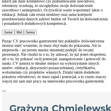
takich jak dane kontaktowe czy podsumowanie zawodowe,
rekruterzy oczekują, że uwzględnisz swoje doświadczenie
zawodowe i umiejętności. Oczywiście warto wspomnieć także o
edukacji. Jednak cała reszta struktury oraz sama kolejność
przedstawiania danych zależeć będzie od Twoich lat doświadczenia
i posiadanych dodatkowych kompetencji.
Junior
Mid
Senior
Pisząc CV pracownika gastronomii bez pokładów doświadczenia
możesz mieć wrażenie, że masz zbyt mało do pokazania. Ale to
nieprawda – po prostu musisz staranniej podejść do swojej
prezentacji. Nie chodzi tu o to, by udawać, że już jesteś ekspertem,
ale o to, by pokazać swój potencjał, zaangażowanie i gotowość do
nauki. CV juniora to idealne miejsce na wykorzystanie innych
atutów: edukacji, aktywności pozauczelnianej, certyfikatów,
wolontariatu czy projektów własnych. Dzięki takim dodatkom
pokażesz rekruterowi, że masz zapał i potencjał, a to często znaczy
więcej niż sam staż pracy na stanowisku pracownika gastronomii.