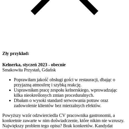
Zły przykład:
Kelnerka, styczeń 2023 - obecnie
Smakowita Przystań, Gdańsk
Poprawiłam jakość obsługi gości w restauracji, dbając o
przyjazną atmosferę i szybką reakcję.
Usprawniłam pracę zespołu kelnerskiego, wprowadzając
kilka nieokreślonych zmian proceduralnych.
Dbałam o wysoki standard serwowania potraw oraz
zadowolenie klientów bez mierzalnych efektów.
Powyższy wzór odzwierciedla CV pracownika gastronomii, a
konkretnie zawarte w nim doświadczenie, które nikim nie wzruszy.
Największy problem tego opisu? Brak konkretów. Kandydat