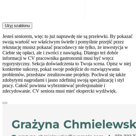
Użyj szablonu
Jesteś seniorem, więc to już naprawdę nie są przelewki. By pokazać
swoją wartość we właściwym świetle i pomyślnie przejść przez
rekrutację musisz pokazać pracodawcy nie tylko, że inwestycja w
Ciebie się opłaci, ale i zwróci z nawiązką. Dlatego też dobór
informacji w CV pracownika gastronomii musi być wręcz
rygorystyczny. Sekcja doświadczenia to Twoja scena. Opisz w niej
konkretne sukcesy, pokaż swoje podejście do rozwiązywania
problemów, przedstaw zrealizowane projekty. Pochwal się także
zdobytymi nagrodami i jasno zdefiniuj swoją specjalizację i styl
pracy. Całość powinna wybrzmiewać profesjonalnie i
zdecydowanie. CV seniora musi mieć ekspercki wydźwięk.