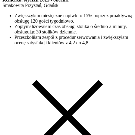
Smakowita Przystań, Gdańsk
Zwiększyłam miesięczne napiwki o 15% poprzez proaktywną
obsługę 120 gości tygodniowo.
Zoptymalizowałam czas obsługi stolika o średnio 2 minuty,
obsługując 30 stolików dziennie.
Przeszkoliłam zespół z procedur serwowania i zwiększyłam
ocenę satysfakcji klientów z 4,2 do 4,8.