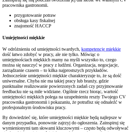
pracownika gastronomii.
przygotowanie potraw
obsługa kasy fiskalnej
znajomość HACCP
Umiejętności miękkie
W odróżnieniu od umiejętności twardych,
kompetencje miękkie
dość łatwo zdobyć w pracy, ale nie tylko. Mówiąc o
umiejętnościach miękkich mamy na myśli wszystko to, czego
można się nauczyć w pracy z ludźmi. Organizacja, negocjacje,
zarządzanie czasem – to kilka najprostszych przykładów.
Jednocześnie umiejętności miękkie charakteryzuje to, że są dość
uniwersalne. Chyba nie ma takiej pracy lub branży, gdzie
punktualne realizowanie powierzonych zadań czy przyjmowanie
feedbacku nie są mile widziane. Ogólnie rzecz biorąc, wartość
umiejętności miękkich polega na uzupełnieniu reszty Twojego CV
pracownika gastronomii i pokazaniu, że potrafisz się odnaleźć w
profesjonalnym środowisku pracy.
By dowiedzieć się, które umiejętności miękkie będą najlepsze w
danym przypadku, ponownie zajrzyj do ogłoszenia. Zainspiruj się
wymienionymi tam słowami kluczowymi – często będą odwoływać