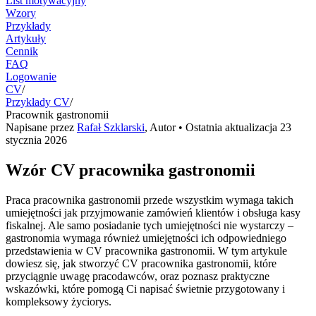
List motywacyjny
Wzory
Przykłady
Artykuły
Cennik
FAQ
Logowanie
CV
/
Przykłady CV
/
Pracownik gastronomii
Napisane przez
Rafał Szklarski
,
Autor
• Ostatnia aktualizacja
23
stycznia 2026
Wzór CV pracownika gastronomii
Praca pracownika gastronomii przede wszystkim wymaga takich
umiejętności jak przyjmowanie zamówień klientów i obsługa kasy
fiskalnej. Ale samo posiadanie tych umiejętności nie wystarczy –
gastronomia wymaga również umiejętności ich odpowiedniego
przedstawienia w CV pracownika gastronomii. W tym artykule
dowiesz się, jak stworzyć CV pracownika gastronomii, które
przyciągnie uwagę pracodawców, oraz poznasz praktyczne
wskazówki, które pomogą Ci napisać świetnie przygotowany i
kompleksowy życiorys.