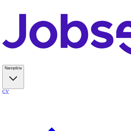
Narzędzia
CV