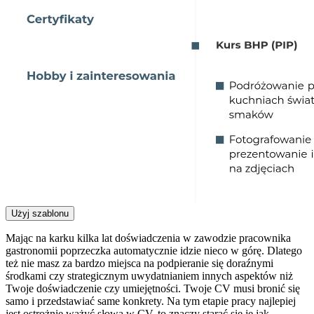
Użyj szablonu
Mając na karku kilka lat doświadczenia w zawodzie pracownika
gastronomii poprzeczka automatycznie idzie nieco w górę. Dlatego
też nie masz za bardzo miejsca na podpieranie się doraźnymi
środkami czy strategicznym uwydatnianiem innych aspektów niż
Twoje doświadczenie czy umiejętności. Twoje CV musi bronić się
samo i przedstawiać same konkrety. Na tym etapie pracy najlepiej
jest ostrożnie ważyć słowa w CV, to znaczy starać się je jak