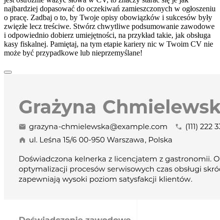
najbardziej dopasować do oczekiwań zamieszczonych w ogłoszeniu
o pracę. Zadbaj o to, by Twoje opisy obowiązków i sukcesów były
zwięzłe lecz treściwe. Stwórz chwytliwe podsumowanie zawodowe
i odpowiednio dobierz umiejętności, na przykład takie, jak obsługa
kasy fiskalnej. Pamiętaj, na tym etapie kariery nic w Twoim CV nie
może być przypadkowe lub nieprzemyślane!