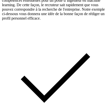
compétences essentielles pour un poste d’ingénieur en machine
learning. De cette façon, le recruteur sait rapidement que vous
pouvez correspondre à la recherche de l'entreprise. Notre exemple
ci-dessous vous donnera une idée de la bonne façon de rédiger un
profil personnel efficace.