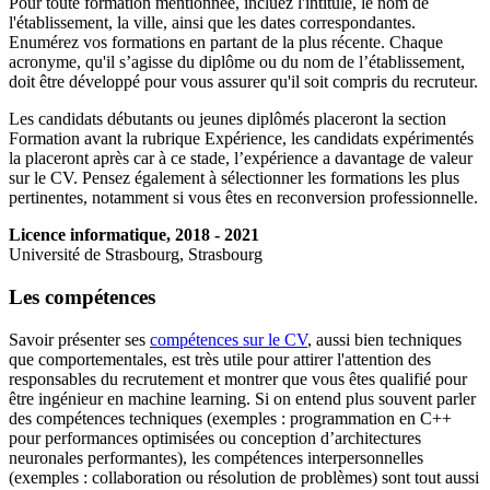
Pour toute formation mentionnée, incluez l'intitulé, le nom de
l'établissement, la ville, ainsi que les dates correspondantes.
Enumérez vos formations en partant de la plus récente. Chaque
acronyme, qu'il s’agisse du diplôme ou du nom de l’établissement,
doit être développé pour vous assurer qu'il soit compris du recruteur.
Les candidats débutants ou jeunes diplômés placeront la section
Formation avant la rubrique Expérience, les candidats expérimentés
la placeront après car à ce stade, l’expérience a davantage de valeur
sur le CV. Pensez également à sélectionner les formations les plus
pertinentes, notamment si vous êtes en reconversion professionnelle.
Licence informatique, 2018 - 2021
Université de Strasbourg, Strasbourg
Les compétences
Savoir présenter ses
compétences sur le CV
, aussi bien techniques
que comportementales, est très utile pour attirer l'attention des
responsables du recrutement et montrer que vous êtes qualifié pour
être ingénieur en machine learning. Si on entend plus souvent parler
des compétences techniques (exemples : programmation en C++
pour performances optimisées ou conception d’architectures
neuronales performantes), les compétences interpersonnelles
(exemples : collaboration ou résolution de problèmes) sont tout aussi