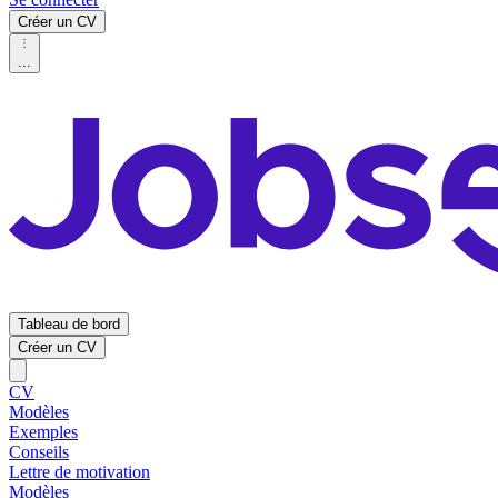
Créer un CV
...
Tableau de bord
Créer un CV
CV
Modèles
Exemples
Conseils
Lettre de motivation
Modèles