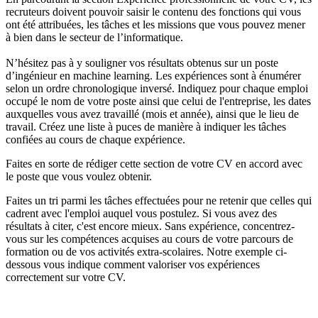
recruteurs doivent pouvoir saisir le contenu des fonctions qui vous
ont été attribuées, les tâches et les missions que vous pouvez mener
à bien dans le secteur de l’informatique.
N’hésitez pas à y souligner vos résultats obtenus sur un poste
d’ingénieur en machine learning. Les expériences sont à énumérer
selon un ordre chronologique inversé. Indiquez pour chaque emploi
occupé le nom de votre poste ainsi que celui de l'entreprise, les dates
auxquelles vous avez travaillé (mois et année), ainsi que le lieu de
travail. Créez une liste à puces de manière à indiquer les tâches
confiées au cours de chaque expérience.
Faites en sorte de rédiger cette section de votre CV en accord avec
le poste que vous voulez obtenir.
Faites un tri parmi les tâches effectuées pour ne retenir que celles qui
cadrent avec l'emploi auquel vous postulez. Si vous avez des
résultats à citer, c'est encore mieux. Sans expérience, concentrez-
vous sur les compétences acquises au cours de votre parcours de
formation ou de vos activités extra-scolaires. Notre exemple ci-
dessous vous indique comment valoriser vos expériences
correctement sur votre CV.