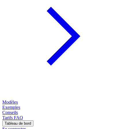
Modèles
Exemples
Conseils
Tarifs
FAQ
Tableau de bord
Se connecter