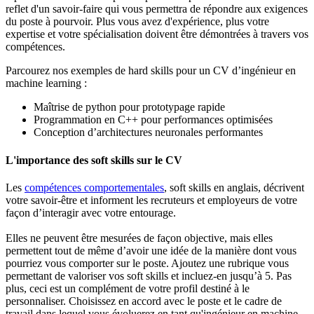
reflet d'un savoir-faire qui vous permettra de répondre aux exigences
du poste à pourvoir. Plus vous avez d'expérience, plus votre
expertise et votre spécialisation doivent être démontrées à travers vos
compétences.
Parcourez nos exemples de hard skills pour un CV d’ingénieur en
machine learning :
Maîtrise de python pour prototypage rapide
Programmation en C++ pour performances optimisées
Conception d’architectures neuronales performantes
L'importance des soft skills sur le CV
Les
compétences comportementales
, soft skills en anglais, décrivent
votre savoir-être et informent les recruteurs et employeurs de votre
façon d’interagir avec votre entourage.
Elles ne peuvent être mesurées de façon objective, mais elles
permettent tout de même d’avoir une idée de la manière dont vous
pourriez vous comporter sur le poste. Ajoutez une rubrique vous
permettant de valoriser vos soft skills et incluez-en jusqu’à 5. Pas
plus, ceci est un complément de votre profil destiné à le
personnaliser. Choisissez en accord avec le poste et le cadre de
travail dans lequel vous évoluerez en tant qu'ingénieur en machine