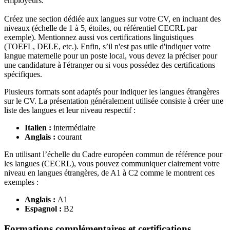
employeurs.
Créez une section dédiée aux langues sur votre CV, en incluant des
niveaux (échelle de 1 à 5, étoiles, ou référentiel CECRL par
exemple). Mentionnez aussi vos certifications linguistiques
(TOEFL, DELE, etc.). Enfin, s’il n'est pas utile d'indiquer votre
langue maternelle pour un poste local, vous devez la préciser pour
une candidature à l'étranger ou si vous possédez des certifications
spécifiques.
Plusieurs formats sont adaptés pour indiquer les langues étrangères
sur le CV. La présentation généralement utilisée consiste à créer une
liste des langues et leur niveau respectif :
Italien :
intermédiaire
Anglais :
courant
En utilisant l’échelle du Cadre européen commun de référence pour
les langues (CECRL), vous pouvez communiquer clairement votre
niveau en langues étrangères, de A1 à C2 comme le montrent ces
exemples :
Anglais :
A1
Espagnol :
B2
Formations complémentaires et certifications