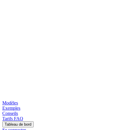
Modèles
Exemples
Conseils
Tarifs
FAQ
Tableau de bord
Se connecter