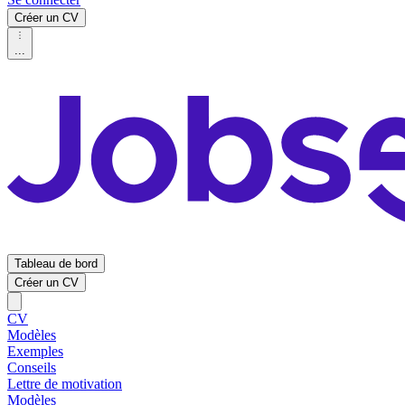
Créer un CV
...
Tableau de bord
Créer un CV
CV
Modèles
Exemples
Conseils
Lettre de motivation
Modèles