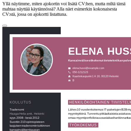
Yllä näytimme, miten ajokortin voi lisätä CV:hen, mutta miltä tämä
mahtaa näyttää käytännössä? Alla näet esimerkin kokonaisesta
CV:stä, jossa on ajokortti listattuna.