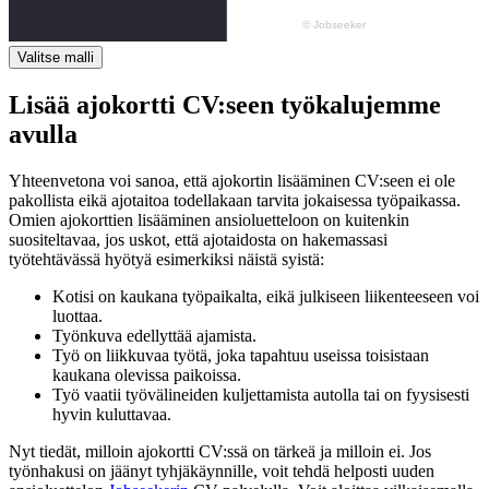
Valitse malli
Lisää ajokortti CV:seen työkalujemme
avulla
Yhteenvetona voi sanoa, että ajokortin lisääminen CV:seen ei ole
pakollista eikä ajotaitoa todellakaan tarvita jokaisessa työpaikassa.
Omien ajokorttien lisääminen ansioluetteloon on kuitenkin
suositeltavaa, jos uskot, että ajotaidosta on hakemassasi
työtehtävässä hyötyä esimerkiksi näistä syistä:
Kotisi on kaukana työpaikalta, eikä julkiseen liikenteeseen voi
luottaa.
Työnkuva edellyttää ajamista.
Työ on liikkuvaa työtä, joka tapahtuu useissa toisistaan
kaukana olevissa paikoissa.
Työ vaatii työvälineiden kuljettamista autolla tai on fyysisesti
hyvin kuluttavaa.
Nyt tiedät, milloin ajokortti CV:ssä on tärkeä ja milloin ei. Jos
työnhakusi on jäänyt tyhjäkäynnille, voit tehdä helposti uuden