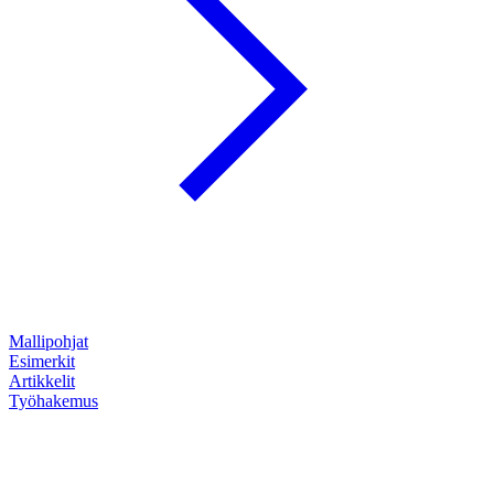
Mallipohjat
Esimerkit
Artikkelit
Työhakemus