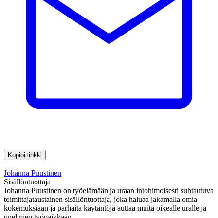
Kopioi linkki
Johanna Puustinen
Sisällöntuottaja
Johanna Puustinen on työelämään ja uraan intohimoisesti suhtautuva
toimittajataustainen sisällöntuottaja, joka haluaa jakamalla omia
kokemuksiaan ja parhaita käytäntöjä auttaa muita oikealle uralle ja
unelmien työpaikkaan.