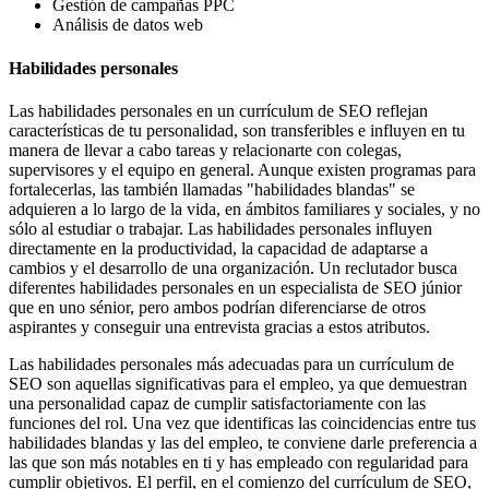
Gestión de campañas PPC
Análisis de datos web
Habilidades personales
Las habilidades personales en un currículum de SEO reflejan
características de tu personalidad, son transferibles e influyen en tu
manera de llevar a cabo tareas y relacionarte con colegas,
supervisores y el equipo en general. Aunque existen programas para
fortalecerlas, las también llamadas "habilidades blandas" se
adquieren a lo largo de la vida, en ámbitos familiares y sociales, y no
sólo al estudiar o trabajar. Las habilidades personales influyen
directamente en la productividad, la capacidad de adaptarse a
cambios y el desarrollo de una organización. Un reclutador busca
diferentes habilidades personales en un especialista de SEO júnior
que en uno sénior, pero ambos podrían diferenciarse de otros
aspirantes y conseguir una entrevista gracias a estos atributos.
Las habilidades personales más adecuadas para un currículum de
SEO son aquellas significativas para el empleo, ya que demuestran
una personalidad capaz de cumplir satisfactoriamente con las
funciones del rol. Una vez que identificas las coincidencias entre tus
habilidades blandas y las del empleo, te conviene darle preferencia a
las que son más notables en ti y has empleado con regularidad para
cumplir objetivos. El perfil, en el comienzo del currículum de SEO,