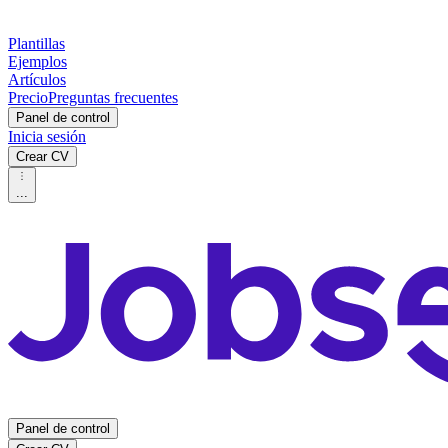
Plantillas
Ejemplos
Artículos
Precio
Preguntas frecuentes
Panel de control
Inicia sesión
Crear CV
...
Panel de control