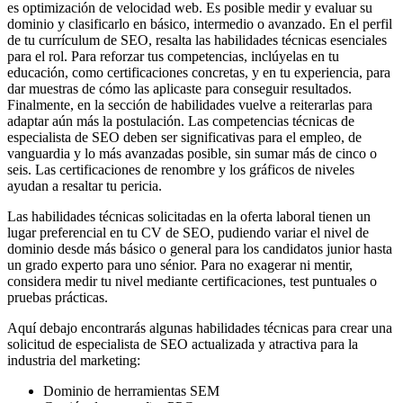
es optimización de velocidad web. Es posible medir y evaluar su
dominio y clasificarlo en básico, intermedio o avanzado. En el perfil
de tu currículum de SEO, resalta las habilidades técnicas esenciales
para el rol. Para reforzar tus competencias, inclúyelas en tu
educación, como certificaciones concretas, y en tu experiencia, para
dar muestras de cómo las aplicaste para conseguir resultados.
Finalmente, en la sección de habilidades vuelve a reiterarlas para
adaptar aún más la postulación. Las competencias técnicas de
especialista de SEO deben ser significativas para el empleo, de
vanguardia y lo más avanzadas posible, sin sumar más de cinco o
seis. Las certificaciones de renombre y los gráficos de niveles
ayudan a resaltar tu pericia.
Las habilidades técnicas solicitadas en la oferta laboral tienen un
lugar preferencial en tu CV de SEO, pudiendo variar el nivel de
dominio desde más básico o general para los candidatos junior hasta
un grado experto para uno sénior. Para no exagerar ni mentir,
considera medir tu nivel mediante certificaciones, test puntuales o
pruebas prácticas.
Aquí debajo encontrarás algunas habilidades técnicas para crear una
solicitud de especialista de SEO actualizada y atractiva para la
industria del marketing:
Dominio de herramientas SEM