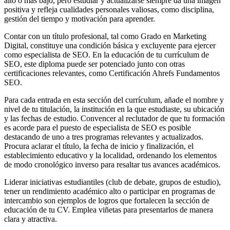
alto o más bajo, pero estudiar y actualizarse siempre da una imagen
positiva y refleja cualidades personales valiosas, como disciplina,
gestión del tiempo y motivación para aprender.
Contar con un título profesional, tal como Grado en Marketing
Digital, constituye una condición básica y excluyente para ejercer
como especialista de SEO. En la educación de tu currículum de
SEO, este diploma puede ser potenciado junto con otras
certificaciones relevantes, como Certificación Ahrefs Fundamentos
SEO.
Para cada entrada en esta sección del currículum, añade el nombre y
nivel de tu titulación, la institución en la que estudiaste, su ubicación
y las fechas de estudio. Convencer al reclutador de que tu formación
es acorde para el puesto de especialista de SEO es posible
destacando de uno a tres programas relevantes y actualizados.
Procura aclarar el título, la fecha de inicio y finalización, el
establecimiento educativo y la localidad, ordenando los elementos
de modo cronológico inverso para resaltar tus avances académicos.
Liderar iniciativas estudiantiles (club de debate, grupos de estudio),
tener un rendimiento académico alto o participar en programas de
intercambio son ejemplos de logros que fortalecen la sección de
educación de tu CV. Emplea viñetas para presentarlos de manera
clara y atractiva.