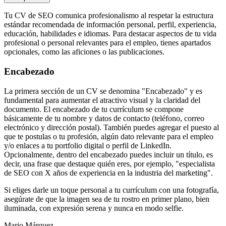
Tu CV de SEO comunica profesionalismo al respetar la estructura
estándar recomendada de información personal, perfil, experiencia,
educación, habilidades e idiomas. Para destacar aspectos de tu vida
profesional o personal relevantes para el empleo, tienes apartados
opcionales, como las aficiones o las publicaciones.
Encabezado
La primera sección de un CV se denomina "Encabezado" y es
fundamental para aumentar el atractivo visual y la claridad del
documento. El encabezado de tu currículum se compone
básicamente de tu nombre y datos de contacto (teléfono, correo
electrónico y dirección postal). También puedes agregar el puesto al
que te postulas o tu profesión, algún dato relevante para el empleo
y/o enlaces a tu portfolio digital o perfil de LinkedIn.
Opcionalmente, dentro del encabezado puedes incluir un título, es
decir, una frase que destaque quién eres, por ejemplo, "especialista
de SEO con X años de experiencia en la industria del marketing".
Si eliges darle un toque personal a tu currículum con una fotografía,
asegúrate de que la imagen sea de tu rostro en primer plano, bien
iluminada, con expresión serena y nunca en modo selfie.
Mario Márquez