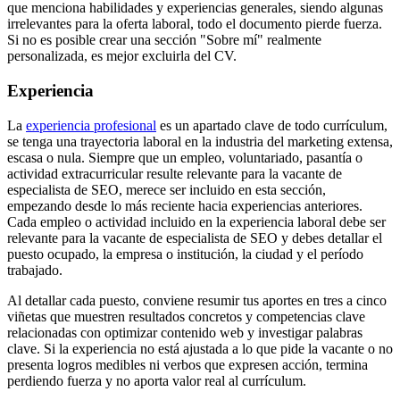
que menciona habilidades y experiencias generales, siendo algunas
irrelevantes para la oferta laboral, todo el documento pierde fuerza.
Si no es posible crear una sección "Sobre mí" realmente
personalizada, es mejor excluirla del CV.
Experiencia
La
experiencia profesional
es un apartado clave de todo currículum,
se tenga una trayectoria laboral en la industria del marketing extensa,
escasa o nula. Siempre que un empleo, voluntariado, pasantía o
actividad extracurricular resulte relevante para la vacante de
especialista de SEO, merece ser incluido en esta sección,
empezando desde lo más reciente hacia experiencias anteriores.
Cada empleo o actividad incluido en la experiencia laboral debe ser
relevante para la vacante de especialista de SEO y debes detallar el
puesto ocupado, la empresa o institución, la ciudad y el período
trabajado.
Al detallar cada puesto, conviene resumir tus aportes en tres a cinco
viñetas que muestren resultados concretos y competencias clave
relacionadas con optimizar contenido web y investigar palabras
clave. Si la experiencia no está ajustada a lo que pide la vacante o no
presenta logros medibles ni verbos que expresen acción, termina
perdiendo fuerza y no aporta valor real al currículum.