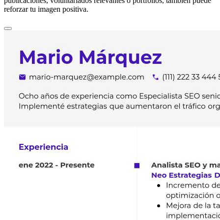
publicaciones, voluntariados relevantes o portfolios, también puede
reforzar tu imagen positiva.