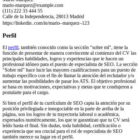
mario-marquez@example.com
(111) 222 33 444 55
Calle de la Independencia, 28013 Madrid
https://linkedin․com/in/mario–marquez–123
Perfil
El
perfil
, también conocido como la sección "sobre mí", tiene la
función de presentar de manera convincente al comienzo del CV las
principales habilidades, logros y experiencias que te hacen un
profesional idóneo para el puesto de especialista de SEO. La sección
"Sobre mí" hace lucir las mayores cualificaciones para un puesto de
trabajo específico con el fin de llamar la atención del reclutador y/o
aumentar las posibilidades de pasar los ATS. El objetivo profesional
se basa en motivaciones, expectativas y metas que te condujeron a
postularte para el cargo.
Si bien el perfil de tu currículum de SEO capta la atención por su
posición privilegiada e innegociable en la parte de arriba de la
página, son los logros de tu trayectoria laboral o académica,
expresados numéricamente, los que te garantizan que tu CV será
leído hasta el final. Sin dudas, toda habilidad, certificación o
experiencia que sea crucial para el rol de especialista de SEO
también merece su lugar en el perfil.