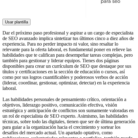
Usar plantilla
Dar el próximo paso profesional y aspirar a un cargo de especialista
de SEO avanzado implica sintetizar tus últimos cinco a diez años de
experiencia. Para no perder impacto ni valor, sino resaltar lo
relevante para la oferta laboral, es fundamental poner en relieve las
habilidades que te califican para desempeñar tareas complejas, pero
también para gestionar y liderar equipos. Tienes dos páginas
disponibles para crear un currículum de SEO que destaque por sus
títulos y certificaciones en la sección de educación o cursos, así
como por sus logros cuantificables y poderosos verbos de acción
(liderar, coordinar, gestionar, optimizar, detectar) en la experiencia
laboral.
Las habilidades personales de pensamiento crítico, orientación a
objetivos, liderazgo positivo, comunicación efectiva, visión
estratégica y anticipación de conflictos son sumamente valoradas en
un rol de especialista de SEO experto. Asimismo, las habilidades
técnicas, sobre todo las digitales, tienen que ser de última generación
para guiar a la organización hacia el crecimiento y sortear los
desafíos del mercado actual. Un apartado optativo, como