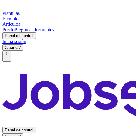
Plantillas
Ejemplos
Artículos
Precio
Preguntas frecuentes
Panel de control
Inicia sesión
Crear CV
...
Panel de control