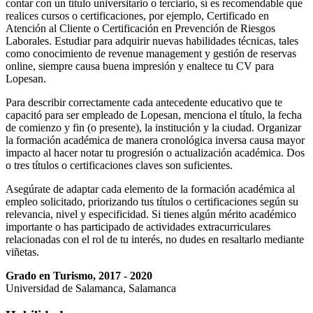
contar con un título universitario o terciario, sí es recomendable que
realices cursos o certificaciones, por ejemplo, Certificado en
Atención al Cliente o Certificación en Prevención de Riesgos
Laborales. Estudiar para adquirir nuevas habilidades técnicas, tales
como conocimiento de revenue management y gestión de reservas
online, siempre causa buena impresión y enaltece tu CV para
Lopesan.
Para describir correctamente cada antecedente educativo que te
capacitó para ser empleado de Lopesan, menciona el título, la fecha
de comienzo y fin (o presente), la institución y la ciudad. Organizar
la formación académica de manera cronológica inversa causa mayor
impacto al hacer notar tu progresión o actualización académica. Dos
o tres títulos o certificaciones claves son suficientes.
Asegúrate de adaptar cada elemento de la formación académica al
empleo solicitado, priorizando tus títulos o certificaciones según su
relevancia, nivel y especificidad. Si tienes algún mérito académico
importante o has participado de actividades extracurriculares
relacionadas con el rol de tu interés, no dudes en resaltarlo mediante
viñetas.
Grado en Turismo, 2017 - 2020
Universidad de Salamanca, Salamanca