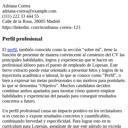
Adriana Correa
adriana-correa@example.com
(111) 222 33 444 55
Calle de la Rosa, 28005 Madrid
https://linkedin․com/in/adriana–correa–123
Perfil profesional
El
perfil
, también conocido como la sección "sobre mí", tiene la
función de presentar de manera convincente al comienzo del CV las
principales habilidades, logros y experiencias que te hacen un
profesional idóneo para el puesto de empleado de Lopesan. Este
breve extracto puede estar orientado a presentar hitos y logros de tu
trayectoria académica o laboral, lo que se conoce como "Perfil", o
bien a expresar tus metas profesionales o tus motivos para postularte,
lo que se denomina "Objetivo". Muchos candidatos deciden
combinar ambos apartados para mostrar cómo quieren emplear
habilidades y experiencias del pasado para conseguir resultados
concretos a futuro.
Un perfil profesional causa un impacto positivo en los reclutadores
si es conciso y expone resultados concretos y cuantificables,
combinando brevedad y especificidad. Para lograr esto en tu
currículum para Lopesan, asegúrate de que este párrafo no exceda