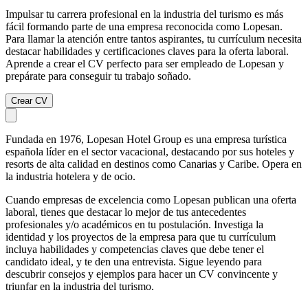
Impulsar tu carrera profesional en la industria del turismo es más
fácil formando parte de una empresa reconocida como Lopesan.
Para llamar la atención entre tantos aspirantes, tu currículum necesita
destacar habilidades y certificaciones claves para la oferta laboral.
Aprende a crear el CV perfecto para ser empleado de Lopesan y
prepárate para conseguir tu trabajo soñado.
Crear CV
Fundada en 1976, Lopesan Hotel Group es una empresa turística
española líder en el sector vacacional, destacando por sus hoteles y
resorts de alta calidad en destinos como Canarias y Caribe. Opera en
la industria hotelera y de ocio.
Cuando empresas de excelencia como Lopesan publican una oferta
laboral, tienes que destacar lo mejor de tus antecedentes
profesionales y/o académicos en tu postulación. Investiga la
identidad y los proyectos de la empresa para que tu currículum
incluya habilidades y competencias claves que debe tener el
candidato ideal, y te den una entrevista. Sigue leyendo para
descubrir consejos y ejemplos para hacer un CV convincente y
triunfar en la industria del turismo.