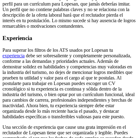
perfil para un currículum para Lopesan, que jamás deberías imitar.
Un perfil que no contiene palabras claves y no se relaciona con la
descripción de la oferta laboral hará que el reclutador pierda el
interés en tu postulación. Lo mismo sucede si hay ausencia de logros
remarcables o motivaciones contundentes.
Experiencia
Para superar los filtros de los ATS usados por Lopesan tu
experiencia
debe ser sobresaliente y completamente personalizada,
conforme a las demandas y prioridades actuales. Además de
demostrar solidez en habilidades y competencias muy valoradas en
la industria del turismo, no dejes de mencionar logros medibles que
prueben tu utilidad y valor para el cargo al que te postulas. Al
postularte para trabajar en Lopesan puedes escoger un CV
cronológico si tu experiencia es continua y sólida dentro de la
industria del turismo, o bien optar por un currículum funcional, ideal
para cambios de carrera, profesionales independientes y brechas de
inactividad. Ahora bien, tu experiencia siempre debe estar
organizada desde lo más reciente hacia el pasado, y destacar
habilidades específicas o transferibles valiosas para este puesto.
Una sección de experiencia que cause una grata impresión en el
reclutador de Lopesan tiene que ser organizada y legible. Puedes