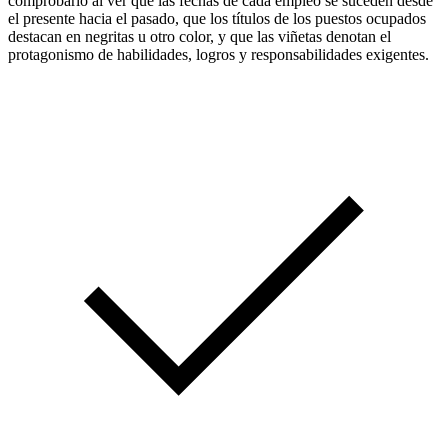
comprobarlo al ver que las fechas de cada empleo se suceden desde
el presente hacia el pasado, que los títulos de los puestos ocupados
destacan en negritas u otro color, y que las viñetas denotan el
protagonismo de habilidades, logros y responsabilidades exigentes.