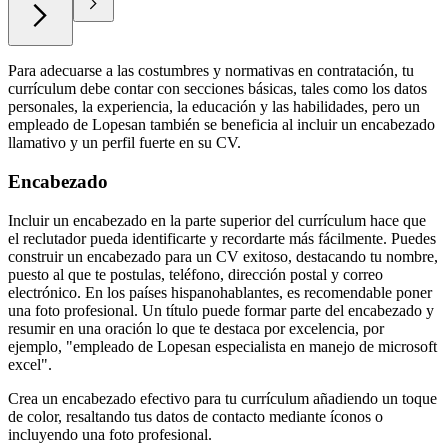
Para adecuarse a las costumbres y normativas en contratación, tu
currículum debe contar con secciones básicas, tales como los datos
personales, la experiencia, la educación y las habilidades, pero un
empleado de Lopesan también se beneficia al incluir un encabezado
llamativo y un perfil fuerte en su CV.
Encabezado
Incluir un encabezado en la parte superior del currículum hace que
el reclutador pueda identificarte y recordarte más fácilmente. Puedes
construir un encabezado para un CV exitoso, destacando tu nombre,
puesto al que te postulas, teléfono, dirección postal y correo
electrónico. En los países hispanohablantes, es recomendable poner
una foto profesional. Un título puede formar parte del encabezado y
resumir en una oración lo que te destaca por excelencia, por
ejemplo, "empleado de Lopesan especialista en manejo de microsoft
excel".
Crea un encabezado efectivo para tu currículum añadiendo un toque
de color, resaltando tus datos de contacto mediante íconos o
incluyendo una foto profesional.