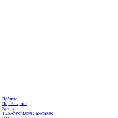
Πρότυπα
Παραδείγματα
Άρθρα
Τιμολόγηση
Συχνές ερωτήσεις