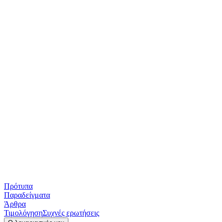
Πρότυπα
Παραδείγματα
Άρθρα
Τιμολόγηση
Συχνές ερωτήσεις