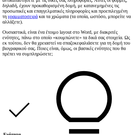
αντικαταστήσετε με τις δικές σας πληροφορίες. Αυτές οι φόρμες,
δηλαδή, έχουν προκαθορισμένη δομή, με κατανεμημένες τις
προσωπικές και επαγγελματικές πληροφορίες και προεπιλεγμένη
τη
γραμματοσειρά
και τα χρώματα (τα οποία, ωστόσο, μπορείτε να
αλλάξετε).
Ουσιαστικά, είναι ένα έτοιμο layout στο Word, με διακριτές
ενότητες, πάνω στο οποίο «κουμπώνετε» τα δικά σας στοιχεία. Ως
εκ τούτου, δεν θα χρειαστεί να σπαζοκεφαλιάσετε για τη δομή του
βιογραφικού σας. Ποιες είναι, όμως, οι βασικές ενότητες που θα
πρέπει να συμπληρώσετε;
Ενότητα