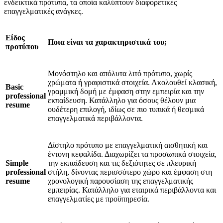
ενδεικτικά πρότυπα, τα οποία καλύπτουν διαφορετικές
επαγγελματικές ανάγκες.
Είδος
Ποια είναι τα χαρακτηριστικά του;
προτύπου
Μονόστηλο και απόλυτα λιτό πρότυπο, χωρίς
χρώματα ή γραφιστικά στοιχεία. Ακολουθεί κλασική,
Basic
γραμμική δομή με έμφαση στην εμπειρία και την
professional
εκπαίδευση. Κατάλληλο για όσους θέλουν μια
resume
ουδέτερη επιλογή, ιδίως σε πιο τυπικά ή θεσμικά
επαγγελματικά περιβάλλοντα.
Δίστηλο πρότυπο με επαγγελματική αισθητική και
έντονη κεφαλίδα. Διαχωρίζει τα προσωπικά στοιχεία,
Simple
την εκπαίδευση και τις δεξιότητες σε πλευρική
professional
στήλη, δίνοντας περισσότερο χώρο και έμφαση στη
resume
χρονολογική παρουσίαση της επαγγελματικής
εμπειρίας. Κατάλληλο για εταιρικά περιβάλλοντα και
επαγγελματίες με προϋπηρεσία.