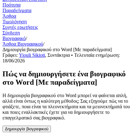
Πρότυπα
Παραδείγματα
Άρθρα
Τιμολόγηση
Συχνές ερωτήσεις
Σύνδεση
Βιογραφικό
/
Άρθρα Βιογραφικού
/
Δημιουργία βιογραφικού στο Word [Με παραδείγματα]
Γράφει:
Yiouli Sikioti
,
Συντάκτρια
• Τελευταία ενημέρωση:
18/06/2026
Πώς να δημιουργήσετε ένα βιογραφικό
στο Word [Με παραδείγματα]
Η δημιουργία βιογραφικού στο Word μπορεί να φαίνεται απλή,
αλλά είναι όντως η καλύτερη μέθοδος; Σας εξηγούμε πώς να το
φτιάξετε, ποια είναι τα πλεονεκτήματα και τα μειονεκτήματά του
και ποιες εναλλακτικές έχετε για να δημιουργήσετε το
επαγγελματικό σας βιογραφικό.
Δημιουργία βιογραφικού