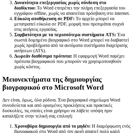
Δυνατότητα επεξεργασίας χωρίς σύνδεση στο
διαδίκτυο:
Το Word επιτρέπει την πλήρη επεξεργασία του
εγγράφου offline, χωρίς να απαιτείται πρόσβαση στο internet.
Εύκολη αποθήκευση σε PDF:
Το αρχείο μπορεί να
μετατραπεί εύκολα σε PDF, μορφή που προτιμάται συχνά
στις αιτήσεις εργασίας.
Συμβατότητα με τα περισσότερα συστήματα ATS:
Ένα
σωστά δομημένο βιογραφικό στο Word μπορεί να διαβαστεί
χωρίς προβλήματα από τα αυτόματα συστήματα διαχείρισης
αιτήσεων (ATS).
Δωρεάν διαθέσιμα πρότυπα:
Η εφαρμογή Word παρέχει
πρότυπα βιογραφικού που μπορούν να χρησιμοποιηθούν
χωρίς κόστος.
Μειονεκτήματα της δημιουργίας
βιογραφικού στο Microsoft Word
Δεν είναι, όμως, όλα ρόδινα. Ένα βιογραφικό σημείωμα Word
συνοδεύεται και από ορισμένες προκλήσεις και πρακτικές
δυσκολίες, τις οποίες είναι χρήσιμο να λάβετε υπόψη πριν
καταλήξετε στην τελική σας επιλογή:
Χρονοβόρα δημιουργία από το μηδέν:
Η διαμόρφωση ενός
βιογραφικού στο Word από την αρχή απαιτεί πολύ καλή