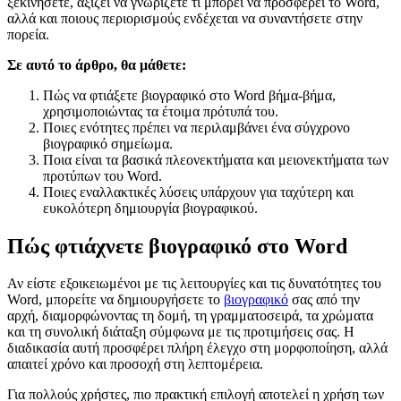
ξεκινήσετε, αξίζει να γνωρίζετε τι μπορεί να προσφέρει το Word,
αλλά και ποιους περιορισμούς ενδέχεται να συναντήσετε στην
πορεία.
Σε αυτό το άρθρο, θα μάθετε:
Πώς να φτιάξετε βιογραφικό στο Word βήμα-βήμα,
χρησιμοποιώντας τα έτοιμα πρότυπά του.
Ποιες ενότητες πρέπει να περιλαμβάνει ένα σύγχρονο
βιογραφικό σημείωμα.
Ποια είναι τα βασικά πλεονεκτήματα και μειονεκτήματα των
προτύπων του Word.
Ποιες εναλλακτικές λύσεις υπάρχουν για ταχύτερη και
ευκολότερη δημιουργία βιογραφικού.
Πώς φτιάχνετε βιογραφικό στο Word
Αν είστε εξοικειωμένοι με τις λειτουργίες και τις δυνατότητες του
Word, μπορείτε να δημιουργήσετε το
βιογραφικό
σας από την
αρχή, διαμορφώνοντας τη δομή, τη γραμματοσειρά, τα χρώματα
και τη συνολική διάταξη σύμφωνα με τις προτιμήσεις σας. Η
διαδικασία αυτή προσφέρει πλήρη έλεγχο στη μορφοποίηση, αλλά
απαιτεί χρόνο και προσοχή στη λεπτομέρεια.
Για πολλούς χρήστες, πιο πρακτική επιλογή αποτελεί η χρήση των