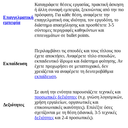
Καταγράφετε θέσεις εργασίας, πρακτική άσκηση
ή άλλη συναφή εμπειρία, ξεκινώντας από την πιο
πρόσφατη. Για κάθε θέση, αναφέρετε την
Επαγγελματική
επαγγελματική σας ιδιότητα, τον εργοδότη, το
εμπειρία
διάστημα απασχόλησης και προσθέτετε 3-5
σύντομες περιγραφές καθηκόντων και
επιτευγμάτων σε bullet points.
Περιλαμβάνει τις σπουδές και τους τίτλους που
έχετε αποκτήσει. Αναφέρετε τίτλο σπουδών,
εκπαιδευτικό ίδρυμα και διάστημα φοίτησης. Αν
Εκπαίδευση
έχετε προχωρήσει σε μεταπτυχιακό, δεν
χρειάζεται να αναφέρετε τη δευτεροβάθμια
εκπαίδευση
.
Σε αυτή την ενότητα παρουσιάζετε τεχνικές και
προσωπικές δεξιότητες
(π.χ. γνώση λογισμικών,
χρήση εργαλείων, οργανωτικές και
Δεξιότητες
επικοινωνιακές ικανότητες). Επιλέξτε όσες
σχετίζονται με τη θέση (ιδανικά, 3-5 τεχνικές
δεξιότητες
και 2-4 προσωπικές).