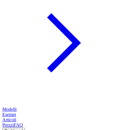
Modelli
Esempi
Articoli
Prezzi
FAQ