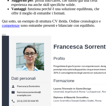
Suggerito per
: profili mid-carrer, che hanno già una certa
esperienza ma anche skill specifiche solide.
Vantaggi
: funziona perché è una soluzione equilibrata, che
offre il meglio di entrambe i formati.
Qui sotto, un esempio di struttura CV ibrida. Ordine cronologico e
competenze
sono entrambe presenti e bilanciate con equilibrio.