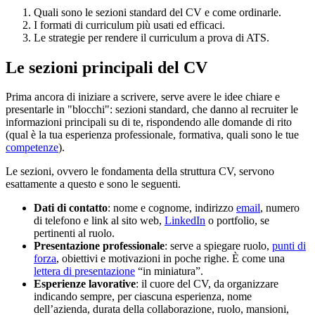
Quali sono le sezioni standard del CV e come ordinarle.
I formati di curriculum più usati ed efficaci.
Le strategie per rendere il curriculum a prova di ATS.
Le sezioni principali del CV
Prima ancora di iniziare a scrivere, serve avere le idee chiare e
presentarle in "blocchi": sezioni standard, che danno al recruiter le
informazioni principali su di te, rispondendo alle domande di rito
(qual è la tua esperienza professionale, formativa, quali sono le tue
competenze
).
Le sezioni, ovvero le fondamenta della struttura CV, servono
esattamente a questo e sono le seguenti.
Dati di contatto
: nome e cognome, indirizzo
email
, numero
di telefono e link al sito web,
LinkedIn
o portfolio, se
pertinenti al ruolo.
Presentazione professionale
: serve a spiegare ruolo,
punti di
forza
, obiettivi e motivazioni in poche righe. È come una
lettera di presentazione
“in miniatura”.
Esperienze lavorative
: il cuore del CV, da organizzare
indicando sempre, per ciascuna esperienza, nome
dell’azienda, durata della collaborazione, ruolo, mansioni,