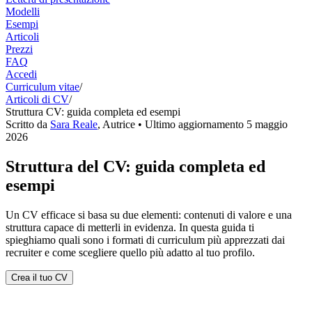
Modelli
Esempi
Articoli
Prezzi
FAQ
Accedi
Curriculum vitae
/
Articoli di CV
/
Struttura CV: guida completa ed esempi
Scritto da
Sara Reale
,
Autrice
• Ultimo aggiornamento
5 maggio
2026
Struttura del CV: guida completa ed
esempi
Un CV efficace si basa su due elementi: contenuti di valore e una
struttura capace di metterli in evidenza. In questa guida ti
spieghiamo quali sono i formati di curriculum più apprezzati dai
recruiter e come scegliere quello più adatto al tuo profilo.
Crea il tuo CV