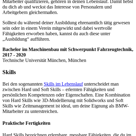
Mitarbeiter qualifizieren, gehören in deinen Lebenslauf. Damit hebst
du dich ab und weckst das Interesse von Personalern und
Arbeitgebern gleichermaßen.
Solltest du während deiner Ausbildung ehrenamtlich tätig gewesen
sein oder in einem Verein mitgewirkt und dabei wertvolle
Fähigkeiten erworben haben, kannst du auch diese unter
„Ausbildung“ aufführen.
Bachelor im Maschinenbau mit Schwerpunkt Fahrzeugtechnik,
2017 - 2020
Technische Universität München, München
Skills
Bei den sogenannten
Skills im Lebenslauf
unterscheidet man
zwischen Hard und Soft Skills – erlernten Fähigkeiten und
persönlichen Kompetenzen oder Eigenschaften. Eine Kombination
von Hard Skills wie 3D-Modellierung mit Solidworks und Soft
Skills wie Zeitmanagement ist ideal, um deine Eignung als BMW-
Mitarbeiter zu unterstreichen.
Praktische Fertigkeiten
Hard Skills bezeichnen erlernbare, messbare Fähigkeiten, die du im