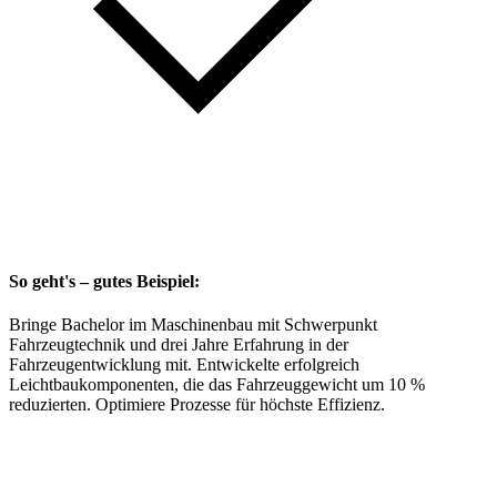
So geht's – gutes Beispiel:
Bringe Bachelor im Maschinenbau mit Schwerpunkt
Fahrzeugtechnik und drei Jahre Erfahrung in der
Fahrzeugentwicklung mit. Entwickelte erfolgreich
Leichtbaukomponenten, die das Fahrzeuggewicht um 10 %
reduzierten. Optimiere Prozesse für höchste Effizienz.