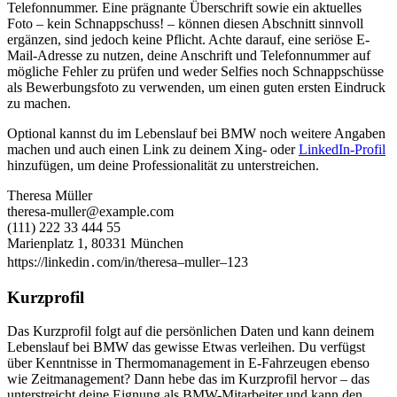
Telefonnummer. Eine prägnante Überschrift sowie ein aktuelles
Foto – kein Schnappschuss! – können diesen Abschnitt sinnvoll
ergänzen, sind jedoch keine Pflicht. Achte darauf, eine seriöse E-
Mail-Adresse zu nutzen, deine Anschrift und Telefonnummer auf
mögliche Fehler zu prüfen und weder Selfies noch Schnappschüsse
als Bewerbungsfoto zu verwenden, um einen guten ersten Eindruck
zu machen.
Optional kannst du im Lebenslauf bei BMW noch weitere Angaben
machen und auch einen Link zu deinem Xing- oder
LinkedIn-Profil
hinzufügen, um deine Professionalität zu unterstreichen.
Theresa Müller
theresa-muller@example.com
(111) 222 33 444 55
Marienplatz 1, 80331 München
https://linkedin․com/in/theresa–muller–123
Kurzprofil
Das Kurzprofil folgt auf die persönlichen Daten und kann deinem
Lebenslauf bei BMW das gewisse Etwas verleihen. Du verfügst
über Kenntnisse in Thermomanagement in E-Fahrzeugen ebenso
wie Zeitmanagement? Dann hebe das im Kurzprofil hervor – das
unterstreicht deine Eignung als BMW-Mitarbeiter und kann den