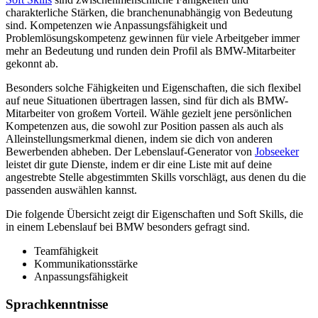
charakterliche Stärken, die branchenunabhängig von Bedeutung
sind. Kompetenzen wie Anpassungsfähigkeit und
Problemlösungskompetenz gewinnen für viele Arbeitgeber immer
mehr an Bedeutung und runden dein Profil als BMW-Mitarbeiter
gekonnt ab.
Besonders solche Fähigkeiten und Eigenschaften, die sich flexibel
auf neue Situationen übertragen lassen, sind für dich als BMW-
Mitarbeiter von großem Vorteil. Wähle gezielt jene persönlichen
Kompetenzen aus, die sowohl zur Position passen als auch als
Alleinstellungsmerkmal dienen, indem sie dich von anderen
Bewerbenden abheben. Der Lebenslauf-Generator von
Jobseeker
leistet dir gute Dienste, indem er dir eine Liste mit auf deine
angestrebte Stelle abgestimmten Skills vorschlägt, aus denen du die
passenden auswählen kannst.
Die folgende Übersicht zeigt dir Eigenschaften und Soft Skills, die
in einem Lebenslauf bei BMW besonders gefragt sind.
Teamfähigkeit
Kommunikationsstärke
Anpassungsfähigkeit
Sprachkenntnisse