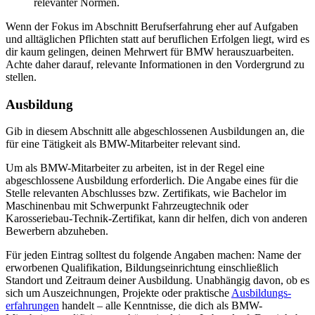
relevanter Normen.
Wenn der Fokus im Abschnitt Berufserfahrung eher auf Aufgaben
und alltäglichen Pflichten statt auf beruflichen Erfolgen liegt, wird es
dir kaum gelingen, deinen Mehrwert für BMW herauszuarbeiten.
Achte daher darauf, relevante Informationen in den Vordergrund zu
stellen.
Ausbildung
Gib in diesem Abschnitt alle abgeschlossenen Ausbildungen an, die
für eine Tätigkeit als BMW-Mitarbeiter relevant sind.
Um als BMW-Mitarbeiter zu arbeiten, ist in der Regel eine
abgeschlossene Ausbildung erforderlich. Die Angabe eines für die
Stelle relevanten Abschlusses bzw. Zertifikats, wie Bachelor im
Maschinenbau mit Schwerpunkt Fahrzeugtechnik oder
Karosseriebau-Technik-Zertifikat, kann dir helfen, dich von anderen
Bewerbern abzuheben.
Für jeden Eintrag solltest du folgende Angaben machen: Name der
erworbenen Qualifikation, Bildungseinrichtung einschließlich
Standort und Zeitraum deiner Ausbildung. Unabhängig davon, ob es
sich um Auszeichnungen, Projekte oder praktische
Ausbildungs­
erfahrungen
handelt – alle Kenntnisse, die dich als BMW-