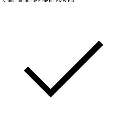
Kandidatin für eine Stelle bei BMW bist.