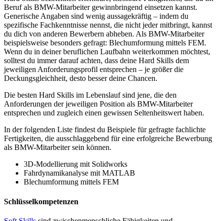
Beruf als BMW-Mitarbeiter gewinnbringend einsetzen kannst.
Generische Angaben sind wenig aussagekräftig – indem du
spezifische Fachkenntnisse nennst, die nicht jeder mitbringt, kannst
du dich von anderen Bewerbern abheben. Als BMW-Mitarbeiter
beispielsweise besonders gefragt: Blechumformung mittels FEM.
Wenn du in deiner beruflichen Laufbahn weiterkommen möchtest,
solltest du immer darauf achten, dass deine Hard Skills dem
jeweiligen Anforderungsprofil entsprechen – je größer die
Deckungsgleichheit, desto besser deine Chancen.
Die besten Hard Skills im Lebenslauf sind jene, die den
Anforderungen der jeweiligen Position als BMW-Mitarbeiter
entsprechen und zugleich einen gewissen Seltenheitswert haben.
In der folgenden Liste findest du Beispiele für gefragte fachlichte
Fertigkeiten, die ausschlaggebend für eine erfolgreiche Bewerbung
als BMW-Mitarbeiter sein können.
3D-Modellierung mit Solidworks
Fahrdynamikanalyse mit MATLAB
Blechumformung mittels FEM
Schlüsselkompetenzen
Soft Skills
sind zwischenmenschliche Fähigkeiten und