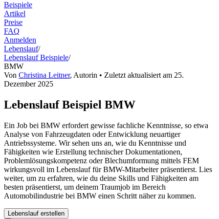
Beispiele
Artikel
Preise
FAQ
Anmelden
Lebenslauf
/
Lebenslauf Beispiele
/
BMW
Von
Christina Leitner
,
Autorin
• Zuletzt aktualisiert am
25.
Dezember 2025
Lebenslauf Beispiel BMW
Ein Job bei BMW erfordert gewisse fachliche Kenntnisse, so etwa
Analyse von Fahrzeugdaten oder Entwicklung neuartiger
Antriebssysteme. Wir sehen uns an, wie du Kenntnisse und
Fähigkeiten wie Erstellung technischer Dokumentationen,
Problemlösungskompetenz oder Blechumformung mittels FEM
wirkungsvoll im Lebenslauf für BMW-Mitarbeiter präsentierst. Lies
weiter, um zu erfahren, wie du deine Skills und Fähigkeiten am
besten präsentierst, um deinem Traumjob im Bereich
Automobilindustrie bei BMW einen Schritt näher zu kommen.
Lebenslauf erstellen