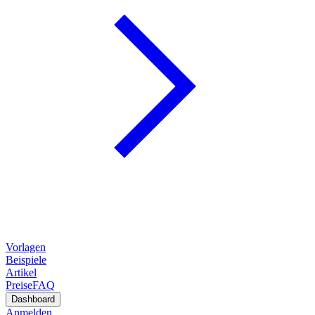
Vorlagen
Beispiele
Artikel
Preise
FAQ
Dashboard
Anmelden