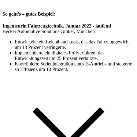
So geht's – gutes Beispiel:
Ingenieurin Fahrzeugtechnik, Januar 2022 - laufend
Becker Automotive Solutions GmbH, München
Entwickelte ein Leichtbauchassis, das das Fahrzeuggewicht
um 18 Prozent verringerte.
Implementierte ein digitales Prüfverfahren, das
Entwicklungszeit um 25 Prozent verkürzte.
Koordinierte Serienintegration eines E-Antriebs und steigerte
so Effizienz um 10 Prozent.