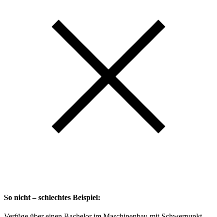
So nicht – schlechtes Beispiel:
Verfüge über einen Bachelor im Maschinenbau mit Schwerpunkt