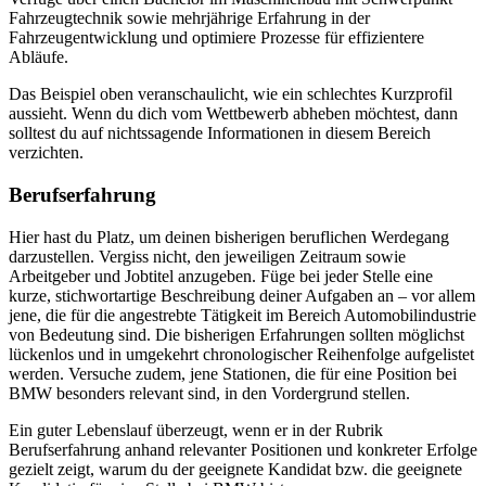
Fahrzeugtechnik sowie mehrjährige Erfahrung in der
Fahrzeugentwicklung und optimiere Prozesse für effizientere
Abläufe.
Das Beispiel oben veranschaulicht, wie ein schlechtes Kurzprofil
aussieht. Wenn du dich vom Wettbewerb abheben möchtest, dann
solltest du auf nichtssagende Informationen in diesem Bereich
verzichten.
Berufserfahrung
Hier hast du Platz, um deinen bisherigen beruflichen Werdegang
darzustellen. Vergiss nicht, den jeweiligen Zeitraum sowie
Arbeitgeber und Jobtitel anzugeben. Füge bei jeder Stelle eine
kurze, stichwortartige Beschreibung deiner Aufgaben an – vor allem
jene, die für die angestrebte Tätigkeit im Bereich Automobilindustrie
von Bedeutung sind. Die bisherigen Erfahrungen sollten möglichst
lückenlos und in umgekehrt chronologischer Reihenfolge aufgelistet
werden. Versuche zudem, jene Stationen, die für eine Position bei
BMW besonders relevant sind, in den Vordergrund stellen.
Ein guter Lebenslauf überzeugt, wenn er in der Rubrik
Berufserfahrung anhand relevanter Positionen und konkreter Erfolge
gezielt zeigt, warum du der geeignete Kandidat bzw. die geeignete