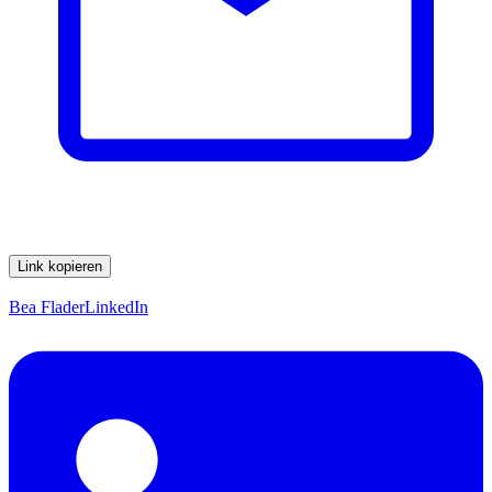
Link kopieren
Bea Flader
LinkedIn