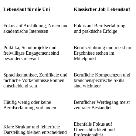
Lebenslauf für die Uni
Klassischer Job-Lebenslauf
Fokus auf Ausbildung, Noten und
Fokus auf Berufserfahrung
akademische Interessen
und praktische Erfolge
Praktika, Schulprojekte und
Berufserfahrung und messbare
freiwilliges Engagement sind
Ergebnisse stehen im
besonders relevant
Mittelpunkt
Sprachkenntnisse, Zertifikate und
Berufliche Kompetenzen und
fachliche Vorkenntnisse können
branchenspezifische Skills
entscheidend sein
sind wichtiger
Häufig wenig oder keine
Beruflicher Werdegang meist
Berufserfahrung vorhanden
zentraler Bestandteil
Ebenfalls Fokus auf
Klare Struktur und fehlerfreie
Übersichtlichkeit und
Darstellung bleiben entscheidend
Professionalität