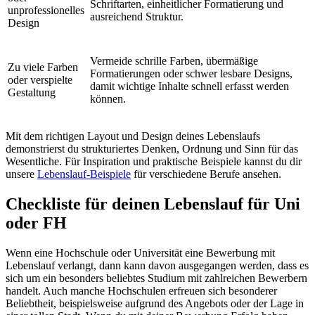
Schriftarten, einheitlicher Formatierung und
unprofessionelles
ausreichend Struktur.
Design
Vermeide schrille Farben, übermäßige
Zu viele Farben
Formatierungen oder schwer lesbare Designs,
oder verspielte
damit wichtige Inhalte schnell erfasst werden
Gestaltung
können.
Mit dem richtigen Layout und Design deines Lebenslaufs
demonstrierst du strukturiertes Denken, Ordnung und Sinn für das
Wesentliche. Für Inspiration und praktische Beispiele kannst du dir
unsere
Lebenslauf-Beispiele
für verschiedene Berufe ansehen.
Checkliste für deinen Lebenslauf für Uni
oder FH
Wenn eine Hochschule oder Universität eine Bewerbung mit
Lebenslauf verlangt, dann kann davon ausgegangen werden, dass es
sich um ein besonders beliebtes Studium mit zahlreichen Bewerbern
handelt. Auch manche Hochschulen erfreuen sich besonderer
Beliebtheit, beispielsweise aufgrund des Angebots oder der Lage in