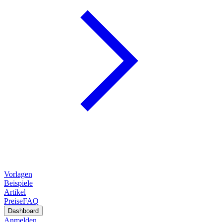
Vorlagen
Beispiele
Artikel
Preise
FAQ
Dashboard
Anmelden