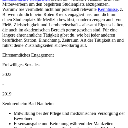
Mitbewerbern um den begehrten Studienplatz abzugrenzen.
Warum? Sie vermitteln nicht nur potenziell relevante
Kenntnisse
, z.
B. wenn du dich beim Roten Kreuz engagiert hast und dich um
einen Studienplatz für Medizin bewirbst, sondern zeugen auch von
Fleiß, Zielstrebigkeit und Lernbereitschaft – allesamt Eigenschaften,
die auch im akademischen Bereich gerne gesehen sind. Für eine
längere ehrenamtliche Tätigkeit gibst du, wie bei jeder anderen
beruflichen Station, Einrichtung, Zeitraum, Art der Tätigkeit an und
führst deine Zuständigkeiten stichwortartig auf.
Ehrenamtliches Engagement
Freiwilliges Soziales
2022
-
2019
Seniorenheim Bad Nauheim
Mitwirkung bei der Pflege und medizinischen Versorgung der
Bewohner
Essensausgabe und Betreuung während der Mahlzeiten