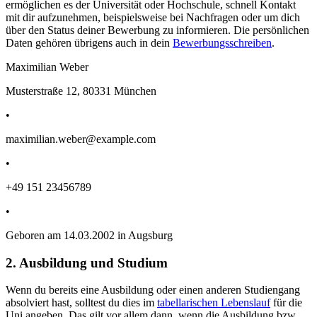
ermöglichen es der Universität oder Hochschule, schnell Kontakt
mit dir aufzunehmen, beispielsweise bei Nachfragen oder um dich
über den Status deiner Bewerbung zu informieren. Die persönlichen
Daten gehören übrigens auch in dein
Bewerbungsschreiben
.
Maximilian Weber
Musterstraße 12, 80331 München
•
maximilian.weber@example.com
•
+49 151 23456789
•
Geboren am 14.03.2002 in Augsburg
2. Ausbildung und Studium
Wenn du bereits eine Ausbildung oder einen anderen Studiengang
absolviert hast, solltest du dies im
tabellarischen Lebenslauf
für die
Uni angeben. Das gilt vor allem dann, wenn die Ausbildung bzw.