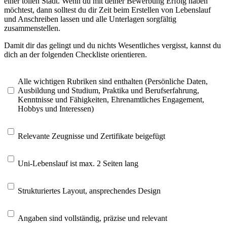
einer tollen Stadt. Wenn du mit deiner Bewerbung Erfolg haben
möchtest, dann solltest du dir Zeit beim Erstellen von Lebenslauf
und Anschreiben lassen und alle Unterlagen sorgfältig
zusammenstellen.
Damit dir das gelingt und du nichts Wesentliches vergisst, kannst du
dich an der folgenden Checkliste orientieren.
Alle wichtigen Rubriken sind enthalten (Persönliche Daten,
Ausbildung und Studium, Praktika und Berufserfahrung,
Kenntnisse und Fähigkeiten, Ehrenamtliches Engagement,
Hobbys und Interessen)
Relevante Zeugnisse und Zertifikate beigefügt
Uni-Lebenslauf ist max. 2 Seiten lang
Strukturiertes Layout, ansprechendes Design
Angaben sind vollständig, präzise und relevant