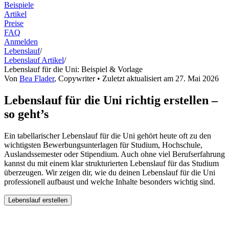
Beispiele
Artikel
Preise
FAQ
Anmelden
Lebenslauf
/
Lebenslauf Artikel
/
Lebenslauf für die Uni: Beispiel & Vorlage
Von
Bea Flader
,
Copywriter
• Zuletzt aktualisiert am
27. Mai 2026
Lebenslauf für die Uni richtig erstellen –
so geht’s
Ein tabellarischer Lebenslauf für die Uni gehört heute oft zu den
wichtigsten Bewerbungsunterlagen für Studium, Hochschule,
Auslandssemester oder Stipendium. Auch ohne viel Berufserfahrung
kannst du mit einem klar strukturierten Lebenslauf für das Studium
überzeugen. Wir zeigen dir, wie du deinen Lebenslauf für die Uni
professionell aufbaust und welche Inhalte besonders wichtig sind.
Lebenslauf erstellen