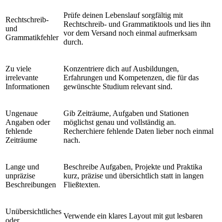
Prüfe deinen Lebenslauf sorgfältig mit
Rechtschreib-
Rechtschreib- und Grammatiktools und lies ihn
und
vor dem Versand noch einmal aufmerksam
Grammatikfehler
durch.
Zu viele
Konzentriere dich auf Ausbildungen,
irrelevante
Erfahrungen und Kompetenzen, die für das
Informationen
gewünschte Studium relevant sind.
Ungenaue
Gib Zeiträume, Aufgaben und Stationen
Angaben oder
möglichst genau und vollständig an.
fehlende
Recherchiere fehlende Daten lieber noch einmal
Zeiträume
nach.
Lange und
Beschreibe Aufgaben, Projekte und Praktika
unpräzise
kurz, präzise und übersichtlich statt in langen
Beschreibungen
Fließtexten.
Unübersichtliches
Verwende ein klares Layout mit gut lesbaren
oder