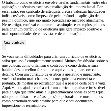
O trabalho como esteticista envolve tarefas fundamentais, entre elas
aplicação de técnicas estéticas e realização de limpeza facial. Por
essa razão, seu currículo de esteticista precisa valorizar habilidades
indispensáveis, como limpeza de pele profunda e aplicação de
peeling químico, que são muito buscadas no mercado atualmente.
Neste artigo, você vai encontrar dicas simples e exemplos práticos
para criar um currículo de esteticista que gere impacto positivo e
mais oportunidades de entrevistas e de contratação.
Criar currículo
Se você sente dificuldades para criar um currículo de esteticista,
saiba que isso é completamente normal. Muitos têm dúvidas sobre o
que colocar, como organizar o conteúdo e como destacar suas
habilidades da melhor forma — e aqui vamos ajudar com cada
detalhe. Com um currículo de esteticista apelativo e impactante,
você terá muito mais chances de conseguir uma entrevista e,
portanto, de mostrar ao recrutador que é a pessoa certa para a vaga.
Aqui, vamos ajudar você a criar um currículo criativo e irresistível
para a vaga que tanto almeja. Apresentaremos todas as partes que
não podem faltar — e até as que são opcionais — e mostraremos
como personalizar cada detalhe para que o seu documento
impressione os recrutadores.