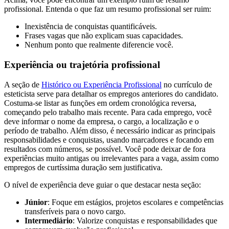
profissional. Entenda o que faz um resumo profissional ser ruim:
Inexistência de conquistas quantificáveis.
Frases vagas que não explicam suas capacidades.
Nenhum ponto que realmente diferencie você.
Experiência ou trajetória profissional
A seção de
Histórico ou Experiência Profissional
no currículo de
esteticista serve para detalhar os empregos anteriores do candidato.
Costuma-se listar as funções em ordem cronológica reversa,
começando pelo trabalho mais recente. Para cada emprego, você
deve informar o nome da empresa, o cargo, a localização e o
período de trabalho. Além disso, é necessário indicar as principais
responsabilidades e conquistas, usando marcadores e focando em
resultados com números, se possível. Você pode deixar de fora
experiências muito antigas ou irrelevantes para a vaga, assim como
empregos de curtíssima duração sem justificativa.
O nível de experiência deve guiar o que destacar nesta seção:
Júnior
: Foque em estágios, projetos escolares e competências
transferíveis para o novo cargo.
Intermediário
: Valorize conquistas e responsabilidades que