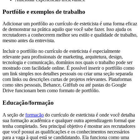
Portfólio e exemplos de trabalho
Adicionar um portfólio ao currículo de esteticista é uma forma eficaz
de demonstrar na prática aquilo que você sabe fazer. Isso ajuda os
recrutadores a conhecerem melhor seu estilo e qualidade de trabalho,
mesmo antes da entrevista.
Incluir o portfólio no currículo de esteticista é especialmente
relevante para profissionais de marketing, arquitetura, design,
tecnologia e comunicação, domínios nos quais o trabalho pode ser
mostrado com facilidade online. É possível inserir o portfólio como
um link simples nos detalhes pessoais ou criar uma seção separada
com links ou descrições curtas de projetos relevantes. Plataformas
como sites pessoais, Behance, GitHub ou até pastas do Google
Drive funcionam bem como formato de portfólio.
Educação/formação
A seção de
formação
do currículo de esteticista é onde você detalha
sua formação acadêmica e qualquer outra aprendizagem formal que
tenha completado. Seu principal objetivo é mostrar aos recrutadores
que você possui as qualificações e os conhecimentos necessários
para a vaga à qual está se candidatando. Ela funciona como uma