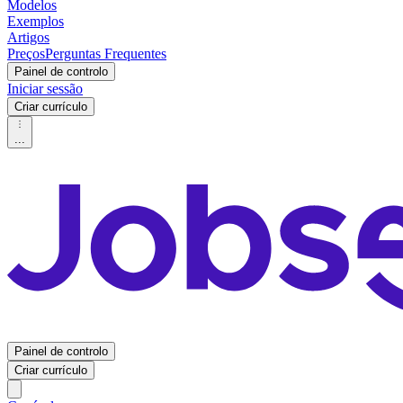
Modelos
Exemplos
Artigos
Preços
Perguntas Frequentes
Painel de controlo
Iniciar sessão
Criar currículo
...
Painel de controlo
Criar currículo