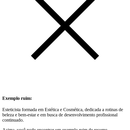
Exemplo ruim:
Esteticista formada em Estética e Cosmética, dedicada a rotinas de
beleza e bem-estar e em busca de desenvolvimento profissional
continuado.
Acima, você pode encontrar um exemplo ruim de resumo