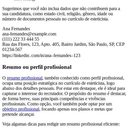
Sugerimos que você não inclua dados que não contribuem para a
sua candidatura, como estado civil, religião, gênero, idade ou
número de documentos pessoais no currículo de esteticista.
Ana Fernandes
ana-fernandes@example.com
(111) 222 33 444 55
Rua das Flores, 123, Apto. 405, Bairro Jardim, São Paulo, SP, CEP
01234-567
https://linkedin․com/in/ana–fernandes–123
Resumo ou perfil profissional
O
resumo profissional
, também conhecido como perfil profissional,
ocupa uma posição estratégica no currículo de esteticista, logo
abaixo dos detalhes pessoais. Por estar em destaque, ele é ideal para
capturar o interesse do recrutador. O propósito do resumo é destacar,
de forma breve, suas principais competências e vivências
profissionais. Como opção, você também pode optar por um
objetivo profissional
, focando apenas nos planos e metas que
pretende alcançar.
Veja algumas dicas para redigir um resumo profissional eficiente: