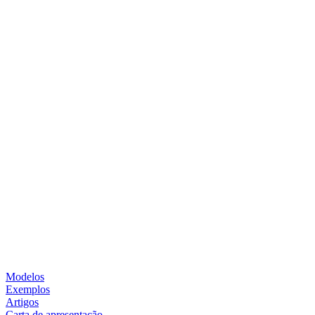
Modelos
Exemplos
Artigos
Carta de apresentação