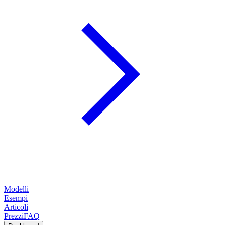
Modelli
Esempi
Articoli
Prezzi
FAQ