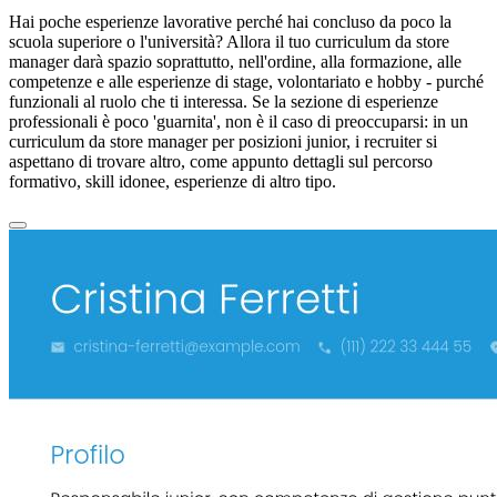
Hai poche esperienze lavorative perché hai concluso da poco la
scuola superiore o l'università? Allora il tuo curriculum da store
manager darà spazio soprattutto, nell'ordine, alla formazione, alle
competenze e alle esperienze di stage, volontariato e hobby - purché
funzionali al ruolo che ti interessa. Se la sezione di esperienze
professionali è poco 'guarnita', non è il caso di preoccuparsi: in un
curriculum da store manager per posizioni junior, i recruiter si
aspettano di trovare altro, come appunto dettagli sul percorso
formativo, skill idonee, esperienze di altro tipo.