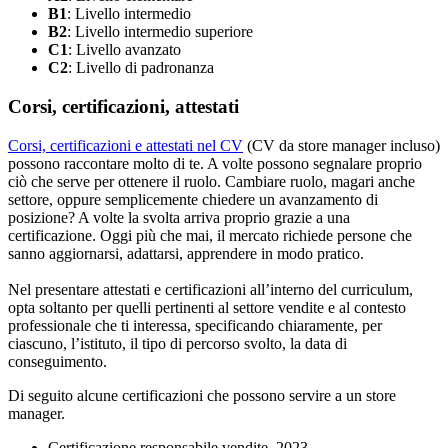
B1
: Livello intermedio
B2
: Livello intermedio superiore
C1
: Livello avanzato
C2
: Livello di padronanza
Corsi, certificazioni, attestati
Corsi, certificazioni e attestati nel CV
(CV da store manager incluso)
possono raccontare molto di te. A volte possono segnalare proprio
ciò che serve per ottenere il ruolo. Cambiare ruolo, magari anche
settore, oppure semplicemente chiedere un avanzamento di
posizione? A volte la svolta arriva proprio grazie a una
certificazione. Oggi più che mai, il mercato richiede persone che
sanno aggiornarsi, adattarsi, apprendere in modo pratico.
Nel presentare attestati e certificazioni all’interno del curriculum,
opta soltanto per quelli pertinenti al settore vendite e al contesto
professionale che ti interessa, specificando chiaramente, per
ciascuno, l’istituto, il tipo di percorso svolto, la data di
conseguimento.
Di seguito alcune certificazioni che possono servire a un store
manager.
Certificazione responsabile vendite, 2023