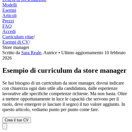
Modelli
Esempi
Articoli
Prezzi
FAQ
Accedi
Curriculum vitae
/
Esempi di CV
/
Store manager
Scritto da
Sara Reale
,
Autrice
• Ultimo aggiornamento
10 febbraio
2026
Esempio di curriculum da store manager
Se hai bisogno di un curriculum da store manager, dovrai indicare
con chiarezza ogni dato utile alla candidatura, dalle esperienze
lavorative alle specifiche competenze richieste. Ma non basta. Oltre
a mettere opportunamente in luce le capacità che servono per il
ruolo, deve emergere (e lasciare il segno) il tuo valore aggiunto. In
questo articolo, vediamo punto per punto come fare.
Crea il tuo CV