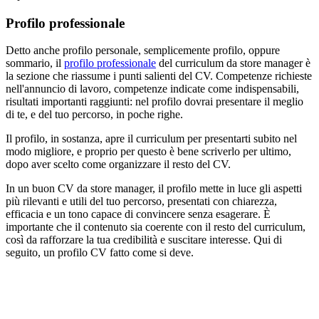
Profilo professionale
Detto anche profilo personale, semplicemente profilo, oppure
sommario, il
profilo professionale
del curriculum da store manager è
la sezione che riassume i punti salienti del CV. Competenze richieste
nell'annuncio di lavoro, competenze indicate come indispensabili,
risultati importanti raggiunti: nel profilo dovrai presentare il meglio
di te, e del tuo percorso, in poche righe.
Il profilo, in sostanza, apre il curriculum per presentarti subito nel
modo migliore, e proprio per questo è bene scriverlo per ultimo,
dopo aver scelto come organizzare il resto del CV.
In un buon CV da store manager, il profilo mette in luce gli aspetti
più rilevanti e utili del tuo percorso, presentati con chiarezza,
efficacia e un tono capace di convincere senza esagerare. È
importante che il contenuto sia coerente con il resto del curriculum,
così da rafforzare la tua credibilità e suscitare interesse. Qui di
seguito, un profilo CV fatto come si deve.