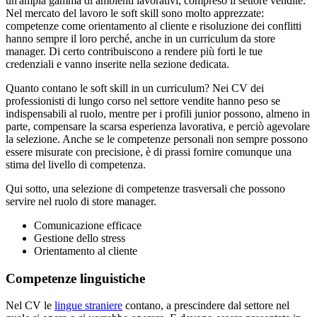
un'ampia gamma di ambienti lavorativi, compreso il settore vendite.
Nel mercato del lavoro le soft skill sono molto apprezzate:
competenze come orientamento al cliente e risoluzione dei conflitti
hanno sempre il loro perché, anche in un curriculum da store
manager. Di certo contribuiscono a rendere più forti le tue
credenziali e vanno inserite nella sezione dedicata.
Quanto contano le soft skill in un curriculum? Nei CV dei
professionisti di lungo corso nel settore vendite hanno peso se
indispensabili al ruolo, mentre per i profili junior possono, almeno in
parte, compensare la scarsa esperienza lavorativa, e perciò agevolare
la selezione. Anche se le competenze personali non sempre possono
essere misurate con precisione, è di prassi fornire comunque una
stima del livello di competenza.
Qui sotto, una selezione di competenze trasversali che possono
servire nel ruolo di store manager.
Comunicazione efficace
Gestione dello stress
Orientamento al cliente
Competenze linguistiche
Nel CV le
lingue straniere
contano, a prescindere dal settore nel