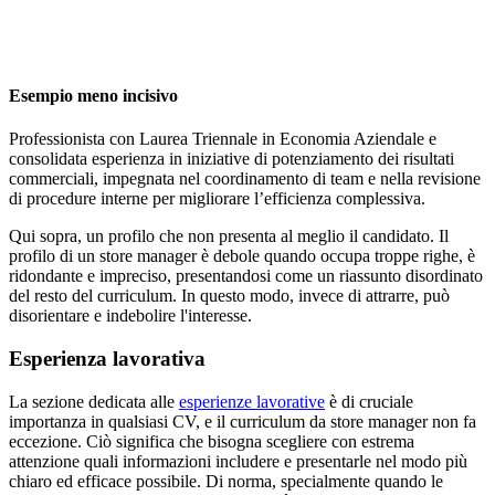
Esempio meno incisivo
Professionista con Laurea Triennale in Economia Aziendale e
consolidata esperienza in iniziative di potenziamento dei risultati
commerciali, impegnata nel coordinamento di team e nella revisione
di procedure interne per migliorare l’efficienza complessiva.
Qui sopra, un profilo che non presenta al meglio il candidato. Il
profilo di un store manager è debole quando occupa troppe righe, è
ridondante e impreciso, presentandosi come un riassunto disordinato
del resto del curriculum. In questo modo, invece di attrarre, può
disorientare e indebolire l'interesse.
Esperienza lavorativa
La sezione dedicata alle
esperienze lavorative
è di cruciale
importanza in qualsiasi CV, e il curriculum da store manager non fa
eccezione. Ciò significa che bisogna scegliere con estrema
attenzione quali informazioni includere e presentarle nel modo più
chiaro ed efficace possibile. Di norma, specialmente quando le