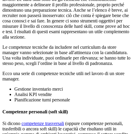
maggiormente a delineare il profilo professionale, proprio perché
dimostrano una preparazione tecnica. Anche se l’elenco è breve, ai
recruiter non passerà inosservato: ciò che conta è spiegare bene che
cosa conosci e sai fare. In genere ci sono strumenti oggettivi per
misurare il livello di conoscenza delle hard skill, come prove ad hoc
e test. I risultati di questi esami rappresentano un utile complemento
alla sezione.
Le competenze tecniche da includere nel curriculum da store
manager vanno selezionate in base all'attinenza con la candidatura.
Una volta individuate, puoi ordinarle per rilevanza; se hanno tutte lo
stesso peso, scegli l’ordine in base al livello di padronanza.
Ecco una serie di competenze tecniche utili nel lavoro di un store
manager.
Gestione inventario merci
Analisi KPI vendite
Pianificazione turni personale
Competenze personali (soft skill)
Si dicono
competenze trasversali
(oppure competenze personali,
trasferibili o ancora soft skill) le capacità che risultano utili in